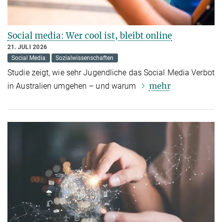
Social media: Wer cool ist, bleibt online
21. JULI 2026
Social Media
Sozialwissenschaften
Studie zeigt, wie sehr Jugendliche das Social Media Verbot
mehr
in Australien umgehen – und warum