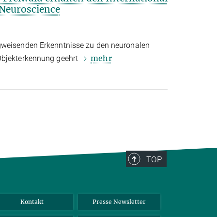
 Neuroscience
gweisenden Erkenntnisse zu den neuronalen
mehr
Objekterkennung geehrt
TOP
Kontakt
Presse Newsletter