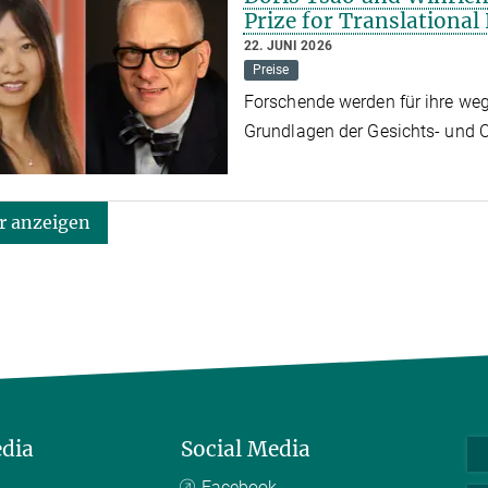
Prize for Translational
22. JUNI 2026
Preise
Forschende werden für ihre we
Grundlagen der Gesichts- und 
 anzeigen
edia
Social Media
Facebook