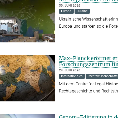
30. JUNI 2026
Europa
Ukraine
Ukrainische Wissenschaftlerin
Europa und stärken so die Fors
Max-Planck eröffnet er
Forschungszentrum für
24. JUNI 2026
Internationales
Rechtswissenschafte
Mit dem Centre for Legal Histor
Rechtsgeschichte und Rechtsth
Genom-Editierung in d