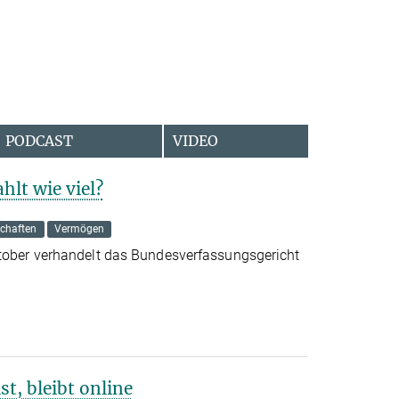
PODCAST
VIDEO
hlt wie viel?
schaften
Vermögen
ktober verhandelt das Bundesverfassungsgericht
st, bleibt online