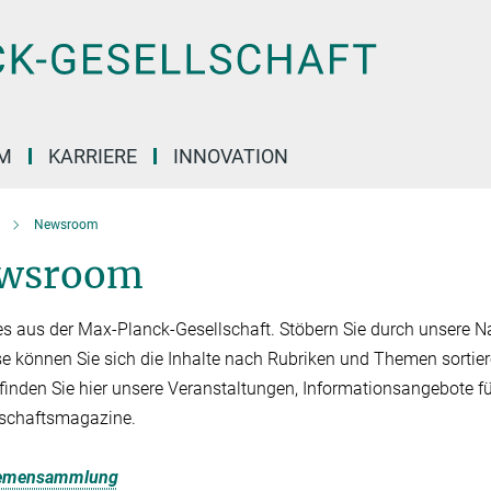
M
KARRIERE
INNOVATION
Newsroom
wsroom
es aus der Max-Planck-Gesellschaft. Stöbern Sie durch unsere Na
se können Sie sich die Inhalte nach Rubriken und Themen sortier
finden Sie hier unsere Veranstaltungen, Informationsangebote f
schaftsmagazine.
emensammlung