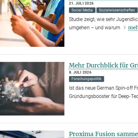
21. JULI 2026
Social Media
Sozialwissenschaften
Studie zeigt, wie sehr Jugendli
me
umgehen – und warum
Mehr Durchblick für G
8. JULI 2026
Forschungspolitik
Ist das neue German Spin-off 
Gründungsbooster für Deep-Te
Proxima Fusion sammelt