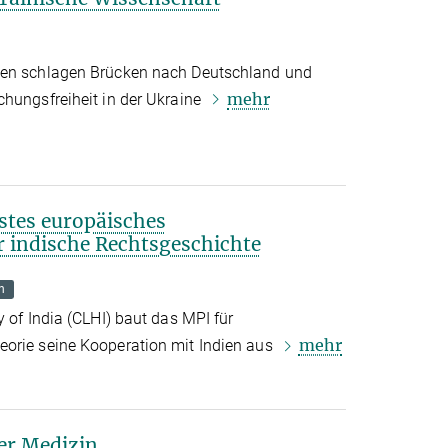
nen schlagen Brücken nach Deutschland und
mehr
chungsfreiheit in der Ukraine
stes europäisches
 indische Rechtsgeschichte
n
y of India (CLHI) baut das MPI für
mehr
eorie seine Kooperation mit Indien aus
er Medizin