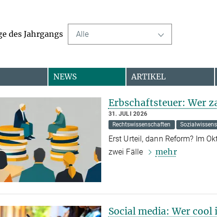
ge des Jahrgangs
Alle
NEWS
ARTIKEL
Erbschaftsteuer: Wer za
31. JULI 2026
Rechtswissenschaften
Sozialwissen
Erst Urteil, dann Reform? Im O
mehr
zwei Fälle
Social media: Wer cool i