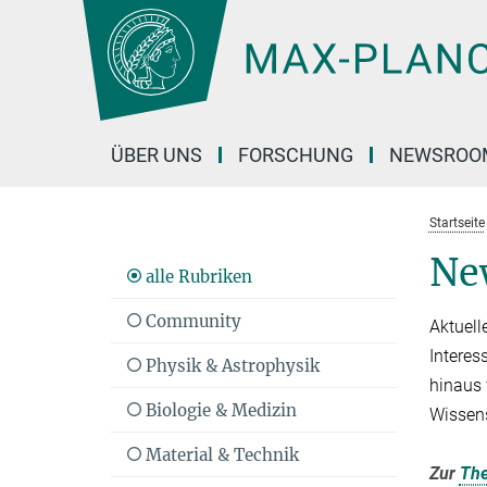
Hauptinhalt
ÜBER UNS
FORSCHUNG
NEWSROO
Startseite
Ne
alle Rubriken
Community
Aktuell
Interes
Physik & Astrophysik
hinaus 
Biologie & Medizin
Wissen
Material & Technik
Zur
Th