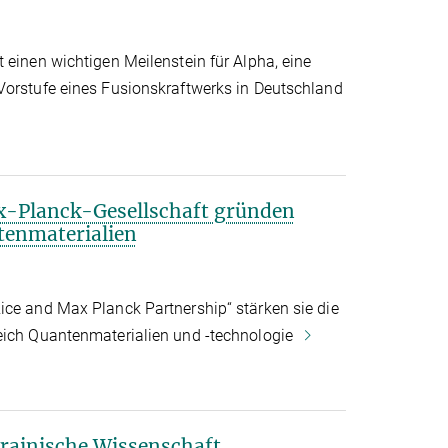
 einen wichtigen Meilenstein für Alpha, eine
Vorstufe eines Fusionskraftwerks in Deutschland
x-Planck-Gesellschaft gründen
tenmaterialien
ice and Max Planck Partnership“ stärken sie die
eich Quantenmaterialien und -technologie
rainische Wissenschaft