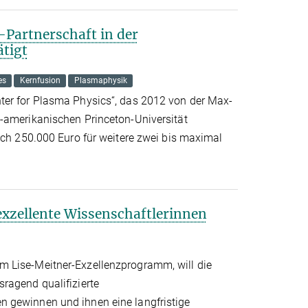
Partnerschaft in der
tigt
es
Kernfusion
Plasmaphysik
ter for Plasma Physics“, das 2012 von der Max-
-amerikanischen Princeton-Universität
ich 250.000 Euro für weitere zwei bis maximal
 exzellente Wissenschaftlerinnen
 Lise-Meitner-Exzellenzprogramm, will die
ragend qualifizierte
 gewinnen und ihnen eine langfristige