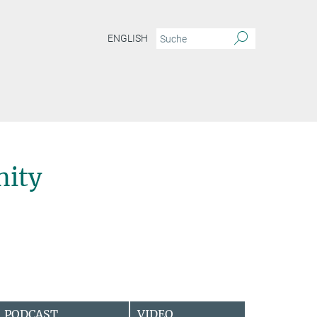
ENGLISH
ity
PODCAST
VIDEO