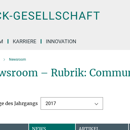
M
KARRIERE
INNOVATION
Newsroom
wsroom – Rubrik: Commun
ge des Jahrgangs
2017
NEWS
ARTIKEL