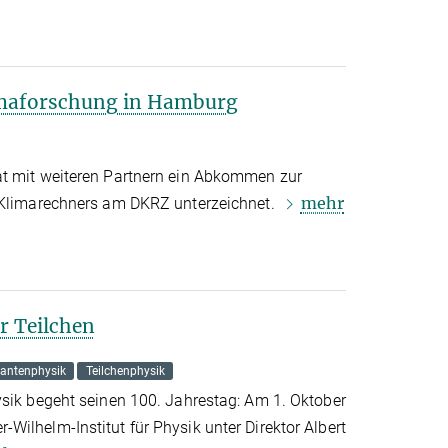
imaforschung in Hamburg
at mit weiteren Partnern ein Abkommen zur
mehr
s Klimarechners am DKRZ unterzeichnet.
r Teilchen
antenphysik
Teilchenphysik
ysik begeht seinen 100. Jahrestag: Am 1. Oktober
ilhelm-Institut für Physik unter Direktor Albert