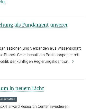
hr
chung als Fundament unserer
ganisationen und Verbänden aus Wissenschaft
ax-Planck-Gesellschaft ein Positionspapier mit
itik der künftigen Regierungskoalition.
aum in neuem Licht
senschaften
ck-Harvard Research Center investieren