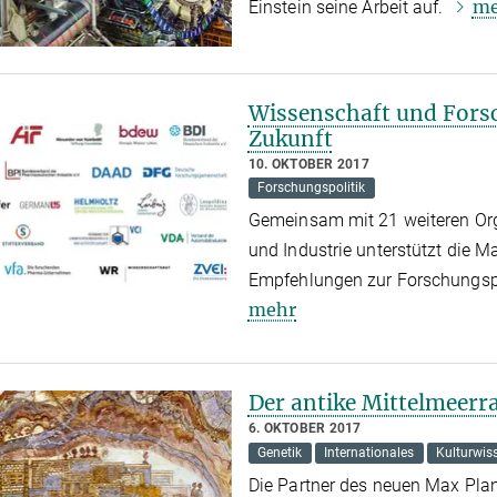
me
Einstein seine Arbeit auf.
Wissenschaft und Fors
Zukunft
10. OKTOBER 2017
Forschungspolitik
Gemeinsam mit 21 weiteren Or
und Industrie unterstützt die M
Empfehlungen zur Forschungspol
mehr
Der antike Mittelmeerr
6. OKTOBER 2017
Genetik
Internationales
Kulturwis
Die Partner des neuen Max Plan