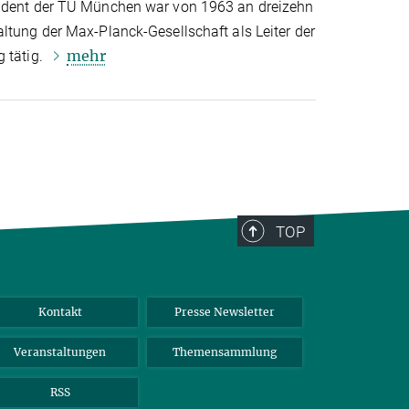
sident der TU München war von 1963 an dreizehn
ltung der Max-Planck-Gesellschaft als Leiter der
mehr
g tätig.
TOP
Kontakt
Presse Newsletter
Veranstaltungen
Themensammlung
RSS