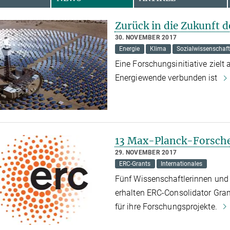
Zurück in die Zukunft d
30. NOVEMBER 2017
Energie
Klima
Sozialwissenschaf
Eine Forschungsinitiative zielt 
Energiewende verbunden ist
13 Max-Planck-Forsche
29. NOVEMBER 2017
ERC-Grants
Internationales
Fünf Wissenschaftlerinnen und 
erhalten ERC-Consolidator Gran
für ihre Forschungsprojekte.