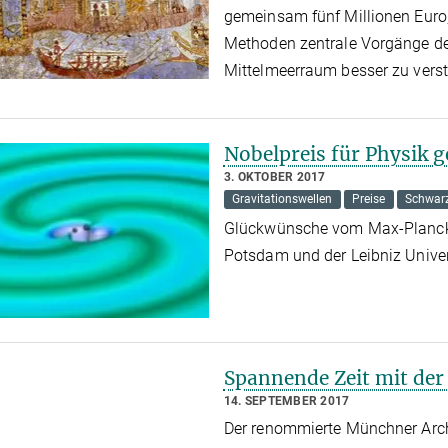
gemeinsam fünf Millionen Euro
Methoden zentrale Vorgänge de
Mittelmeerraum besser zu vers
Nobelpreis für Physik 
3. OKTOBER 2017
Gravitationswellen
Preise
Schwarz
Glückwünsche vom Max-Planck-I
Potsdam und der Leibniz Unive
Spannende Zeit mit der
14. SEPTEMBER 2017
Der renommierte Münchner Archit