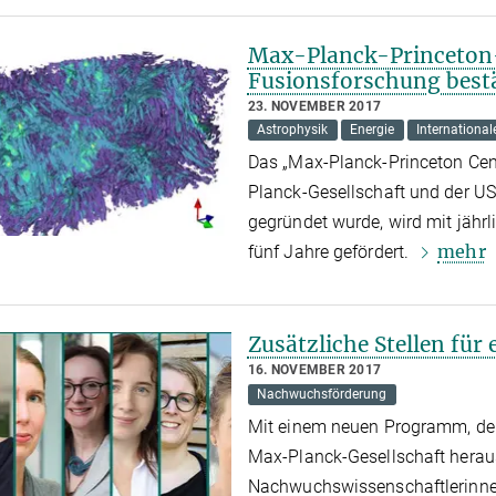
Max-Planck-Princeton-
Fusionsforschung bestä
23. NOVEMBER 2017
Astrophysik
Energie
International
Das „Max-Planck-Princeton Cen
Planck-Gesellschaft und der US
gegründet wurde, wird mit jährl
mehr
fünf Jahre gefördert.
Zusätzliche Stellen für
16. NOVEMBER 2017
Nachwuchsförderung
Mit einem neuen Programm, dem
Max-Planck-Gesellschaft heraus
Nachwuchswissenschaftlerinnen