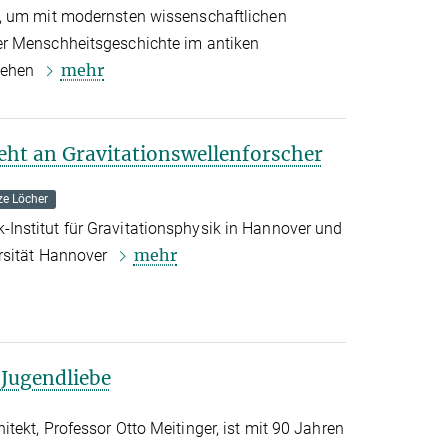
, um mit modernsten wissenschaftlichen
r Menschheitsgeschichte im antiken
mehr
tehen
geht an Gravitationswellenforscher
e Löcher
nstitut für Gravitationsphysik in Hannover und
mehr
rsität Hannover
 Jugendliebe
ekt, Professor Otto Meitinger, ist mit 90 Jahren