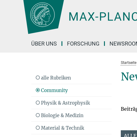
Hauptinhalt
ÜBER UNS
FORSCHUNG
NEWSROO
Startseite
Ne
alle Rubriken
Community
Physik & Astrophysik
Beiträ
Biologie & Medizin
Material & Technik
ALLE