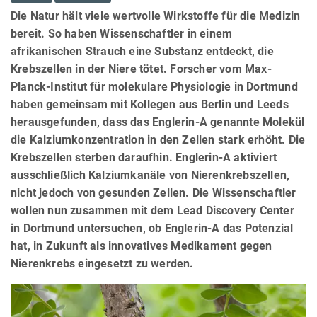
Die Natur hält viele wertvolle Wirkstoffe für die Medizin
bereit. So haben Wissenschaftler in einem
afrikanischen Strauch eine Substanz entdeckt, die
Krebszellen in der Niere tötet. Forscher vom Max-
Planck-Institut für molekulare Physiologie in Dortmund
haben gemeinsam mit Kollegen aus Berlin und Leeds
herausgefunden, dass das Englerin-A genannte Molekül
die Kalziumkonzentration in den Zellen stark erhöht. Die
Krebszellen sterben daraufhin. Englerin-A aktiviert
ausschließlich Kalziumkanäle von Nierenkrebszellen,
nicht jedoch von gesunden Zellen. Die Wissenschaftler
wollen nun zusammen mit dem Lead Discovery Center
in Dortmund untersuchen, ob Englerin-A das Potenzial
hat, in Zukunft als innovatives Medikament gegen
Nierenkrebs eingesetzt zu werden.