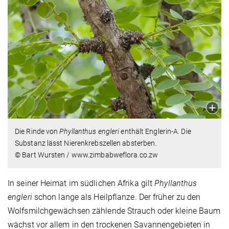
Die Rinde von
Phyllanthus engleri
enthält Englerin-A. Die
Substanz lässt Nierenkrebszellen absterben.
© Bart Wursten / www.zimbabweflora.co.zw
In seiner Heimat im südlichen Afrika gilt
Phyllanthus
engleri
schon lange als Heilpflanze. Der früher zu den
Wolfsmilchgewächsen zählende Strauch oder kleine Baum
wächst vor allem in den trockenen Savannengebieten in