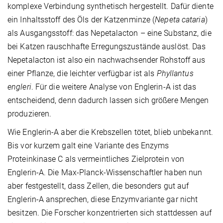
komplexe Verbindung synthetisch hergestellt. Dafür diente
ein Inhaltsstoff des Öls der Katzenminze (
Nepeta cataria
)
als Ausgangsstoff: das Nepetalacton – eine Substanz, die
bei Katzen rauschhafte Erregungszustände auslöst. Das
Nepetalacton ist also ein nachwachsender Rohstoff aus
einer Pflanze, die leichter verfügbar ist als
Phyllantus
engleri
. Für die weitere Analyse von Englerin-A ist das
entscheidend, denn dadurch lassen sich größere Mengen
produzieren.
Wie Englerin-A aber die Krebszellen tötet, blieb unbekannt.
Bis vor kurzem galt eine Variante des Enzyms
Proteinkinase C als vermeintliches Zielprotein von
Englerin-A. Die Max-Planck-Wissenschaftler haben nun
aber festgestellt, dass Zellen, die besonders gut auf
Englerin-A ansprechen, diese Enzymvariante gar nicht
besitzen. Die Forscher konzentrierten sich stattdessen auf