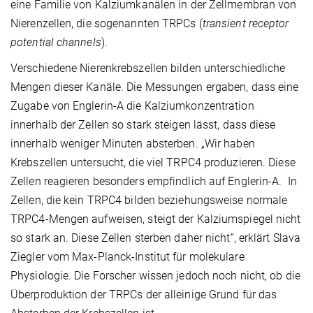
eine Familie von Kalziumkanälen in der Zellmembran von
Nierenzellen, die sogenannten TRPCs (
transient receptor
potential channels
).
Verschiedene Nierenkrebszellen bilden unterschiedliche
Mengen dieser Kanäle. Die Messungen ergaben, dass eine
Zugabe von Englerin-A die Kalziumkonzentration
innerhalb der Zellen so stark steigen lässt, dass diese
innerhalb weniger Minuten absterben. „Wir haben
Krebszellen untersucht, die viel TRPC4 produzieren. Diese
Zellen reagieren besonders empfindlich auf Englerin-A. In
Zellen, die kein TRPC4 bilden beziehungsweise normale
TRPC4-Mengen aufweisen, steigt der Kalziumspiegel nicht
so stark an. Diese Zellen sterben daher nicht“, erklärt Slava
Ziegler vom Max-Planck-Institut für molekulare
Physiologie. Die Forscher wissen jedoch noch nicht, ob die
Überproduktion der TRPCs der alleinige Grund für das