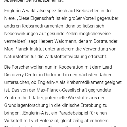
Absterben der Krebszellen ist.
Englerin-A wirkt also spezifisch auf Krebszellen in der
Niere. „Diese Eigenschaft ist ein großer Vorteil gegenüber
anderen Krebsmedikamenten, denn so ließen sich
Nebenwirkungen auf gesunde Zellen möglicherweise
vermeiden“, sagt Herbert Waldmann, der am Dortmunder
Max-Planck-Institut unter anderem die Verwendung von
Naturstoffen für die Wirkstoffentwicklung erforscht.
Die Forscher wollen nun in Kooperation mit dem Lead
Discovery Center in Dortmund in den nächsten Jahren
untersuchen, ob Englerin-A als Krebsmedikament geeignet
ist. Das von der Max-Planck-Gesellschaft gegründete
Zentrum hilft dabei, potenzielle Wirkstoffe aus der
Grundlagenforschung in die klinische Erprobung zu
bringen. „Englerin-A ist ein Paradebeispiel für einen
Wirkstoff mit viel Potenzial, gleichzeitig aber hohem