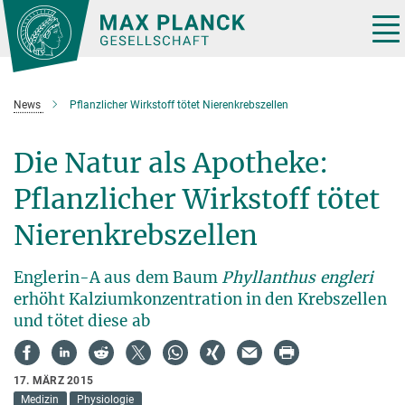
Hauptinhalt
Tog
nav
News
Pflanzlicher Wirkstoff tötet Nierenkrebszellen
Die Natur als Apotheke:
Pflanzlicher Wirkstoff tötet
Nierenkrebszellen
Englerin-A aus dem Baum
Phyllanthus engleri
erhöht Kalziumkonzentration in den Krebszellen
und tötet diese ab
17. MÄRZ 2015
Medizin
Physiologie