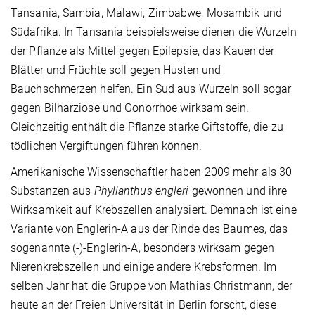
Tansania, Sambia, Malawi, Zimbabwe, Mosambik und
Südafrika. In Tansania beispielsweise dienen die Wurzeln
der Pflanze als Mittel gegen Epilepsie, das Kauen der
Blätter und Früchte soll gegen Husten und
Bauchschmerzen helfen. Ein Sud aus Wurzeln soll sogar
gegen Bilharziose und Gonorrhoe wirksam sein.
Gleichzeitig enthält die Pflanze starke Giftstoffe, die zu
tödlichen Vergiftungen führen können.
Amerikanische Wissenschaftler haben 2009 mehr als 30
Substanzen aus
Phyllanthus engleri
gewonnen und ihre
Wirksamkeit auf Krebszellen analysiert. Demnach ist eine
Variante von Englerin-A aus der Rinde des Baumes, das
sogenannte (-)-Englerin-A, besonders wirksam gegen
Nierenkrebszellen und einige andere Krebsformen. Im
selben Jahr hat die Gruppe von Mathias Christmann, der
heute an der Freien Universität in Berlin forscht, diese