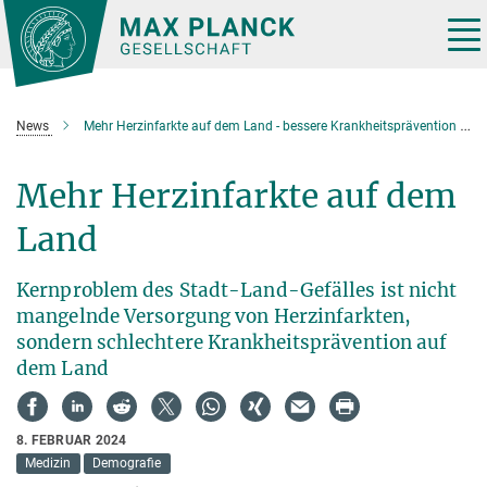
Hauptinhalt
Tog
nav
News
Mehr Herzinfarkte auf dem Land - bessere Krankheitsprävention erforderlich
Mehr Herzinfarkte auf dem
Land
Kernproblem des Stadt-Land-Gefälles ist nicht
mangelnde Versorgung von Herzinfarkten,
sondern schlechtere Krankheitsprävention auf
dem Land
8. FEBRUAR 2024
Medizin
Demografie