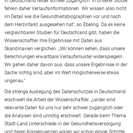
in Deutschland leider schwer zugänglich. In unserer Studie
fehlen daher Verlaufsinformationen. Wir wissen also nicht
im Detail wie die Gesundheitsbiographien vor und nach
dem Herzinfarkt ausgesehen hat“, so Ebeling. Da es keine
vergleichbaren Studien für Deutschland gibt, haben die
Wissenschaftler ihre Ergebnisse mit Daten aus
Skandinavien verglichen. „Wir können sehen, dass unsere
Berechnungen erwartbare Verlaufsmuster widerspiegeln.
Wir gehen daher davon aus, dass unsere Ergebnisse in der
Sache richtig sind, aber im Wert möglicherweise etwas
ungenau.“
Die strenge Auslegung des Datenschutzes in Deutschland
erschwert die Arbeit der Wissenschaftler. „Leider sind
relevante Daten für uns nur sehr schwer zugänglich oder
die Analysen sind unnötig erschwert. Gerade beim Thema
Stadt-Land Unterschiede in der Gesundheitsversorgung
und deren Konsequenzen wären wir schon einige Schritte