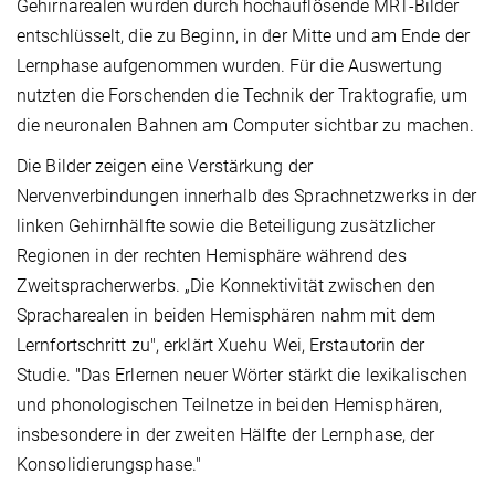
Gehirnarealen wurden durch hochauflösende MRT-Bilder
entschlüsselt, die zu Beginn, in der Mitte und am Ende der
Lernphase aufgenommen wurden. Für die Auswertung
nutzten die Forschenden die Technik der Traktografie, um
die neuronalen Bahnen am Computer sichtbar zu machen.
Die Bilder zeigen eine Verstärkung der
Nervenverbindungen innerhalb des Sprachnetzwerks in der
linken Gehirnhälfte sowie die Beteiligung zusätzlicher
Regionen in der rechten Hemisphäre während des
Zweitspracherwerbs. „Die Konnektivität zwischen den
Spracharealen in beiden Hemisphären nahm mit dem
Lernfortschritt zu", erklärt Xuehu Wei, Erstautorin der
Studie. "Das Erlernen neuer Wörter stärkt die lexikalischen
und phonologischen Teilnetze in beiden Hemisphären,
insbesondere in der zweiten Hälfte der Lernphase, der
Konsolidierungsphase."