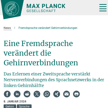
Hauptinhalt
Tog
nav
News
Fremdsprache verändert Gehirnverbindungen
Eine Fremdsprache
verändert die
Gehirnverbindungen
Das Erlernen einer Zweitsprache verstärkt
Nervenverbindungen des Sprachnetzwerks in der
linken Gehirnhälfte
8. JANUAR 2024
Gehirn
Sprache