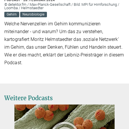
© detektor.fm / Max-Planck-Gesellschaft / Bild: MPI für Hirnforschung /
Loomba / Helmstaedter
Gehirn
Neurobiologie
Welche Nervenzellen im Gehirn kommunizieren
miteinander - und warum? Um das zu verstehen,
kartografiert Moritz Helmstaedter das ‚soziale Netzwerk‘
im Gehirn, das unser Denken, Fühlen und Handeln steuert.
Wie er dies macht, erklärt der Leibniz-Preisträger in diesem
Podcast.
Weitere Podcasts