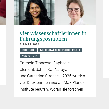
Vier Wissenschaftlerinnen in
Führungspositionen
5. MÄRZ 2026
Informatik
Materialwissenschaften (M&T)
Mathematik
Carmela Troncoso, Raphaële
Clément, Sohini Kar-Narayan
und Catharina Stroppel: 2025 wurden
vier Direktorinnen neu an Max-Planck-
Institute berufen. Woran sie forschen