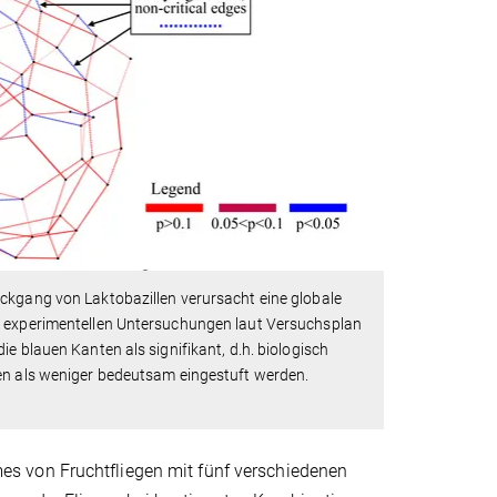
ückgang von Laktobazillen verursacht eine globale
er experimentellen Untersuchungen laut Versuchsplan
e blauen Kanten als signifikant, d.h. biologisch
ten als weniger bedeutsam eingestuft werden.
s von Fruchtfliegen mit fünf verschiedenen