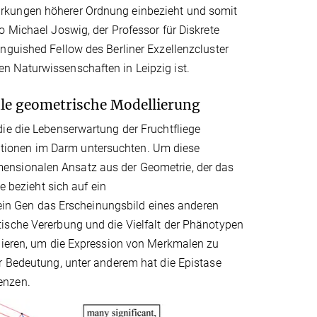
irkungen höherer Ordnung einbezieht und somit
o Michael Joswig, der Professor für Diskrete
nguished Fellow des Berliner Exzellenzcluster
n Naturwissenschaften in Leipzig ist.
ale geometrische Modellierung
ie die Lebenserwartung der Fruchtfliege
ionen im Darm untersuchten. Um diese
ensionalen Ansatz aus der Geometrie, der das
se bezieht sich auf ein
n Gen das Erscheinungsbild eines anderen
ische Vererbung und die Vielfalt der Phänotypen
agieren, um die Expression von Merkmalen zu
er Bedeutung, unter anderem hat die Epistase
enzen.