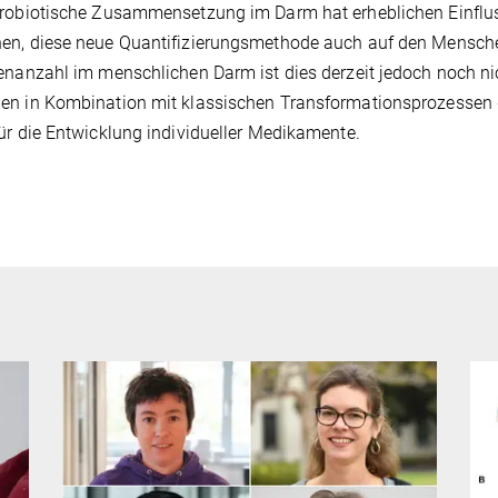
robiotische Zusammensetzung im Darm hat erheblichen Einflus
en, diese neue Quantifizierungsmethode auch auf den Mensch
enanzahl im menschlichen Darm ist dies derzeit jedoch noch ni
n in Kombination mit klassischen Transformationsprozessen g
ür die Entwicklung individueller Medikamente.