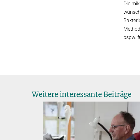
Die mik
wünsch
Bakteri
Methode
bspw. f
Weitere interessante Beiträge