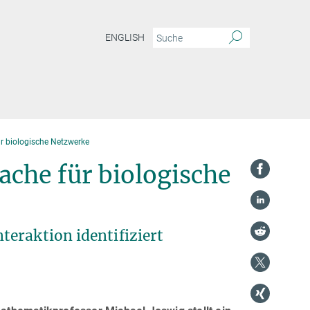
ENGLISH
r biologische Netzwerke
che für biologische
eraktion identifiziert