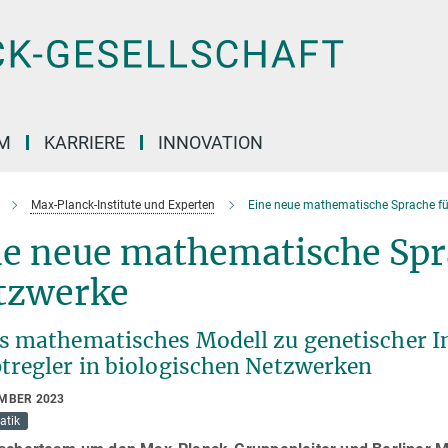
M
KARRIERE
INNOVATION
Max-Planck-Institute und Experten
Eine neue mathematische Sprache fü
e neue mathematische Spra
tzwerke
s mathematisches Modell zu genetischer Int
tregler in biologischen Netzwerken
EMBER 2023
atik