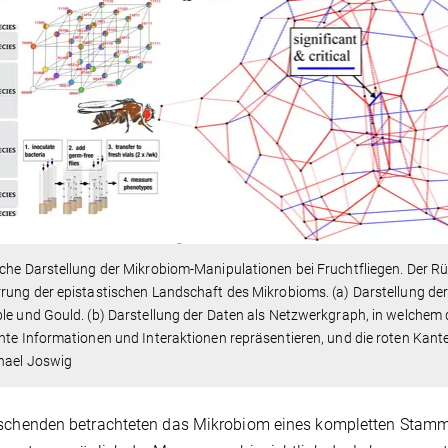
che Darstellung der Mikrobiom-Manipulationen bei Fruchtfliegen. Der R
rung der epistastischen Landschaft des Mikrobioms. (a) Darstellung d
le und Gould. (b) Darstellung der Daten als Netzwerkgraph, in welchem di
nte Informationen und Interaktionen repräsentieren, und die roten Kan
hael Joswig
schenden betrachteten das Mikrobiom eines kompletten Stamme