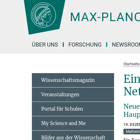
Hauptinhalt
ÜBER UNS
FORSCHUNG
NEWSROO
Startseite
Ein
Wissenschaftsmagazin
Ne
Veranstaltungen
Neue
Portal für Schulen
Haup
My Science and Me
19. DEZ
Mathem
Bilder aus der Wissenschaft