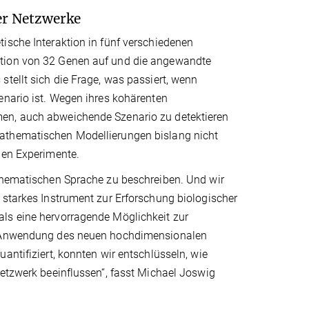
er Netzwerke
ische Interaktion in fünf verschiedenen
ation von 32 Genen auf und die angewandte
tellt sich die Frage, was passiert, wenn
enario ist. Wegen ihres kohärenten
men, auch abweichende Szenario zu detektieren
mathematischen Modellierungen bislang nicht
nen Experimente.
athematischen Sprache zu beschreiben. Und wir
 starkes Instrument zur Erforschung biologischer
als eine hervorragende Möglichkeit zur
er Anwendung des neuen hochdimensionalen
antifiziert, konnten wir entschlüsseln, wie
Netzwerk beeinflussen“, fasst Michael Joswig