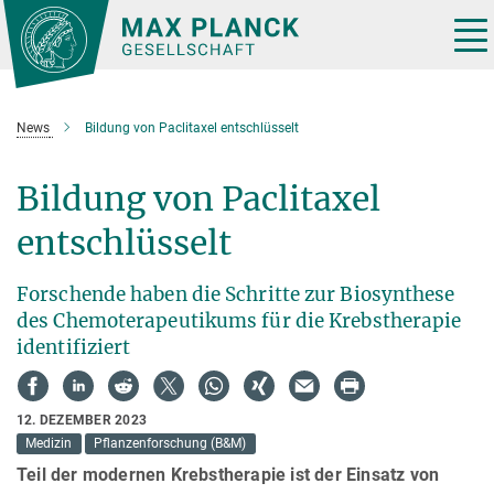
Hauptinhalt
Tog
nav
News
Bildung von Paclitaxel entschlüsselt
Bildung von Paclitaxel
entschlüsselt
Forschende haben die Schritte zur Biosynthese
des Chemoterapeutikums für die Krebstherapie
identifiziert
12. DEZEMBER 2023
Medizin
Pflanzenforschung (B&M)
Teil der modernen Krebstherapie ist der Einsatz von