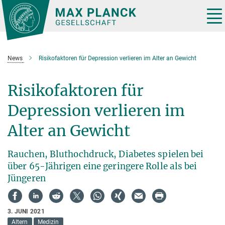
Hauptinhalt
Tog
nav
News
Risikofaktoren für Depression verlieren im Alter an Gewicht
Risikofaktoren für
Depression verlieren im
Alter an Gewicht
Rauchen, Bluthochdruck, Diabetes spielen bei
über 65-Jährigen eine geringere Rolle als bei
Jüngeren
3. JUNI 2021
Altern
Medizin