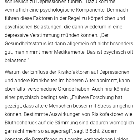
schließlich zu Depressionen führen.“ Dazu komme
vermutlich eine psychologische Komponente. Demnach
führen diese Faktoren in der Regel zu körperlichen und
psychischen Belastungen, die dann wiederum in eine
depressive Verstimmung münden können. „Der
Gesundheitsstatus ist dann allgemein oft nicht besonders
gut, man nimmt mehr Medikamente. Das ist psychisch oft
belastend.“
Warum der Einfluss der Risikofaktoren auf Depressionen
und andere Krankheiten im höheren Alter abnimmt, kann
ebenfalls verschiedene Gründe haben. Auch hier könnte
einer psychisch bedingt sein. „Frühere Forschung hat
gezeigt, dass ältere Menschen besser mit Stress umgehen
können. Bestimmte Auswirkungen von Risikofaktoren wie
Bluthochdruck auf die Stimmung sind dadurch womöglich
gar nicht mehr so ausgeprägt“, sagt Blöchl. Zudem
könnten die Betroffenen mit bereits vorhandenen Leiden