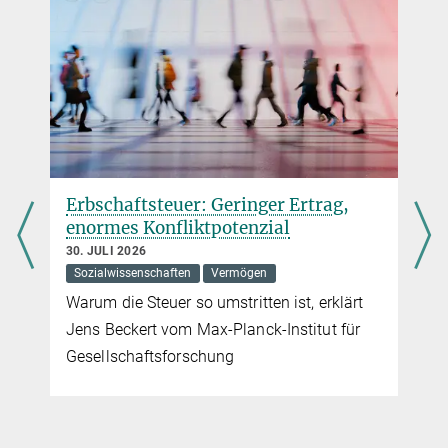
Erbschaftsteuer: Geringer Ertrag,
enormes Konfliktpotenzial
30. JULI 2026
Sozialwissenschaften
Vermögen
Warum die Steuer so umstritten ist, erklärt
Jens Beckert vom Max-Planck-Institut für
Gesellschaftsforschung