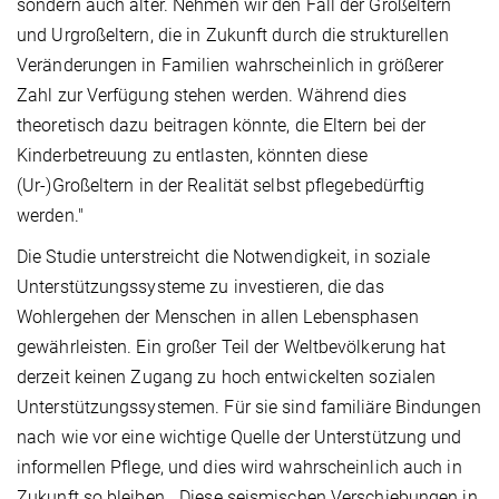
sondern auch älter. Nehmen wir den Fall der Großeltern
und Urgroßeltern, die in Zukunft durch die strukturellen
Veränderungen in Familien wahrscheinlich in größerer
Zahl zur Verfügung stehen werden. Während dies
theoretisch dazu beitragen könnte, die Eltern bei der
Kinderbetreuung zu entlasten, könnten diese
(Ur-)Großeltern in der Realität selbst pflegebedürftig
werden."
Die Studie unterstreicht die Notwendigkeit, in soziale
Unterstützungssysteme zu investieren, die das
Wohlergehen der Menschen in allen Lebensphasen
gewährleisten. Ein großer Teil der Weltbevölkerung hat
derzeit keinen Zugang zu hoch entwickelten sozialen
Unterstützungssystemen. Für sie sind familiäre Bindungen
nach wie vor eine wichtige Quelle der Unterstützung und
informellen Pflege, und dies wird wahrscheinlich auch in
Zukunft so bleiben. „Diese seismischen Verschiebungen in