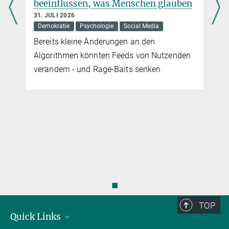
beeinflussen, was Menschen glauben
Aus der Klimageschichte lernen
31. JULI 2026
24. MÄRZ 2021
Demokratie
Psychologie
Social Media
Erkenntnisse, wie sich Gesellschaften in früheren Zeiten an
Bereits kleine Änderungen an den
klimatische Veränderungen anpassten, können bei den aktuellen
Algorithmen könnten Feeds von Nutzenden
Herausforderungen helfen
verändern - und Rage-Baits senken
mehr
◼
TOP
Quick Links