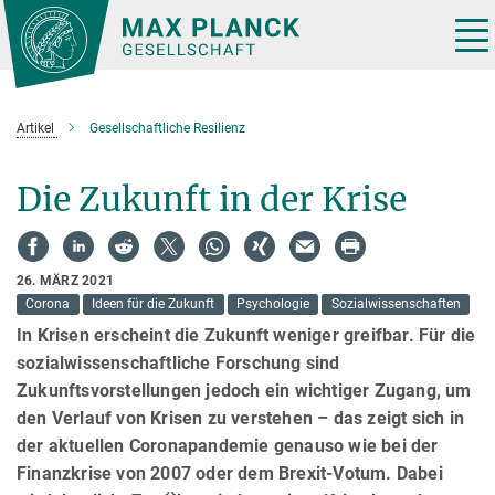
Hauptinhalt
Tog
nav
Artikel
Gesellschaftliche Resilienz
Die Zukunft in der Krise
26. MÄRZ 2021
Corona
Ideen für die Zukunft
Psychologie
Sozialwissenschaften
In Krisen erscheint die Zukunft weniger greifbar. Für die
sozialwissenschaftliche Forschung sind
Zukunftsvorstellungen jedoch ein wichtiger Zugang, um
den Verlauf von Krisen zu verstehen – das zeigt sich in
der aktuellen Coronapandemie genauso wie bei der
Finanzkrise von 2007 oder dem Brexit-Votum. Dabei