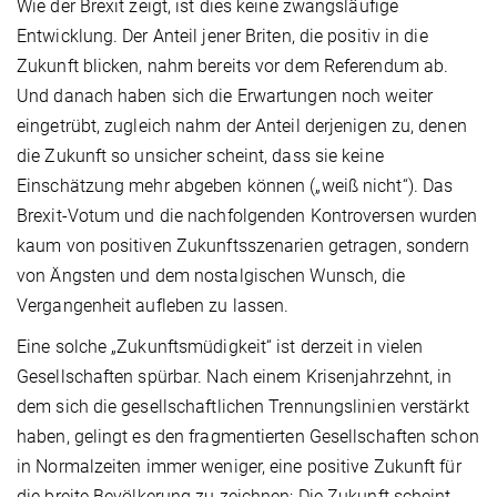
Wie der Brexit zeigt, ist dies keine zwangsläufige
Entwicklung. Der Anteil jener Briten, die positiv in die
Zukunft blicken, nahm bereits vor dem Referendum ab.
Und danach haben sich die Erwartungen noch weiter
eingetrübt, zugleich nahm der Anteil derjenigen zu, denen
die Zukunft so unsicher scheint, dass sie keine
Einschätzung mehr abgeben können („weiß nicht“). Das
Brexit-Votum und die nachfolgenden Kontroversen wurden
kaum von positiven Zukunftsszenarien getragen, sondern
von Ängsten und dem nostalgischen Wunsch, die
Vergangenheit aufleben zu lassen.
Eine solche „Zukunftsmüdigkeit“ ist derzeit in vielen
Gesellschaften spürbar. Nach einem Krisenjahrzehnt, in
dem sich die gesellschaftlichen Trennungslinien verstärkt
haben, gelingt es den fragmentierten Gesellschaften schon
in Normalzeiten immer weniger, eine positive Zukunft für
die breite Bevölkerung zu zeichnen: Die Zukunft scheint