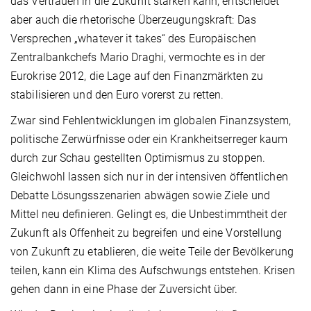
das Vertrauen in die Zukunft stärken kann, entscheidet
aber auch die rhetorische Überzeugungskraft: Das
Versprechen „whatever it takes“ des Europäischen
Zentralbankchefs Mario Draghi, vermochte es in der
Eurokrise 2012, die Lage auf den Finanzmärkten zu
stabilisieren und den Euro vorerst zu retten.
Zwar sind Fehlentwicklungen im globalen Finanzsystem,
politische Zerwürfnisse oder ein Krankheitserreger kaum
durch zur Schau gestellten Optimismus zu stoppen.
Gleichwohl lassen sich nur in der intensiven öffentlichen
Debatte Lösungsszenarien abwägen sowie Ziele und
Mittel neu definieren. Gelingt es, die Unbestimmtheit der
Zukunft als Offenheit zu begreifen und eine Vorstellung
von Zukunft zu etablieren, die weite Teile der Bevölkerung
teilen, kann ein Klima des Aufschwungs entstehen. Krisen
gehen dann in eine Phase der Zuversicht über.