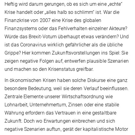
Heftig wird darum gerungen, ob es sich um eine „echte“
Krise handelt oder „alles halb so schlimm“ ist. War die
Finanzkrise von 2007 eine Krise des globalen
Finanzsystems oder das Fehlverhalten einzelner Akteure?
Würde das Brexit-Votum überhaupt etwas verändern? Und
ist das Coronavirus wirklich gefährlicher als die übliche
Grippe? Hier kommen Zukunftsvorstellungen ins Spiel: Sie
zeigen negative Folgen auf, entwerfen plausible Szenarien
und machen so den Krisenstatus greifbar.
In ökonomischen Krisen haben solche Diskurse eine ganz
besondere Bedeutung, weil sie deren Verlauf beeinflussen.
Zentrale Elemente unserer Wirtschaftsordnung wie
Lohnarbeit, Unternehmertum, Zinsen oder eine stabile
Währung erfordern das Vertrauen in eine gestaltbare
Zukunft. Doch wo Erwartungen einbrechen und sich
negative Szenarien auftun, gerät der kapitalistische Motor