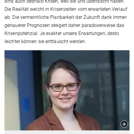
sind auch deshalb Krisen, weil sie uns überrascht haben.
Die Realität weicht in Krisenzeiten vom erwarteten Verlauf
ab. Die vermeintliche Planbarkeit der Zukunft dank immer
genauerer Prognosen steigert daher paradoxerweise das
Krisenpotenzial: Je exakter unsere Erwartungen, desto
leichter können sie enttäuscht werden.