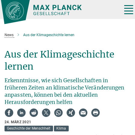
Hauptinhalt
Tog
nav
News
Aus der Klimageschichte lernen
Aus der Klimageschichte
lernen
Erkenntnisse, wie sich Gesellschaften in
früheren Zeiten an klimatische Veränderungen
anpassten, können bei den aktuellen
Herausforderungen helfen
24. MÄRZ 2021
Geschichte der Menschheit
Klima