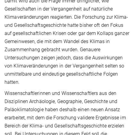
Damit wird auch die Frage immer dringlicher, wie
Gesellschaften in der Vergangenheit auf natürliche
Klimaveränderungen reagierten. Die Forschung zur Klima-
und Gesellschaftsgeschichte hatte bisher oft den Fokus
auf gesellschaftlichen Krisen oder gar dem Kollaps ganzer
Gemeinwesen, die mit dem Wandel des Klimas in
Zusammenhang gebracht wurden. Genauere
Untersuchungen zeigen jedoch, dass die Auswirkungen
von Klimaveränderungen in der Vergangenheit selten so
unmittelbare und eindeutige gesellschaftliche Folgen
hatten.
Wissenschaftlerinnen und Wissenschaftlers aus den
Disziplinen Archäologie, Geographie, Geschichte und
Paläoklimatologie haben deshalb einen neuen Ansatz
erarbeitet, mit dem die Forschung validere Ergebnisse im
Bereich der Klima- und Gesellschaftsgeschichte erzielen
soll. Bei Untersuchungen in diesem Feld soll die