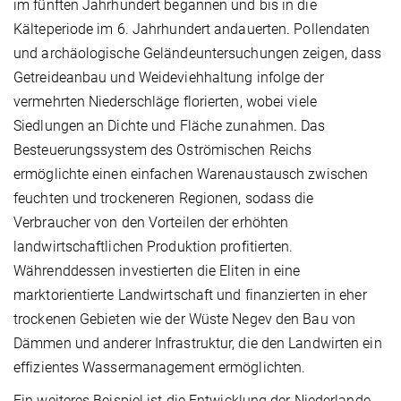
im fünften Jahrhundert begannen und bis in die
Kälteperiode im 6. Jahrhundert andauerten. Pollendaten
und archäologische Geländeuntersuchungen zeigen, dass
Getreideanbau und Weideviehhaltung infolge der
vermehrten Niederschläge florierten, wobei viele
Siedlungen an Dichte und Fläche zunahmen. Das
Besteuerungssystem des Oströmischen Reichs
ermöglichte einen einfachen Warenaustausch zwischen
feuchten und trockeneren Regionen, sodass die
Verbraucher von den Vorteilen der erhöhten
landwirtschaftlichen Produktion profitierten.
Währenddessen investierten die Eliten in eine
marktorientierte Landwirtschaft und finanzierten in eher
trockenen Gebieten wie der Wüste Negev den Bau von
Dämmen und anderer Infrastruktur, die den Landwirten ein
effizientes Wassermanagement ermöglichten.
Ein weiteres Beispiel ist die Entwicklung der Niederlande