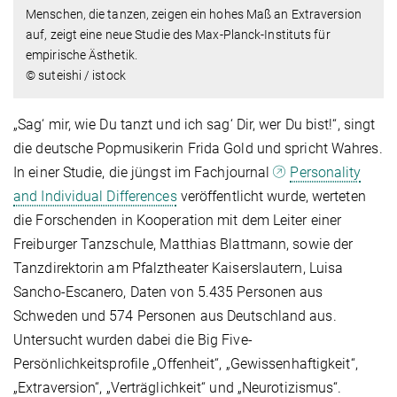
Menschen, die tanzen, zeigen ein hohes Maß an Extraversion
auf, zeigt eine neue Studie des Max-Planck-Instituts für
empirische Ästhetik.
© suteishi / istock
„Sag‘ mir, wie Du tanzt und ich sag‘ Dir, wer Du bist!“, singt
die deutsche Popmusikerin Frida Gold und spricht Wahres.
In einer Studie, die jüngst im Fachjournal
Personality
and Individual Differences
veröffentlicht wurde, werteten
die Forschenden in Kooperation mit dem Leiter einer
Freiburger Tanzschule, Matthias Blattmann, sowie der
Tanzdirektorin am Pfalztheater Kaiserslautern, Luisa
Sancho-Escanero, Daten von 5.435 Personen aus
Schweden und 574 Personen aus Deutschland aus.
Untersucht wurden dabei die Big Five-
Persönlichkeitsprofile „Offenheit“, „Gewissenhaftigkeit“,
„Extraversion“, „Verträglichkeit“ und „Neurotizismus“.