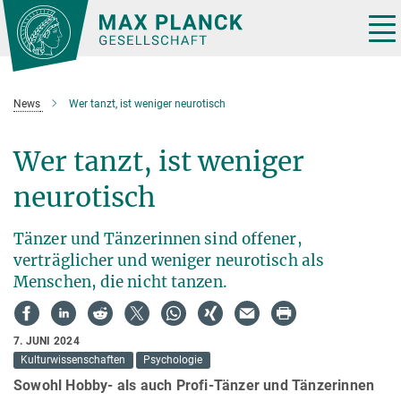
Hauptinhalt
Tog
nav
News
Wer tanzt, ist weniger neurotisch
Wer tanzt, ist weniger
neurotisch
Tänzer und Tänzerinnen sind offener,
verträglicher und weniger neurotisch als
Menschen, die nicht tanzen.
7. JUNI 2024
Kulturwissenschaften
Psychologie
Sowohl Hobby- als auch Profi-Tänzer und Tänzerinnen