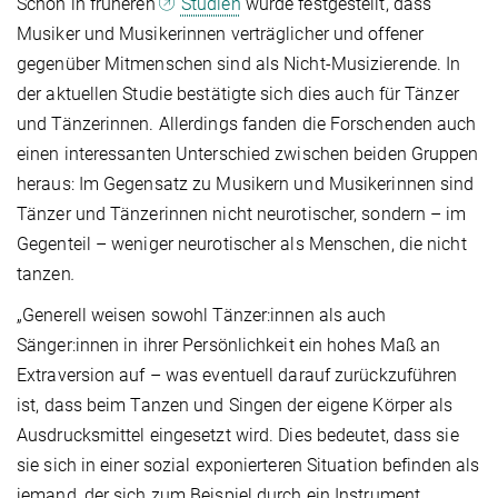
Schon in früheren
Studien
wurde festgestellt, dass
Musiker und Musikerinnen verträglicher und offener
gegenüber Mitmenschen sind als Nicht-Musizierende. In
der aktuellen Studie bestätigte sich dies auch für Tänzer
und Tänzerinnen. Allerdings fanden die Forschenden auch
einen interessanten Unterschied zwischen beiden Gruppen
heraus: Im Gegensatz zu Musikern und Musikerinnen sind
Tänzer und Tänzerinnen nicht neurotischer, sondern – im
Gegenteil – weniger neurotischer als Menschen, die nicht
tanzen
.
„Generell weisen sowohl Tänzer:innen als auch
Sänger:innen in ihrer Persönlichkeit ein hohes Maß an
Extraversion auf – was eventuell darauf zurückzuführen
ist, dass beim Tanzen und Singen der eigene Körper als
Ausdrucksmittel eingesetzt wird. Dies bedeutet, dass sie
sie sich in einer sozial exponierteren Situation befinden als
jemand, der sich zum Beispiel durch ein Instrument