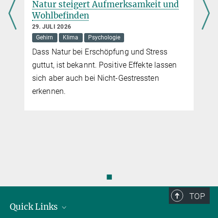
Natur steigert Aufmerksamkeit und
Wohlbefinden
29. JULI 2026
Gehirn
Klima
Psychologie
Dass Natur bei Erschöpfung und Stress
guttut, ist bekannt. Positive Effekte lassen
sich aber auch bei Nicht-Gestressten
erkennen.
◼
TOP
Quick Links