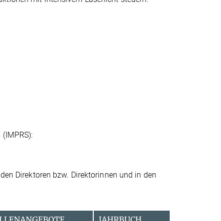
s (IMPRS):
 den Direktoren bzw. Direktorinnen und in den
LLENANGEBOTE
JAHRBUCH