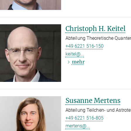
Christoph H. Keitel
Abteilung Theoretische Quant
+49 6221 516-150
keitel@...
mehr
Susanne Mertens
Abteilung Teilchen- und Astrot
+49 6221 516-805
mertens@...