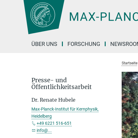
Hauptinhalt
ÜBER UNS
FORSCHUNG
NEWSROO
Startseite
Presse- und
Öffentlichkeitsarbeit
Dr. Renate Hubele
Max-Planck-Institut für Kernphysik,
Heidelberg
+49 6221 516-651
info@...