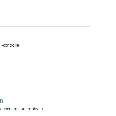
-kontrolle
m.
Hochenergie-Astrophysik