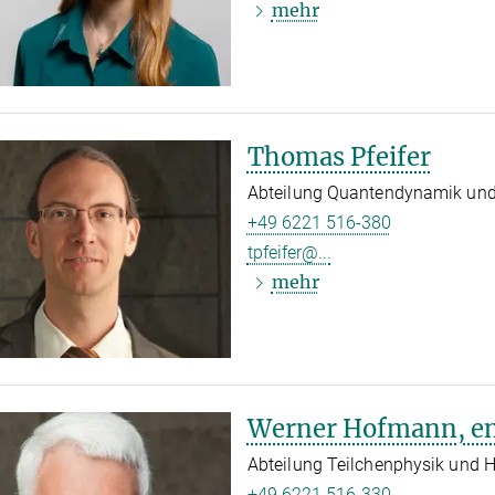
mehr
Thomas Pfeifer
Abteilung Quantendynamik und 
+49 6221 516-380
tpfeifer@...
mehr
Werner Hofmann, e
Abteilung Teilchenphysik und 
+49 6221 516-330