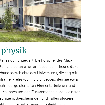
nphysik
etails noch ungeklärt. Die Forscher des Max-
ießen und so an einer umfassenden Theorie dazu
stehungsgeschichte des Universums, die eng mit
rahlen-Teleskop H.E.S.S. beobachten sie etwa
utrinos, geisterhaften Elementarteilchen, und
ht es ihnen um das Zusammenspiel der kleinsten
unigern, Speicherringen und Fallen studieren.
ktionen mit intensivem Laserlicht steuern.