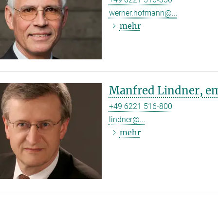
werner.hofmann@...
mehr
Manfred Lindner, e
+49 6221 516-800
lindner@...
mehr