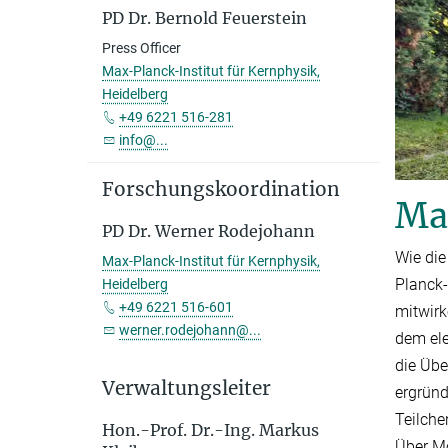
PD Dr. Bernold Feuerstein
Press Officer
Max-Planck-Institut für Kernphysik,
Heidelberg
+49 6221 516-281
info@...
Forschungskoordination
Ma
PD Dr. Werner Rodejohann
Wie die
Max-Planck-Institut für Kernphysik,
Planck-
Heidelberg
+49 6221 516-601
mitwirk
werner.rodejohann@...
dem ele
die Übe
Verwaltungsleiter
ergründ
Teilche
Hon.-Prof. Dr.-Ing. Markus
Über Mo