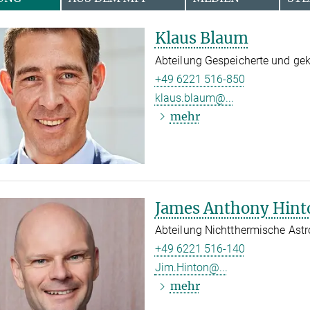
Klaus Blaum
Abteilung Gespeicherte und gek
+49 6221 516-850
klaus.blaum@...
mehr
James Anthony Hint
Abteilung Nichtthermische Ast
+49 6221 516-140
Jim.Hinton@...
mehr