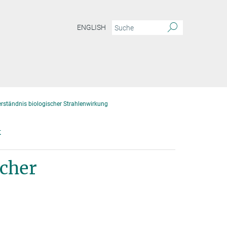
ENGLISH
rständnis biologischer Strahlenwirkung
k
scher