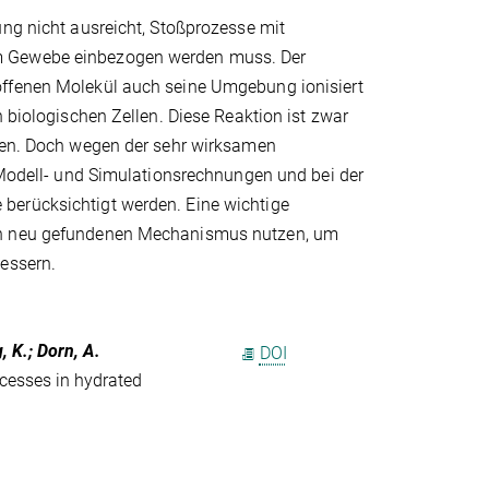
ung nicht ausreicht, Stoßprozesse mit
im Gewebe einbezogen werden muss. Der
offenen Molekül auch seine Umgebung ionisiert
n biologischen Zellen. Diese Reaktion ist zwar
ülen. Doch wegen der sehr wirksamen
n Modell- und Simulationsrechnungen und bei der
berücksichtigt werden. Eine wichtige
den neu gefundenen Mechanismus nutzen, um
bessern.
, K.; Dorn, A.
DOI
ocesses in hydrated