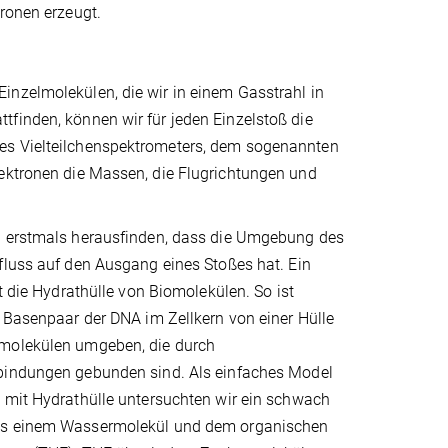
tronen erzeugt.
inzelmolekülen, die wir in einem Gasstrahl in
tfinden, können wir für jeden Einzelstoß die
nes Vielteilchenspektrometers, dem sogenannten
lektronen die Massen, die Flugrichtungen und
 erstmals herausfinden, dass die Umgebung des
fluss auf den Ausgang eines Stoßes hat. Ein
st die Hydrathülle von Biomolekülen. So ist
 Basenpaar der DNA im Zellkern von einer Hülle
molekülen umgeben, die durch
bindungen gebunden sind. Als einfaches Model
 mit Hydrathülle untersuchten wir ein schwach
s einem Wassermolekül und dem organischen