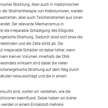
ischer Strahlung. Aber auch in medizinischen
 der Strahlentherapie von Krebstumoren, werden
trahlen, aber auch Teilchenstrahlen aus Ionen
wendet. Der relevante Mechanismus in
ist die irreparable Schädigung des Erbgutes
getische Strahlung. Dadurch lässt sich etwa die
nterbinden und die Zelle stirbt ab. Die
ür irreparable Schäden ist dabei höher, wenn
einem kleinen Volumen innerhalb der DNA
Besonders wirksam sind dabei die vielen
 hochenergetische Strahlung auf dem Weg durch
külen herausschlägt und die in einem
sucht sind, wollen wir verstehen, wie die
lisionen beeinflusst. Dabei haben wir bisher
n werden in einem Einzelstoß mehrere