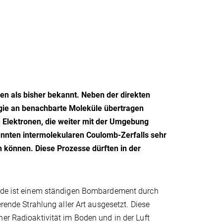
n als bisher bekannt. Neben der direkten
gie an benachbarte Moleküle übertragen
Elektronen, die weiter mit der Umgebung
annten intermolekularen Coulomb-Zerfalls sehr
n können. Diese Prozesse dürften in der
rde ist einem ständigen Bombardement durch
erende Strahlung aller Art ausgesetzt. Diese
er Radioaktivität im Boden und in der Luft