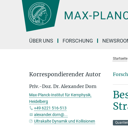
Hauptinhalt
ÜBER UNS
FORSCHUNG
NEWSROO
Startseite
Korrespondierender Autor
Forsch
Priv.-Doz. Dr. Alexander Dorn
Bes
Max-Planck-Institut für Kernphysik,
Heidelberg
St
+49 6221 516-513
alexander.dorn@...
Ultrakalte Dynamik und Kollisionen
Quanten