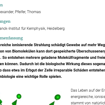
en
lexander; Pfeifer, Thomas
ungen
nck-Institut für Kernphysik, Heidelberg
menfassung
reiche ionisierende Strahlung schädigt Gewebe auf mehr Wege
tion von Biomolekülen kann dort gespeicherte Überschussener
. So entstehen mehrere geladene Molekülfragmente und freie 
en können. Dadurch ist die biologische Wirkung dieses sogen
o dass etwa im Erbgut der Zelle irreparable Schäden entstehe
nbiologie eine wichtige Rolle spielen.
Das Leben auf der E
energiereiche, ionisi
stammt von natürlich