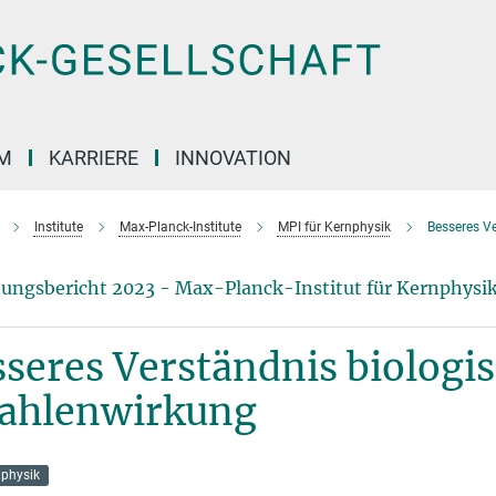
M
KARRIERE
INNOVATION
Institute
Max-Planck-Institute
MPI für Kernphysik
Besseres Ve
ungsbericht 2023 - Max-Planck-Institut für Kernphysi
seres Verständnis biologi
rahlenwirkung
physik