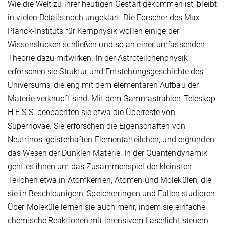
Wie die Welt zu ihrer heutigen Gestalt gekommen ist, bleibt
in vielen Details noch ungeklärt. Die Forscher des Max-
Planck-Instituts für Kernphysik wollen einige der
Wissenslücken schließen und so an einer umfassenden
Theorie dazu mitwirken. In der Astroteilchenphysik
erforschen sie Struktur und Entstehungsgeschichte des
Universums, die eng mit dem elementaren Aufbau der
Materie verknüpft sind. Mit dem Gammastrahlen-Teleskop
H.E.S.S. beobachten sie etwa die Überreste von
Supernovae. Sie erforschen die Eigenschaften von
Neutrinos, geisterhaften Elementarteilchen, und ergründen
das Wesen der Dunklen Materie. In der Quantendynamik
geht es ihnen um das Zusammenspiel der kleinsten
Teilchen etwa in Atomkernen, Atomen und Molekülen, die
sie in Beschleunigern, Speicherringen und Fallen studieren.
Über Moleküle lernen sie auch mehr, indem sie einfache
chemische Reaktionen mit intensivem Laserlicht steuern.