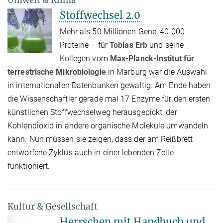
Umwelt & Klima
Stoffwechsel 2.0
Mehr als 50 Millionen Gene, 40 000
Proteine – für
Tobias Erb
und seine
Kollegen vom
Max-Planck-Institut für
terrestrische Mikrobiologie
in Marburg war die Auswahl
in internationalen Datenbanken gewaltig. Am Ende haben
die Wissenschaftler gerade mal 17 Enzyme für den ersten
künstlichen Stoffwechselweg herausgepickt, der
Kohlendioxid in andere organische Moleküle umwandeln
kann. Nun müssen sie zeigen, dass der am Reißbrett
entworfene Zyklus auch in einer lebenden Zelle
funktioniert.
Kultur & Gesellschaft
Herrschen mit Handbuch und