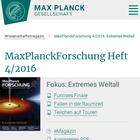
Hauptinhalt
Tog
nav
Wissenschaftsmagazin
MaxPlanckForschung 4/2016: Extremes Weltall
MaxPlanckForschung Heft
4/2016
Fokus: Extremes Weltall
Furioses Finale
Fallen in der Raumzeit
Teilchen auf Touren
eMagazin
Komplettes PDF