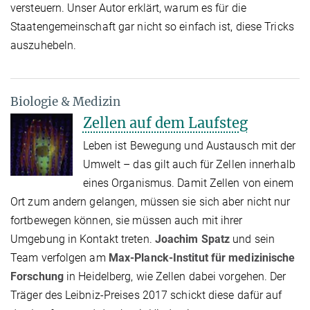
versteuern. Unser Autor erklärt, warum es für die
Staatengemeinschaft gar nicht so einfach ist, diese Tricks
auszuhebeln.
Biologie & Medizin
Zellen auf dem Laufsteg
Leben ist Bewegung und Austausch mit der
Umwelt – das gilt auch für Zellen innerhalb
eines Organismus. Damit Zellen von einem
Ort zum andern gelangen, müssen sie sich aber nicht nur
fortbewegen können, sie müssen auch mit ihrer
Umgebung in Kontakt treten.
Joachim Spatz
und sein
Team verfolgen am
Max-Planck-Institut für medizinische
Forschung
in Heidelberg, wie Zellen dabei vorgehen. Der
Träger des Leibniz-Preises 2017 schickt diese dafür auf