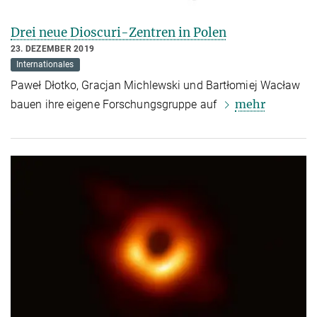
Drei neue Dioscuri-Zentren in Polen
23. DEZEMBER 2019
Internationales
Paweł Dłotko, Gracjan Michlewski und Bartłomiej Wacław
mehr
bauen ihre eigene Forschungsgruppe auf