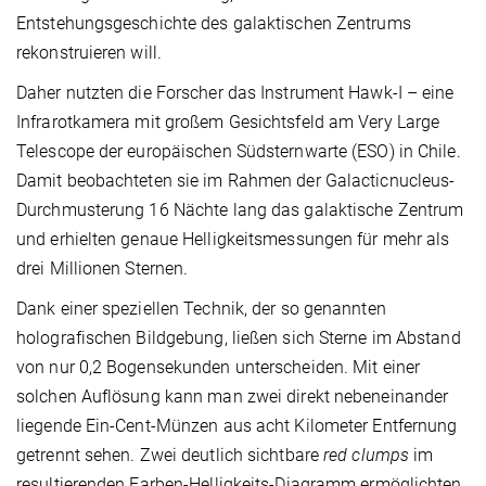
Entstehungsgeschichte des galaktischen Zentrums
rekonstruieren will.
Daher nutzten die Forscher das Instrument Hawk-I – eine
Infrarotkamera mit großem Gesichtsfeld am Very Large
Telescope der europäischen Südsternwarte (ESO) in Chile.
Damit beobachteten sie im Rahmen der Galacticnucleus-
Durchmusterung 16 Nächte lang das galaktische Zentrum
und erhielten genaue Helligkeitsmessungen für mehr als
drei Millionen Sternen.
Dank einer speziellen Technik, der so genannten
holografischen Bildgebung, ließen sich Sterne im Abstand
von nur 0,2 Bogensekunden unterscheiden. Mit einer
solchen Auflösung kann man zwei direkt nebeneinander
liegende Ein-Cent-Münzen aus acht Kilometer Entfernung
getrennt sehen. Zwei deutlich sichtbare
red clumps
im
resultierenden Farben-Helligkeits-Diagramm ermöglichten