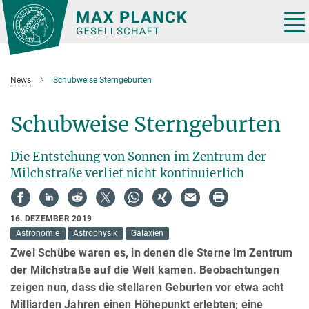
Hauptinhalt
Tog
nav
News
Schubweise Sterngeburten
Schubweise Sterngeburten
Die Entstehung von Sonnen im Zentrum der
Milchstraße verlief nicht kontinuierlich
16. DEZEMBER 2019
Astronomie
Astrophysik
Galaxien
Zwei Schübe waren es, in denen die Sterne im Zentrum
der Milchstraße auf die Welt kamen. Beobachtungen
zeigen nun, dass die stellaren Geburten vor etwa acht
Milliarden Jahren einen Höhepunkt erlebten; eine