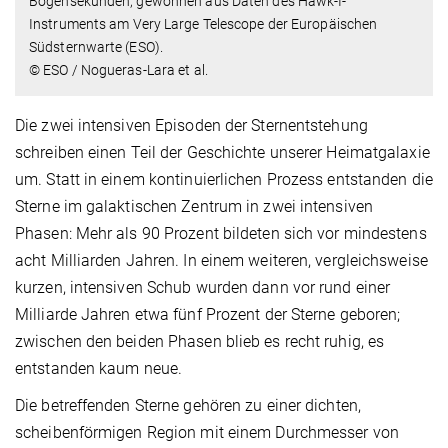
Bogensekunden, gewonnen aus Daten des Hawk-I-
Instruments am Very Large Telescope der Europäischen
Südsternwarte (ESO).
© ESO / Nogueras-Lara et al.
Die zwei intensiven Episoden der Sternentstehung
schreiben einen Teil der Geschichte unserer Heimatgalaxie
um. Statt in einem kontinuierlichen Prozess entstanden die
Sterne im galaktischen Zentrum in zwei intensiven
Phasen: Mehr als 90 Prozent bildeten sich vor mindestens
acht Milliarden Jahren. In einem weiteren, vergleichsweise
kurzen, intensiven Schub wurden dann vor rund einer
Milliarde Jahren etwa fünf Prozent der Sterne geboren;
zwischen den beiden Phasen blieb es recht ruhig, es
entstanden kaum neue.
Die betreffenden Sterne gehören zu einer dichten,
scheibenförmigen Region mit einem Durchmesser von