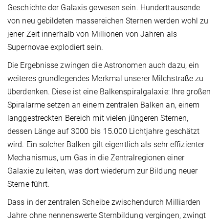
Geschichte der Galaxis gewesen sein. Hunderttausende
von neu gebildeten massereichen Sternen werden wohl zu
jener Zeit innerhalb von Millionen von Jahren als
Supernovae explodiert sein.
Die Ergebnisse zwingen die Astronomen auch dazu, ein
weiteres grundlegendes Merkmal unserer Milchstraße zu
überdenken. Diese ist eine Balkenspiralgalaxie: Ihre großen
Spiralarme setzen an einem zentralen Balken an, einem
langgestreckten Bereich mit vielen jüngeren Sternen,
dessen Länge auf 3000 bis 15.000 Lichtjahre geschätzt
wird. Ein solcher Balken gilt eigentlich als sehr effizienter
Mechanismus, um Gas in die Zentralregionen einer
Galaxie zu leiten, was dort wiederum zur Bildung neuer
Sterne führt.
Dass in der zentralen Scheibe zwischendurch Milliarden
Jahre ohne nennenswerte Sternbildung vergingen, zwingt