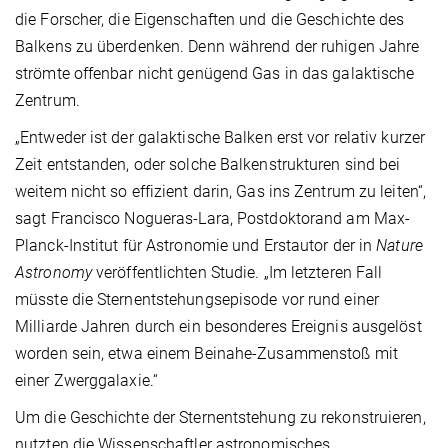
die Forscher, die Eigenschaften und die Geschichte des
Balkens zu überdenken. Denn während der ruhigen Jahre
strömte offenbar nicht genügend Gas in das galaktische
Zentrum.
„Entweder ist der galaktische Balken erst vor relativ kurzer
Zeit entstanden, oder solche Balkenstrukturen sind bei
weitem nicht so effizient darin, Gas ins Zentrum zu leiten“,
sagt Francisco Nogueras-Lara, Postdoktorand am Max-
Planck-Institut für Astronomie und Erstautor der in
Nature
Astronomy
veröffentlichten Studie. „Im letzteren Fall
müsste die Sternentstehungsepisode vor rund einer
Milliarde Jahren durch ein besonderes Ereignis ausgelöst
worden sein, etwa einem Beinahe-Zusammenstoß mit
einer Zwerggalaxie.“
Um die Geschichte der Sternentstehung zu rekonstruieren,
nutzten die Wissenschaftler astronomisches