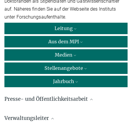
Doktoranden als Stipendiaten und Gastwissenschaftler
auf. Näheres finden Sie auf der Webseite des Instituts
unter Forschungsaufenthalte.
Leitung
Aus dem MPI
Medien
Stellenangebote
Jahrbuch
Presse- und Öffentlichkeitsarbeit
Dr. Myriam Rion
Verwaltungsleiter
Wissenschaftskommunikation
Max-Planck-Institut für Innovation und Wettbewerb, München