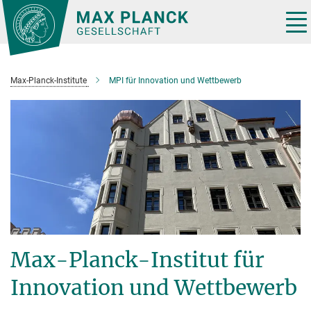
Hauptinhalt
Tog
nav
Max-Planck-Institute
MPI für Innovation und Wettbewerb
Max-Planck-Institut für
Innovation und Wettbewerb