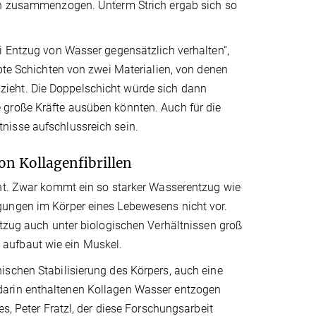
ren zusammenzogen. Unterm Strich ergab sich so
i Entzug von Wasser gegensätzlich verhalten“,
ebte Schichten von zwei Materialien, von denen
ieht. Die Doppelschicht würde sich dann
 große Kräfte ausüben könnten. Auch für die
nisse aufschlussreich sein.
on Kollagenfibrillen
ant. Zwar kommt ein so starker Wasserentzug wie
gungen im Körper eines Lebewesens nicht vor.
ntzug auch unter biologischen Verhältnissen groß
aufbaut wie ein Muskel.
ischen Stabilisierung des Körpers, auch eine
darin enthaltenen Kollagen Wasser entzogen
s, Peter Fratzl, der diese Forschungsarbeit