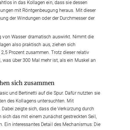
tlos in das Kollagen ein, dass sie dessen
chungen mit Röntgenbeugung heraus. Mit dieser
eigung der Windungen oder der Durchmesser der
ug von Wasser dramatisch auswirkt. Nimmt die
lagen also praktisch aus, ziehen sich
2,5 Prozent zusammen. Trotz dieser relativ
 was über 300 Mal mehr ist, als ein Muskel an
iehen sich zusammen
 und Bertinetti auf die Spur. Dafür nutzten sie
ten des Kollagens untersuchten. Mit
 Dabei zeigte sich, dass die Verkürzung durch
 sich das mit einem zunächst gestreckten Seil,
. Ein interessantes Detail des Mechanismus: Die