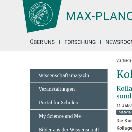
Hauptinhalt
ÜBER UNS
FORSCHUNG
NEWSROO
Startseite
Kol
Wissenschaftsmagazin
Koll
Veranstaltungen
sond
Portal für Schulen
22. JAN
Materia
My Science and Me
Die Kö
Kollage
Bilder aus der Wissenschaft