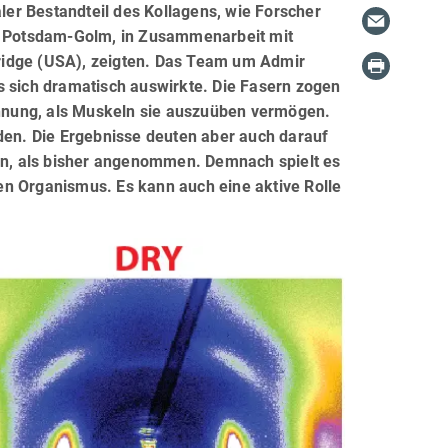
aler Bestandteil des Kollagens, wie Forscher
in Potsdam-Golm, in Zusammenarbeit mit
ridge (USA), zeigten. Das Team um Admir
s sich dramatisch auswirkte. Die Fasern zogen
nnung, als Muskeln sie auszuüben vermögen.
rden. Die Ergebnisse deuten aber auch darauf
n, als bisher angenommen. Demnach spielt es
 den Organismus. Es kann auch eine aktive Rolle