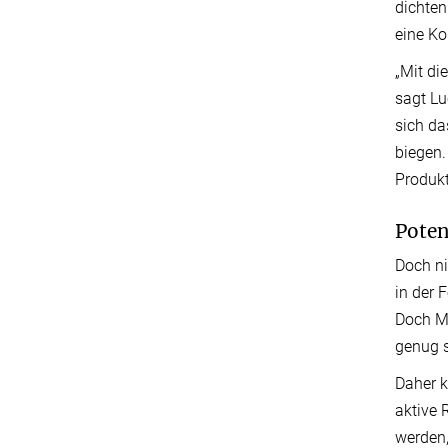
dichten
eine Ko
„Mit di
sagt Lu
sich da
biegen.
Produkt
Poten
Doch ni
in der 
Doch Ma
genug s
Daher k
aktive 
werden,