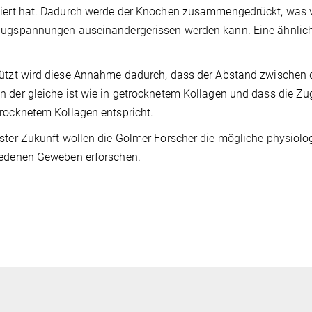
iert hat. Dadurch werde der Knochen zusammengedrückt, was ve
ugspannungen auseinandergerissen werden kann. Eine ähnliche R
ützt wird diese Annahme dadurch, dass der Abstand zwischen de
 der gleiche ist wie in getrocknetem Kollagen und dass die Z
rocknetem Kollagen entspricht.
ster Zukunft wollen die Golmer Forscher die mögliche physiolog
iedenen Geweben erforschen.