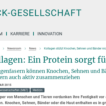
M
KARRIERE
INNOVATION
Newsroom
News
Kollagen stützt Knochen, Sehnen und Bänder nic
lagen: Ein Protein sorgt 
agenfasern können Knochen, Sehnen und Bän
ern auch aktiv zusammenziehen
UAR 2015
lwissenschaften (M&T)
Medizin
rper von Menschen und Tieren verdanken ihre Festigkeit vor
n. Knochen, Sehnen, Bänder oder die Haut enthalten es in gr