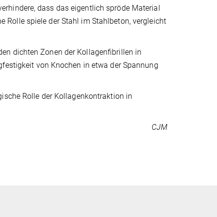
rhindere, dass das eigentlich spröde Material
olle spiele der Stahl im Stahlbeton, vergleicht
n dichten Zonen der Kollagenfibrillen in
ugfestigkeit von Knochen in etwa der Spannung
ische Rolle der Kollagenkontraktion in
CJM