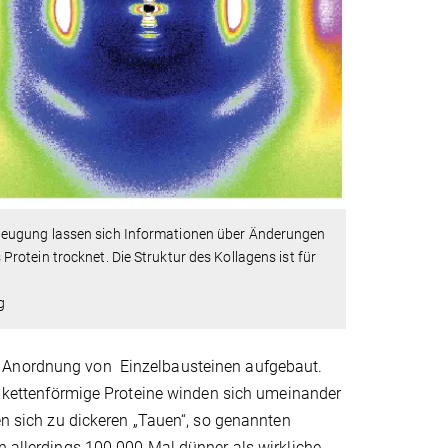
beugung lassen sich Informationen über Änderungen
otein trocknet. Die Struktur des Kollagens ist für
g
n Anordnung von Einzelbausteinen aufgebaut.
ei kettenförmige Proteine winden sich umeinander
den sich zu dickeren „Tauen“, so genannten
n allerdings 100 000 Mal dünner als wirkliche