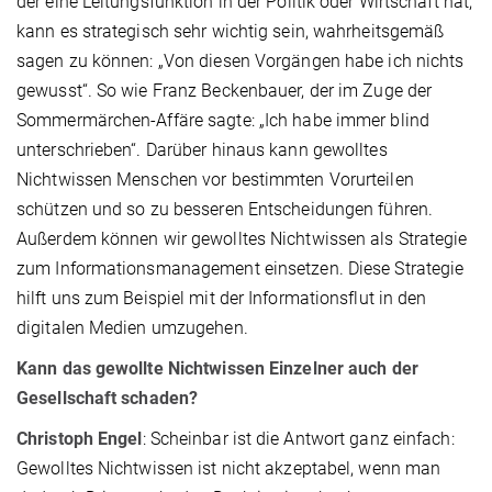
der eine Leitungsfunktion in der Politik oder Wirtschaft hat,
kann es strategisch sehr wichtig sein, wahrheitsgemäß
sagen zu können: „Von diesen Vorgängen habe ich nichts
gewusst“. So wie Franz Beckenbauer, der im Zuge der
Sommermärchen-Affäre sagte: „Ich habe immer blind
unterschrieben“. Darüber hinaus kann gewolltes
Nichtwissen Menschen vor bestimmten Vorurteilen
schützen und so zu besseren Entscheidungen führen.
Außerdem können wir gewolltes Nichtwissen als Strategie
zum Informationsmanagement einsetzen. Diese Strategie
hilft uns zum Beispiel mit der Informationsflut in den
digitalen Medien umzugehen.
Kann das gewollte Nichtwissen Einzelner auch der
Gesellschaft schaden?
Christoph Engel
: Scheinbar ist die Antwort ganz einfach:
Gewolltes Nichtwissen ist nicht akzeptabel, wenn man