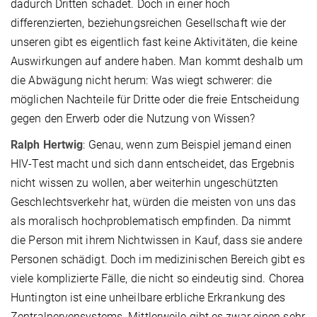
dadurch Dritten schadet. Doch in einer hoch
differenzierten, beziehungsreichen Gesellschaft wie der
unseren gibt es eigentlich fast keine Aktivitäten, die keine
Auswirkungen auf andere haben. Man kommt deshalb um
die Abwägung nicht herum: Was wiegt schwerer: die
möglichen Nachteile für Dritte oder die freie Entscheidung
gegen den Erwerb oder die Nutzung von Wissen?
Ralph Hertwig
: Genau, wenn zum Beispiel jemand einen
HIV-Test macht und sich dann entscheidet, das Ergebnis
nicht wissen zu wollen, aber weiterhin ungeschützten
Geschlechtsverkehr hat, würden die meisten von uns das
als moralisch hochproblematisch empfinden. Da nimmt
die Person mit ihrem Nichtwissen in Kauf, dass sie andere
Personen schädigt. Doch im medizinischen Bereich gibt es
viele komplizierte Fälle, die nicht so eindeutig sind. Chorea
Huntington ist eine unheilbare erbliche Erkrankung des
Zentralnervensystems. Mittlerweile gibt es zwar einen sehr