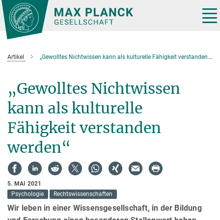
Hauptinhalt
Tog
nav
Artikel
„Gewolltes Nichtwissen kann als kulturelle Fähigkeit verstanden werden“
„Gewolltes Nichtwissen
kann als kulturelle
Fähigkeit verstanden
werden“
5. MAI 2021
Psychologie
Rechtswissenschaften
Wir leben in einer Wissensgesellschaft, in der Bildung