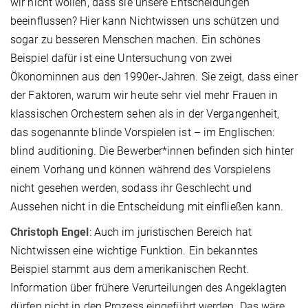
wir nicht wollen, dass sie unsere Entscheidungen
beeinflussen? Hier kann Nichtwissen uns schützen und
sogar zu besseren Menschen machen. Ein schönes
Beispiel dafür ist eine Untersuchung von zwei
Ökonominnen aus den 1990er-Jahren. Sie zeigt, dass einer
der Faktoren, warum wir heute sehr viel mehr Frauen in
klassischen Orchestern sehen als in der Vergangenheit,
das sogenannte blinde Vorspielen ist – im Englischen:
blind auditioning. Die Bewerber*innen befinden sich hinter
einem Vorhang und können während des Vorspielens
nicht gesehen werden, sodass ihr Geschlecht und
Aussehen nicht in die Entscheidung mit einfließen kann.
Christoph Engel
: Auch im juristischen Bereich hat
Nichtwissen eine wichtige Funktion. Ein bekanntes
Beispiel stammt aus dem amerikanischen Recht.
Information über frühere Verurteilungen des Angeklagten
dürfen nicht in den Prozess eingeführt werden. Das wäre