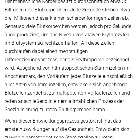
Der menschliche Körper besitzt durchschnittlich etwa 35
Billionen rote Blutkörperchen. Jede Sekunde sterben etwa
drei Millionen dieser kleinen scheibenförmigen Zellen ab.
Genauso viele Blutkörperchen werden jedoch pro Sekunde
auch produziert, um das Niveau von aktiven Erythrozyten
im Blutsystem aufrechtzuerhalten. All diese Zellen
durchlaufen dabei einen mehrstufigen
Differenzierungsprozess, der als Erythropoese bezeichnet
wird. Ausgehend von hämatopoetischen Stammzellen im
Knochenmark, den Vorläufern jeder Blutzelle einschließlich
aller Arten von Immunzellen, entwickeln sich angehende
Blutzellen zunächst zu multipotenten Vorläuferzellen und
reifen anschließend in einem allmählichen Prozess der
Spezialisierung zu roten Blutkörperchen heran.
Wenn dieser Entwicklungsprozess gestört ist, hat das
ernste Auswirkungen auf die Gesundheit. Entwickeln sich
zu wenig hämatopoetische Stammzellen zu roten