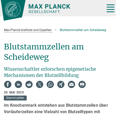
Hauptinhalt
Tog
nav
Max-Planck-Institute und Experten
Blutstammzellen am Scheideweg
Blutstammzellen am
Scheideweg
Wissenschaftler erforschen epigenetische
Mechanismen der Blutzellbildung
20. MAI 2020
Stammzellen
Im Knochenmark entstehen aus Blutstammzellen über
Vorläuferzellen eine Vielzahl von Blutzelltypen mit