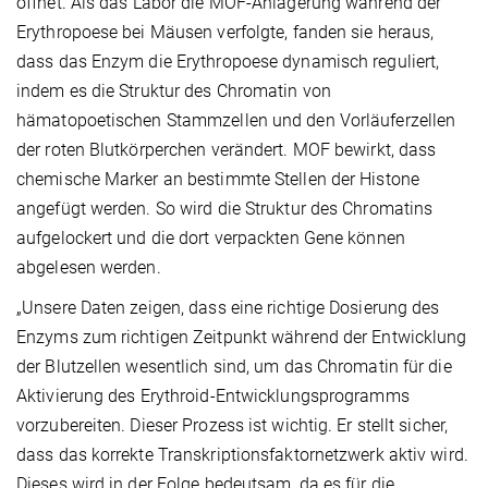
öffnet. Als das Labor die MOF-Anlagerung während der
Erythropoese bei Mäusen verfolgte, fanden sie heraus,
dass das Enzym die Erythropoese dynamisch reguliert,
indem es die Struktur des Chromatin von
hämatopoetischen Stammzellen und den Vorläuferzellen
der roten Blutkörperchen verändert. MOF bewirkt, dass
chemische Marker an bestimmte Stellen der Histone
angefügt werden. So wird die Struktur des Chromatins
aufgelockert und die dort verpackten Gene können
abgelesen werden.
„Unsere Daten zeigen, dass eine richtige Dosierung des
Enzyms zum richtigen Zeitpunkt während der Entwicklung
der Blutzellen wesentlich sind, um das Chromatin für die
Aktivierung des Erythroid-Entwicklungsprogramms
vorzubereiten. Dieser Prozess ist wichtig. Er stellt sicher,
dass das korrekte Transkriptionsfaktornetzwerk aktiv wird.
Dieses wird in der Folge bedeutsam, da es für die