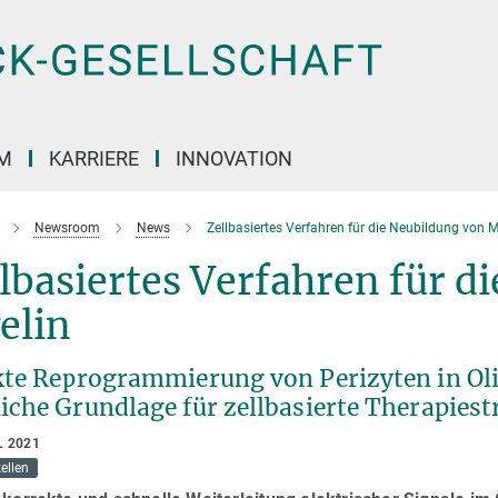
M
KARRIERE
INNOVATION
Newsroom
News
Zellbasiertes Verfahren für die Neubildung von M
lbasiertes Verfahren für d
elin
kte Reprogrammierung von Perizyten in Ol
iche Grundlage für zellbasierte Therapiest
L 2021
ellen