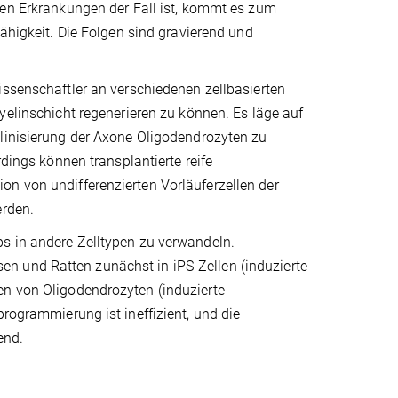
den Erkrankungen der Fall ist, kommt es zum
fähigkeit. Die Folgen sind gravierend und
ssenschaftler an verschiedenen zellbasierten
yelinschicht regenerieren zu können. Es läge auf
linisierung der Axone Oligodendrozyten zu
rdings können transplantierte reife
on von undifferenzierten Vorläuferzellen der
erden.
ps in andere Zelltypen zu verwandeln.
n und Ratten zunächst in iPS-Zellen (induzierte
en von Oligodendrozyten (induzierte
programmierung ist ineffizient, und die
end.