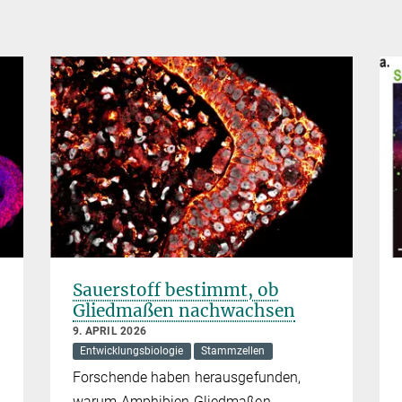
Sauerstoff bestimmt, ob
Gliedmaßen nachwachsen
9. APRIL 2026
Entwicklungsbiologie
Stammzellen
Forschende haben herausgefunden,
warum Amphibien Gliedmaßen