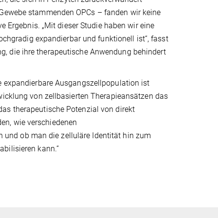
em Gewebe stammenden OPCs – fanden wir keine
ve Ergebnis. „Mit dieser Studie haben wir eine
ochgradig expandierbar und funktionell ist“, fasst
g, die ihre therapeutische Anwendung behindert
ne expandierbare Ausgangszellpopulation ist
twicklung von zellbasierten Therapieansätzen das
as therapeutische Potenzial von direkt
en, wie verschiedenen
nd ob man die zelluläre Identität hin zum
bilisieren kann.“