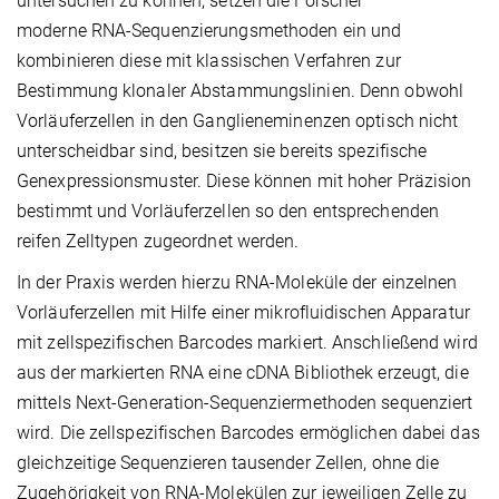
untersuchen zu können, setzen die Forscher
moderne RNA-Sequenzierungsmethoden ein und
kombinieren diese mit klassischen Verfahren zur
Bestimmung klonaler Abstammungslinien. Denn obwohl
Vorläuferzellen in den Ganglieneminenzen optisch nicht
unterscheidbar sind, besitzen sie bereits spezifische
Genexpressionsmuster. Diese können mit hoher Präzision
bestimmt und Vorläuferzellen so den entsprechenden
reifen Zelltypen zugeordnet werden.
In der Praxis werden hierzu RNA-Moleküle der einzelnen
Vorläuferzellen mit Hilfe einer mikrofluidischen Apparatur
mit zellspezifischen Barcodes markiert. Anschließend wird
aus der markierten RNA eine cDNA Bibliothek erzeugt, die
mittels Next-Generation-Sequenziermethoden sequenziert
wird. Die zellspezifischen Barcodes ermöglichen dabei das
gleichzeitige Sequenzieren tausender Zellen, ohne die
Zugehörigkeit von RNA-Molekülen zur jeweiligen Zelle zu