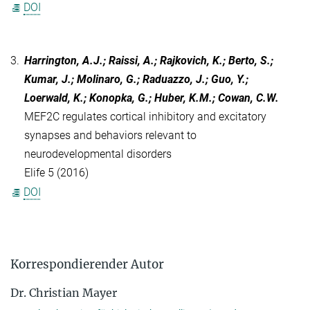
DOI
3.
Harrington, A.J.; Raissi, A.; Rajkovich, K.; Berto, S.;
Kumar, J.; Molinaro, G.; Raduazzo, J.; Guo, Y.;
Loerwald, K.; Konopka, G.; Huber, K.M.; Cowan, C.W.
MEF2C regulates cortical inhibitory and excitatory
synapses and behaviors relevant to
neurodevelopmental disorders
Elife 5 (2016)
DOI
Korrespondierender Autor
Dr. Christian Mayer