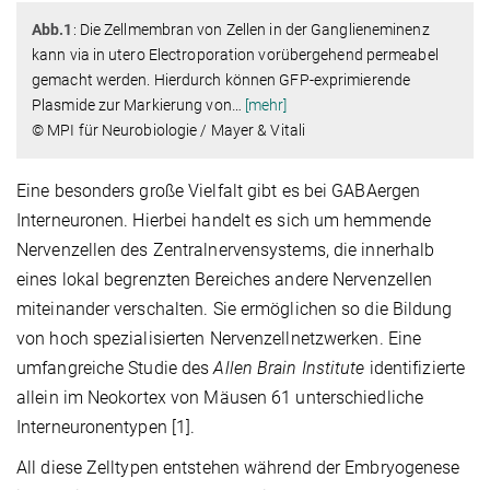
Abb.1
: Die Zellmembran von Zellen in der Ganglieneminenz
kann via in utero Electroporation vorübergehend permeabel
gemacht werden. Hierdurch können GFP-exprimierende
Plasmide zur Markierung von
…
[mehr]
© MPI für Neurobiologie / Mayer & Vitali
Eine besonders große Vielfalt gibt es bei GABAergen
Interneuronen. Hierbei handelt es sich um hemmende
Nervenzellen des Zentralnervensystems, die innerhalb
eines lokal begrenzten Bereiches andere Nervenzellen
miteinander verschalten. Sie ermöglichen so die Bildung
von hoch spezialisierten Nervenzellnetzwerken. Eine
umfangreiche Studie des
Allen Brain Institute
identifizierte
allein im Neokortex von Mäusen 61 unterschiedliche
Interneuronentypen [1].
All diese Zelltypen entstehen während der Embryogenese