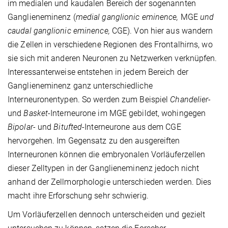
im medialen und kaudalen Bereich der sogenannten
Ganglieneminenz (
medial ganglionic eminence,
MGE
und
caudal ganglionic eminence,
CGE). Von hier aus wandern
die Zellen in verschiedene Regionen des Frontalhirns, wo
sie sich mit anderen Neuronen zu Netzwerken verknüpfen.
Interessanterweise entstehen in jedem Bereich der
Ganglieneminenz ganz unterschiedliche
Interneuronentypen. So werden zum Beispiel
Chandelier-
und
Basket-
Interneurone im MGE gebildet, wohingegen
Bipolar-
und
Bitufted
-Interneurone aus dem CGE
hervorgehen. Im Gegensatz zu den ausgereiften
Interneuronen können die embryonalen Vorläuferzellen
dieser Zelltypen in der Ganglieneminenz jedoch nicht
anhand der Zellmorphologie unterschieden werden. Dies
macht ihre Erforschung sehr schwierig.
Um Vorläuferzellen dennoch unterscheiden und gezielt