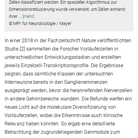
Zellen klassifiziert werden. Ein spezieller Algorithmus zur
Dimensionsreduzierung wurde verwendet, um Zellen anhand
ihrer
…
[mehr]
© MPI für Neurobiologie / Mayer
In einer 2018 in der Fachzeitschrift
Nature
veröffentlichten
Studie [2] sammelten die Forscher Vorläuferzellen in
unterschiedlichen Entwicklungsstadien und erstellten
jeweils Einzelzell-Transkriptionsprofile. Die Ergebnisse
zeigten, dass sämtliche Klassen der untersuchten
Interneurone bereits in den Ganglieneminenzen
ausgeprägt werden, bevor die heranreifenden Nervenzellen
in andere Gehirnbereiche wandern. Die Befunde werfen ein
neues Licht auf die molekulare Diversifizierung von
Vorläuferzellen, wobei die Erkenntnisse auch klinische
Relevanz haben könnten. So ergab eine detaillierte
Betrachtung der zugrundeliegenden Genmodule zum