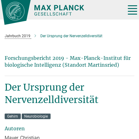
Hauptinhalt
Tog
nav
Jahrbuch 2019
Der Ursprung der Nervenzelldiversität
Forschungsbericht 2019 - Max-Planck-Institut für
biologische Intelligenz (Standort Martinsried)
Der Ursprung der
Nervenzelldiversität
Gehirn
Neurobiologie
Autoren
Mayer, Christian