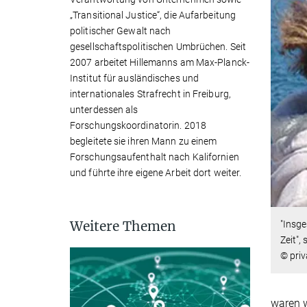
„Transitional Justice“, die Aufarbeitung
politischer Gewalt nach
gesellschaftspolitischen Umbrüchen. Seit
2007 arbeitet Hillemanns am Max-Planck-
Institut für ausländisches und
internationales Strafrecht in Freiburg,
unterdessen als
Forschungskoordinatorin. 2018
begleitete sie ihren Mann zu einem
Forschungsaufenthalt nach Kalifornien
und führte ihre eigene Arbeit dort weiter.
Weitere Themen
"Insge
Zeit",
© priv
waren w