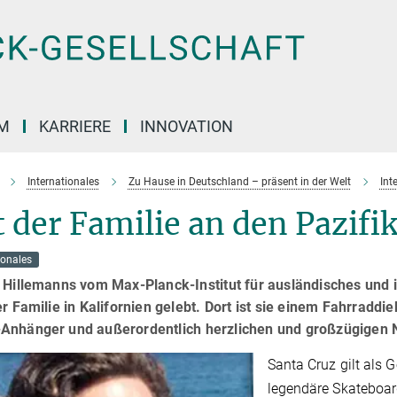
M
KARRIERE
INNOVATION
Internationales
Zu Hause in Deutschland – präsent in der Welt
Int
 der Familie an den Pazifi
ionales
 Hillemanns vom Max-Planck-Institut für ausländisches und 
er Familie in Kalifornien gelebt. Dort ist sie einem Fahrradd
Anhänger und außerordentlich herzlichen und großzügigen 
Santa Cruz gilt als 
legendäre Skateboard