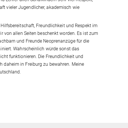
ft vieler Jugendlicher, akademisch wie
Hilfsbereitschaft, Freundlichkeit und Respekt im
ir von allen Seiten beschenkt worden. Es ist zum
 Nachbarn und Freunde Neoprenanzüge für die
ainiert. Wahrscheinlich würde sonst das
cht funktionieren. Die Freundlichkeit und
ch daheim in Freiburg zu bewahren. Meine
eutschland.