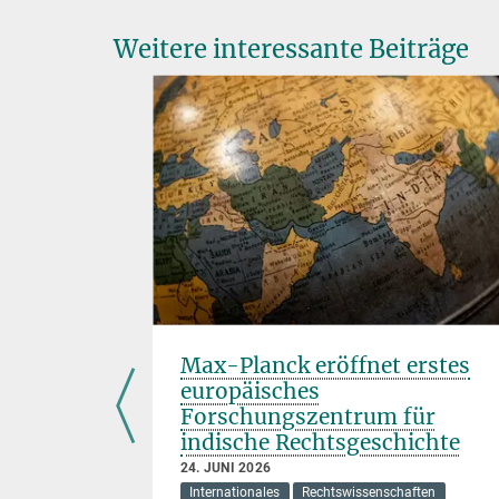
Weitere interessante Beiträge
Max-Planck eröffnet erstes
europäisches
Forschungszentrum für
indische Rechtsgeschichte
ften
24. JUNI 2026
Internationales
Rechtswissenschaften