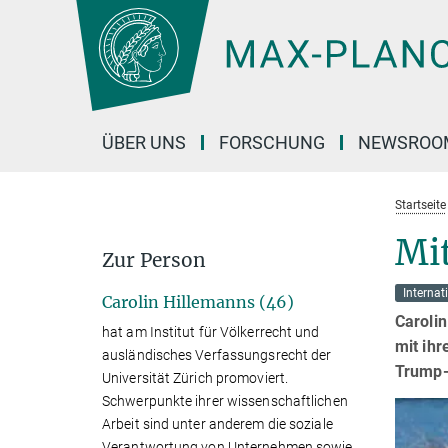
Hauptinhalt
ÜBER UNS
FORSCHUNG
NEWSROO
Startseite
Mit
Zur Person
Internat
Carolin Hillemanns (46)
Carolin
hat am Institut für Völkerrecht und
mit ihr
ausländisches Verfassungsrecht der
Trump-
Universität Zürich promoviert.
Schwerpunkte ihrer wissenschaftlichen
Arbeit sind unter anderem die soziale
Verantwortung von Unternehmen sowie