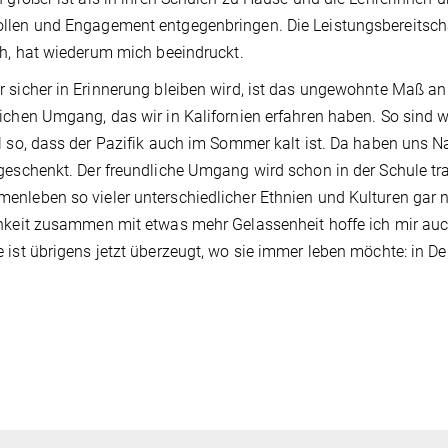
len und Engagement entgegenbringen. Die Leistungsbereitscha
ch, hat wiederum mich beeindruckt.
 sicher in Erinnerung bleiben wird, ist das ungewohnte Maß an 
ichen Umgang, das wir in Kalifornien erfahren haben. So sind w
l so, dass der Pazifik auch im Sommer kalt ist. Da haben uns
geschenkt. Der freundliche Umgang wird schon in der Schule tr
nleben so vieler unterschiedlicher Ethnien und Kulturen gar ni
hkeit zusammen mit etwas mehr Gelassenheit hoffe ich mir au
 ist übrigens jetzt überzeugt, wo sie immer leben möchte: in D