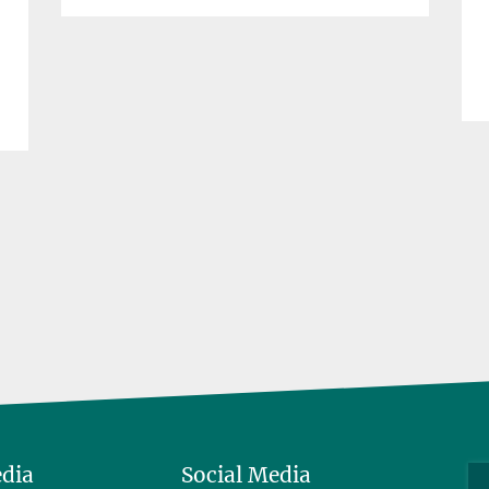
edia
Social Media