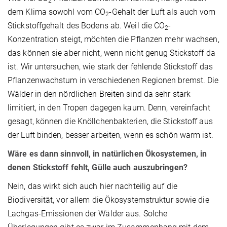
2
dem Klima sowohl vom CO
-Gehalt der Luft als auch vom
2
Stickstoffgehalt des Bodens ab. Weil die CO
-
2
Konzentration steigt, möchten die Pflanzen mehr wachsen,
das können sie aber nicht, wenn nicht genug Stickstoff da
ist. Wir untersuchen, wie stark der fehlende Stickstoff das
Pflanzenwachstum in verschiedenen Regionen bremst. Die
Wälder in den nördlichen Breiten sind da sehr stark
limitiert, in den Tropen dagegen kaum. Denn, vereinfacht
gesagt, können die Knöllchenbakterien, die Stickstoff aus
der Luft binden, besser arbeiten, wenn es schön warm ist.
Wäre es dann sinnvoll, in natürlichen Ökosystemen, in
denen Stickstoff fehlt, Gülle auch auszubringen?
Nein, das wirkt sich auch hier nachteilig auf die
Biodiversität, vor allem die Ökosystemstruktur sowie die
Lachgas-Emissionen der Wälder aus. Solche