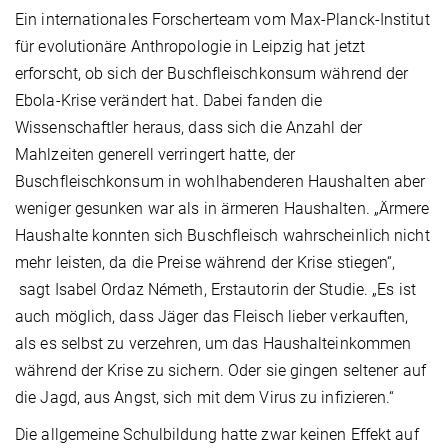
Ein internationales Forscherteam vom Max-Planck-Institut
für evolutionäre Anthropologie in Leipzig hat jetzt
erforscht, ob sich der Buschfleischkonsum während der
Ebola-Krise verändert hat. Dabei fanden die
Wissenschaftler heraus, dass sich die Anzahl der
Mahlzeiten generell verringert hatte, der
Buschfleischkonsum in wohlhabenderen Haushalten aber
weniger gesunken war als in ärmeren Haushalten. „Ärmere
Haushalte konnten sich Buschfleisch wahrscheinlich nicht
mehr leisten, da die Preise während der Krise stiegen“,
sagt Isabel Ordaz Németh, Erstautorin der Studie. „Es ist
auch möglich, dass Jäger das Fleisch lieber verkauften,
als es selbst zu verzehren, um das Haushalteinkommen
während der Krise zu sichern. Oder sie gingen seltener auf
die Jagd, aus Angst, sich mit dem Virus zu infizieren.“
Die allgemeine Schulbildung hatte zwar keinen Effekt auf