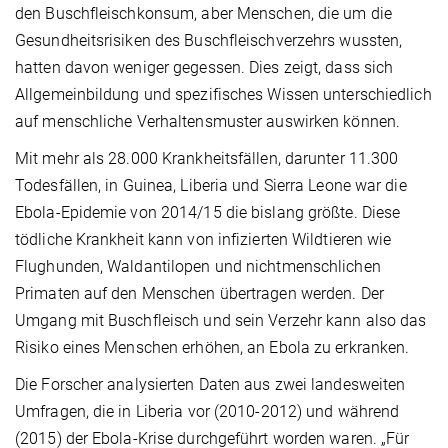
den Buschfleischkonsum, aber Menschen, die um die
Gesundheitsrisiken des Buschfleischverzehrs wussten,
hatten davon weniger gegessen. Dies zeigt, dass sich
Allgemeinbildung und spezifisches Wissen unterschiedlich
auf menschliche Verhaltensmuster auswirken können.
Mit mehr als 28.000 Krankheitsfällen, darunter 11.300
Todesfällen, in Guinea, Liberia und Sierra Leone war die
Ebola-Epidemie von 2014/15 die bislang größte. Diese
tödliche Krankheit kann von infizierten Wildtieren wie
Flughunden, Waldantilopen und nichtmenschlichen
Primaten auf den Menschen übertragen werden. Der
Umgang mit Buschfleisch und sein Verzehr kann also das
Risiko eines Menschen erhöhen, an Ebola zu erkranken.
Die Forscher analysierten Daten aus zwei landesweiten
Umfragen, die in Liberia vor (2010-2012) und während
(2015) der Ebola-Krise durchgeführt worden waren. „Für