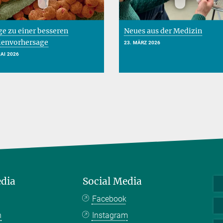
e zu einer besseren
Neues aus der Medizin
lenvorhersage
23. MÄRZ 2026
MAI 2026
edia
Social Media
Facebook
n
Instagram