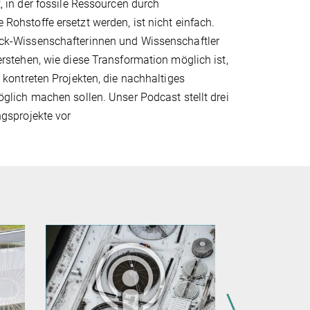
, in der fossile Ressourcen durch
ohstoffe ersetzt werden, ist nicht einfach.
k-Wissenschafterinnen und Wissenschaftler
rstehen, wie diese Transformation möglich ist,
 kontreten Projekten, die nachhaltiges
glich machen sollen. Unser Podcast stellt drei
gsprojekte vor