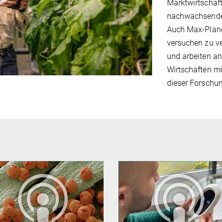
Marktwirtschaft
nachwachsende R
Auch Max-Planc
versuchen zu ve
und arbeiten an
Wirtschaften mö
dieser Forschun