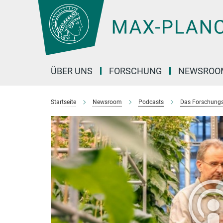
Hauptinhalt
ÜBER UNS
FORSCHUNG
NEWSROO
Startseite
Newsroom
Podcasts
Das Forschungs