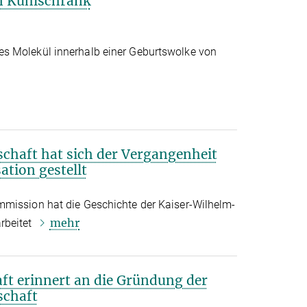
n Kühlschrank
s Molekül innerhalb einer Geburtswolke von
chaft hat sich der Vergangenheit
ation gestellt
mmission hat die Geschichte der Kaiser-Wilhelm-
mehr
rbeitet
t erinnert an die Gründung der
schaft