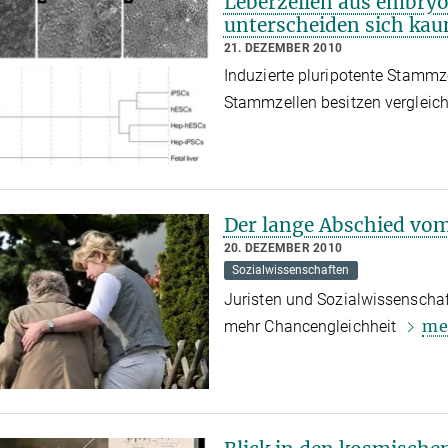
Leberzellen aus embry
unterscheiden sich ka
21. DEZEMBER 2010
Induzierte pluripotente Stammz
Stammzellen besitzen vergleic
Der lange Abschied vo
20. DEZEMBER 2010
Sozialwissenschaften
Juristen und Sozialwissenscha
me
mehr Chancengleichheit