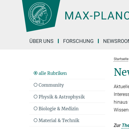
Hauptinhalt
ÜBER UNS
FORSCHUNG
NEWSROO
Startseite
Ne
alle Rubriken
Community
Aktuell
Interes
Physik & Astrophysik
hinaus 
Biologie & Medizin
Wissen
Material & Technik
Zur
Th