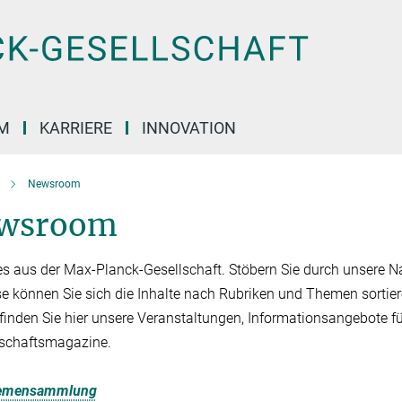
M
KARRIERE
INNOVATION
Newsroom
wsroom
es aus der Max-Planck-Gesellschaft. Stöbern Sie durch unsere Na
se können Sie sich die Inhalte nach Rubriken und Themen sortier
finden Sie hier unsere Veranstaltungen, Informationsangebote f
schaftsmagazine.
emensammlung