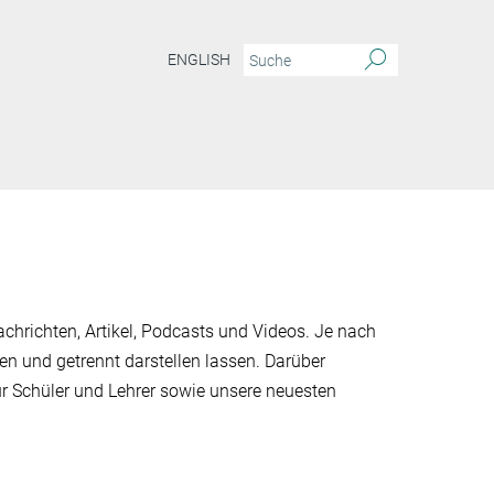
ENGLISH
chrichten, Artikel, Podcasts und Videos. Je nach
en und getrennt darstellen lassen. Darüber
ür Schüler und Lehrer sowie unsere neuesten