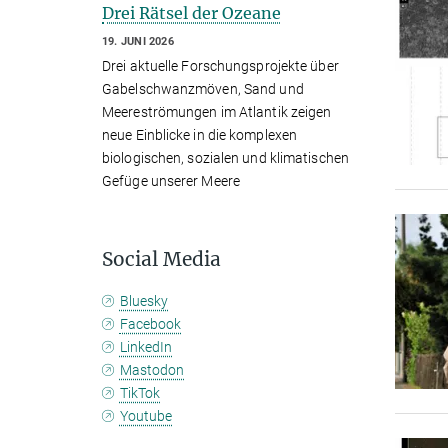
Drei Rätsel der Ozeane
19. JUNI 2026
Drei aktuelle Forschungsprojekte über
Gabelschwanzmöven, Sand und
Meereströmungen im Atlantik zeigen
neue Einblicke in die komplexen
biologischen, sozialen und klimatischen
Gefüge unserer Meere
Social Media
Bluesky
Facebook
LinkedIn
Mastodon
TikTok
Youtube