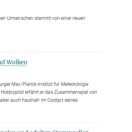
nen Urmenschen stammt von einer neuen
nd Wolken
ger Max-Planck-Institut für Meteorologie
s Hobbypilot erfährt er das Zusammenspiel von
aber auch hautnah im Cockpit seines