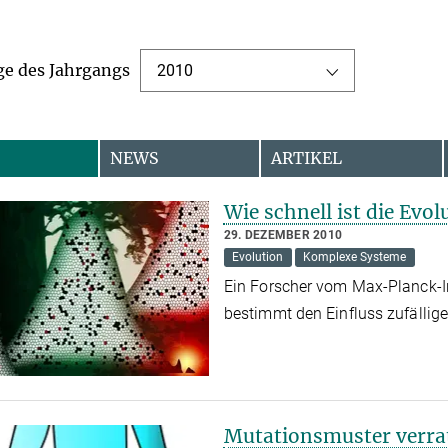
ge des Jahrgangs
2010
NEWS
ARTIKEL
Wie schnell ist die Evol
29. DEZEMBER 2010
Evolution
Komplexe Systeme
Ein Forscher vom Max-Planck-In
bestimmt den Einfluss zufällig
Mutationsmuster verr