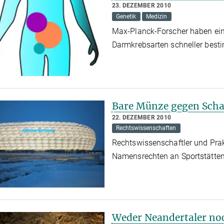
23. DEZEMBER 2010
Genetik
Medizin
Max-Planck-Forscher haben ein 
Darmkrebsarten schneller bes
Bare Münze gegen Scha
22. DEZEMBER 2010
Rechtswissenschaften
Rechtswissenschaftler und Pra
Namensrechten an Sportstätte
Weder Neandertaler n