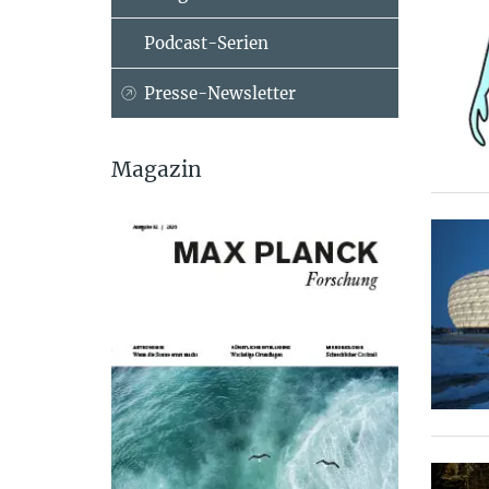
Podcast-Serien
Presse-Newsletter
Magazin