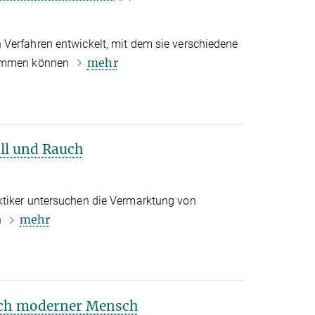
Verfahren entwickelt, mit dem sie verschiedene
mehr
timmen können
ll und Rauch
ktiker untersuchen die Vermarktung von
mehr
n
och moderner Mensch