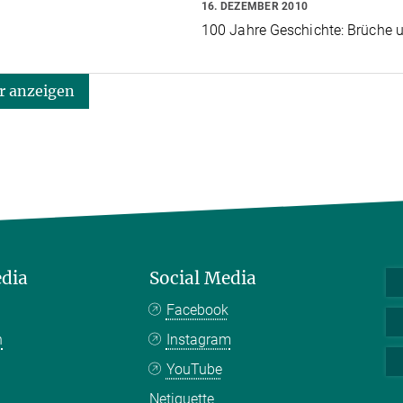
16. DEZEMBER 2010
100 Jahre Geschichte: Brüche 
 anzeigen
edia
Social Media
Facebook
n
Instagram
YouTube
Netiquette