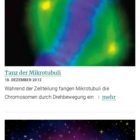
Tanz der Mikrotubuli
18. DEZEMBER 2012
Während der Zellteilung fangen Mikrotubuli die
mehr
Chromosomen durch Drehbewegung ein