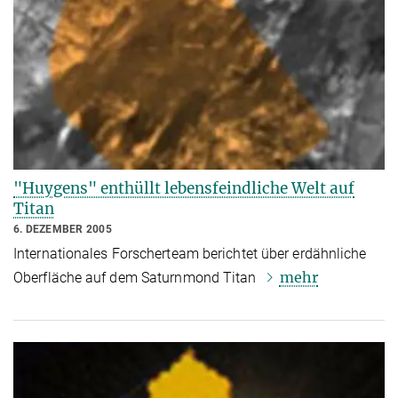
"Huygens" enthüllt lebensfeindliche Welt auf
Titan
6. DEZEMBER 2005
Internationales Forscherteam berichtet über erdähnliche
mehr
Oberfläche auf dem Saturnmond Titan