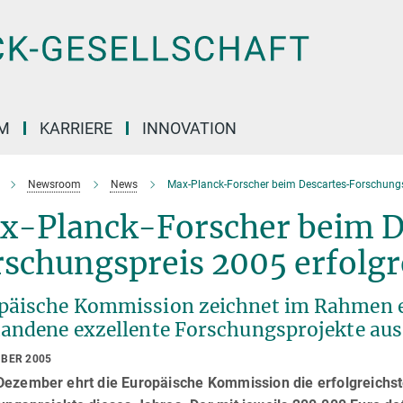
M
KARRIERE
INNOVATION
Newsroom
News
Max-Planck-Forscher beim Descartes-Forschungs
x-Planck-Forscher beim D
schungspreis 2005 erfolgr
päische Kommission zeichnet im Rahmen 
tandene exzellente Forschungsprojekte aus
MBER 2005
Dezember ehrt die Europäische Kommission die erfolgreichst