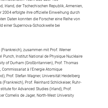
d, Irland, der Tschechischen Republik, Armenien,
004 erfolgte ihre offizielle Einweihung durch
ten Daten konnten die Forscher eine Reihe von
ld einer Supernova-Schockwelle bei
e (Frankreich), zusammen mit Prof. Werner
l Punch, Institut National de Physique Nucléaire
rsity of Durham (Großbritannien), Prof. Thomas
et, Commissariat à l'Energie Atomique
d), Prof. Stefan Wagner, Universität Heidelberg
s (Frankreich), Prof. Reinhard Schlickeiser, Ruhr-
titute for Advanced Studies (Irland), Prof.
ker Comelis de Jager, North-West University