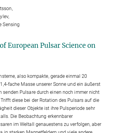
tsson,
ylev,
e Sensing
of European Pulsar Science on
ensterne, also kompakte, gerade einmal 20
 1,4-fache Masse unserer Sonne und ein äußerst
n senden Pulsare durch einen noch immer nicht
fft diese bei der Rotation des Pulsars auf die
heit dieser Objekte ist ihre Pulsperiode sehr
talls. Die Beobachtung erkennbarer
aren im Weltall genauestens zu verfolgen, aber
a in starken Magnetfeldern und viele andere