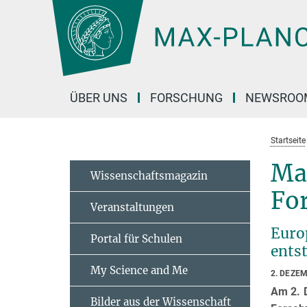
Hauptinhalt
ÜBER UNS
FORSCHUNG
NEWSROO
Startseite
Ma
Wissenschaftsmagazin
For
Veranstaltungen
Euro
Portal für Schulen
ents
My Science and Me
2. DEZE
Am 2. 
Bilder aus der Wissenschaft