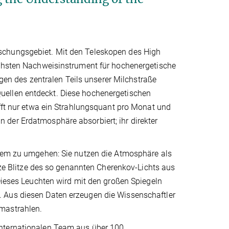
schungsgebiet. Mit den Teleskopen des High
ichsten Nachweisinstrument für hochenergetische
n des zentralen Teils unserer Milchstraße
uellen entdeckt. Diese hochenergetischen
ifft nur etwa ein Strahlungsquant pro Monat und
der Erdatmosphäre absorbiert; ihr direkter
blem zu umgehen: Sie nutzen die Atmosphäre als
 Blitze des so genannten Cherenkov-Lichts aus
 Dieses Leuchten wird mit den großen Spiegeln
 Aus diesen Daten erzeugen die Wissenschaftler
mastrahlen.
internationalen Team aus über 100