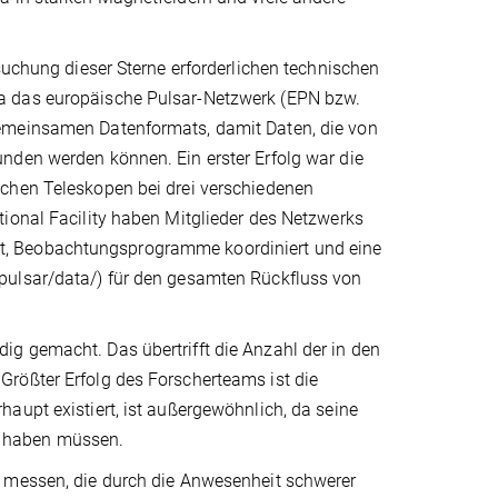
suchung dieser Sterne erforderlichen technischen
a das europäische Pulsar-Netzwerk (EPN bzw.
gemeinsamen Datenformats, damit Daten, die von
nden werden können. Ein erster Erfolg war die
schen Teleskopen bei drei verschiedenen
ional Facility haben Mitglieder des Netzwerks
t, Beobachtungsprogramme koordiniert und eine
pulsar/data/) für den gesamten Rückfluss von
g gemacht. Das übertrifft die Anzahl der in den
rößter Erfolg des Forscherteams ist die
aupt existiert, ist außergewöhnlich, da seine
n haben müssen.
u messen, die durch die Anwesenheit schwerer