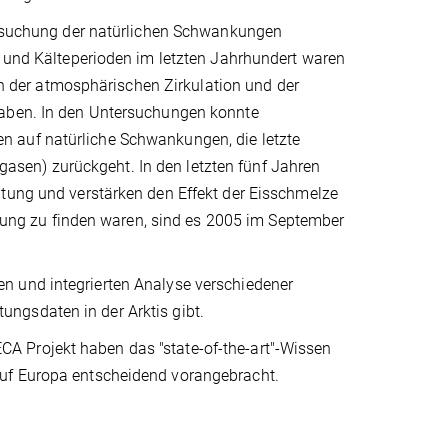
tersuchung der natürlichen Schwankungen
- und Kälteperioden im letzten Jahrhundert waren
der atmosphärischen Zirkulation und der
haben. In den Untersuchungen konnte
n auf natürliche Schwankungen, die letzte
sen) zurückgeht. In den letzten fünf Jahren
htung und verstärken den Effekt der Eisschmelze
ng zu finden waren, sind es 2005 im September
n und integrierten Analyse verschiedener
ngsdaten in der Arktis gibt.
A Projekt haben das "state-of-the-art"-Wissen
auf Europa entscheidend vorangebracht.