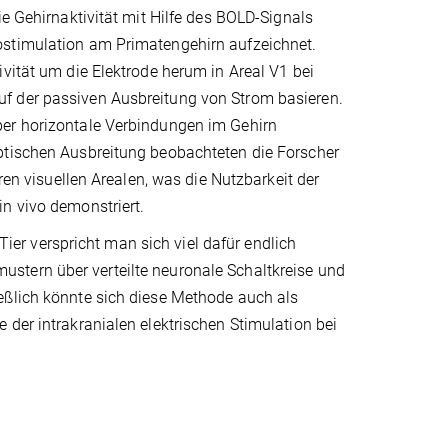
ie Gehirnaktivität mit Hilfe des BOLD-Signals
ostimulation am Primatengehirn aufzeichnet.
vität um die Elektrode herum in Areal V1 bei
f der passiven Ausbreitung von Strom basieren.
ber horizontale Verbindungen im Gehirn
ptischen Ausbreitung beobachteten die Forscher
ren visuellen Arealen, was die Nutzbarkeit der
n vivo demonstriert.
r verspricht man sich viel dafür endlich
stern über verteilte neuronale Schaltkreise und
eßlich könnte sich diese Methode auch als
 der intrakranialen elektrischen Stimulation bei