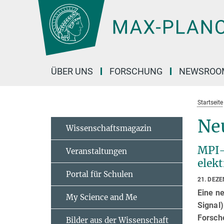
Hauptinhalt
ÜBER UNS
FORSCHUNG
NEWSROO
Startseite
Neu
Wissenschaftsmagazin
MPI-F
Veranstaltungen
elek
Portal für Schulen
21. DEZ
Eine ne
My Science and Me
Signal
Forsche
Bilder aus der Wissenschaft