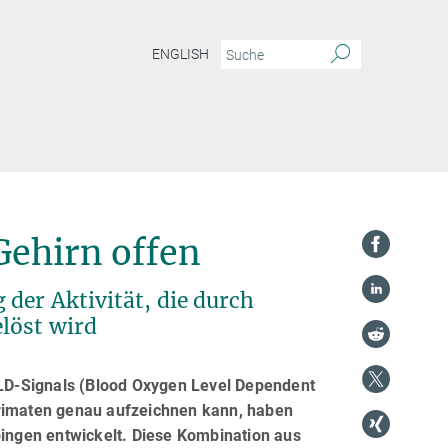
ENGLISH
Gehirn offen
der Aktivität, die durch
löst wird
BOLD-Signals (Blood Oxygen Level Dependent
Primaten genau aufzeichnen kann, haben
bingen entwickelt. Diese Kombination aus