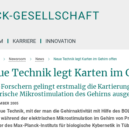
M
KARRIERE
INNOVATION
Newsroom
News
Neue Technik legt Karten im Gehirn offen
e Technik legt Karten im 
orschern gelingt erstmalig die Kartierung 
trische Mikrostimulation des Gehirns ausge
EMBER 2005
ue Technik, mit der man die Gehirnaktivität mit Hilfe des 
) während der elektrischen Mikrostimulation im Gehirn von 
r des Max-Planck-Instituts für biologische Kybernetik in Tü