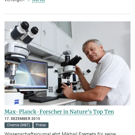
Max-Planck-Forscher in Nature‘s Top Ten
17. DEZEMBER 2015
Chemie (M&T)
Preise
Wissenschaftsjournal ehrt Mikhail Eremets für seine