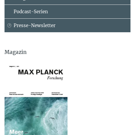
Podcast-Serien
Presse-Newsletter
Magazin