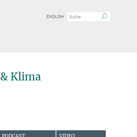
ENGLISH
& Klima
PODCAST
VIDEO