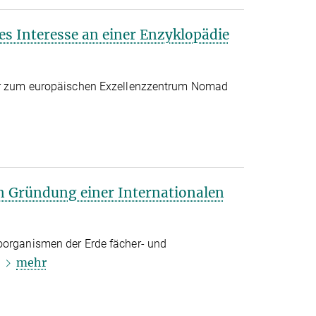
es Interesse an einer Enzyklopädie
ler zum europäischen Exzellenzzentrum Nomad
n Gründung einer Internationalen
oorganismen der Erde fächer- und
mehr
n