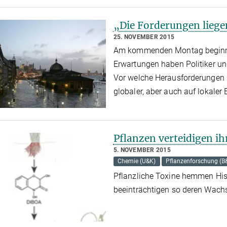
„Die Forderungen liege
25. NOVEMBER 2015
Am kommenden Montag beginnt 
Erwartungen haben Politiker un
Vor welche Herausforderungen s
globaler, aber auch auf lokaler
Pflanzen verteidigen ih
5. NOVEMBER 2015
Chemie (U&K)
Pflanzenforschung (B
Pflanzliche Toxine hemmen Hi
beeinträchtigen so deren Wac