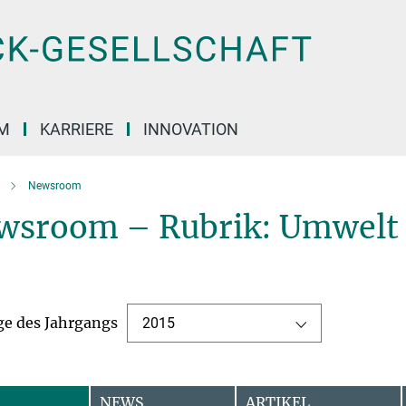
M
KARRIERE
INNOVATION
Newsroom
wsroom – Rubrik: Umwelt 
ge des Jahrgangs
2015
NEWS
ARTIKEL