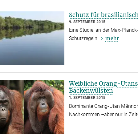
Schutz für brasilianisc
9. SEPTEMBER 2015
Eine Studie, an der Max-Planck-
mehr
Schutzregeln
Weibliche Orang-Utan
Backenwülsten
1. SEPTEMBER 2015
Dominante Orang-Utan Männche
Nachkommen –aber nur in Zeit