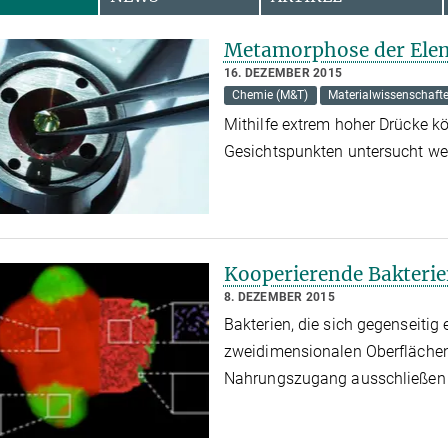
Metamorphose der Ele
16. DEZEMBER 2015
Chemie (M&T)
Materialwissenschaft
Mithilfe extrem hoher Drücke 
Gesichtspunkten untersucht w
Kooperierende Bakterie
8. DEZEMBER 2015
Bakterien, die sich gegenseitig
zweidimensionalen Oberflächen
Nahrungszugang ausschließe