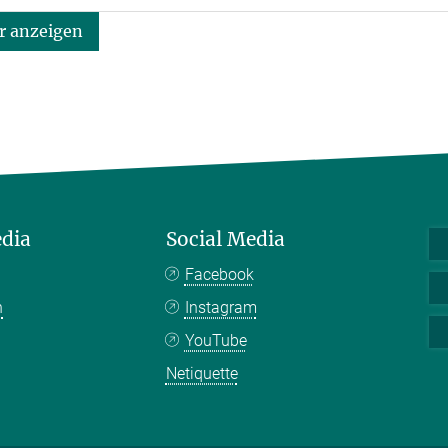
 anzeigen
edia
Social Media
Facebook
n
Instagram
YouTube
Netiquette