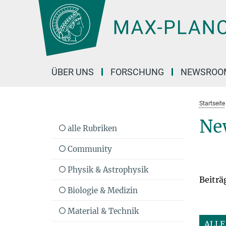
Hauptinhalt
ÜBER UNS
FORSCHUNG
NEWSROO
Startseite
Ne
alle Rubriken
Community
Physik & Astrophysik
Beiträ
Biologie & Medizin
Material & Technik
ALLE