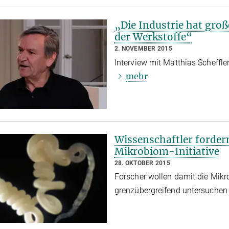
„Die Industrie hat groß
der Werkstoffe“
2. NOVEMBER 2015
Interview mit Matthias Scheff
mehr
Wissenschaftler forder
Mikrobiom-Initiative
28. OKTOBER 2015
Forscher wollen damit die Mikr
grenzübergreifend untersuche