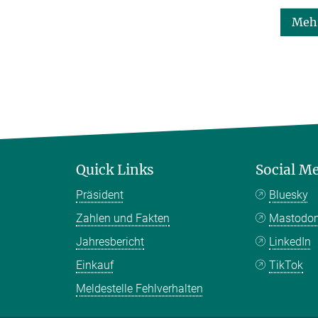
Mehr
Quick Links
Social M
Präsident
Bluesky
Zahlen und Fakten
Mastodo
Jahresbericht
LinkedIn
Einkauf
TikTok
Meldestelle Fehlverhalten