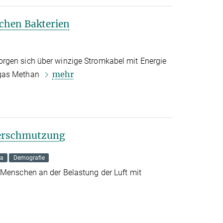
chen Bakterien
rgen sich über winzige Stromkabel mit Energie
mehr
sgas Methan
verschmutzung
ma
Demografie
 Menschen an der Belastung der Luft mit