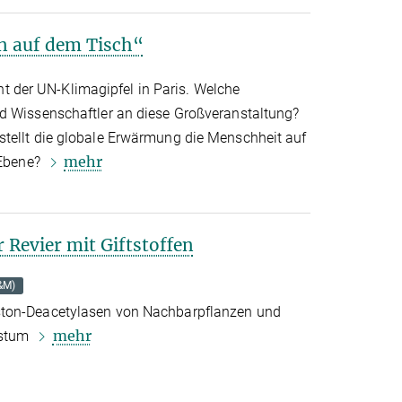
n auf dem Tisch“
der UN-Klimagipfel in Paris. Welche
d Wissenschaftler an diese Großveranstaltung?
tellt die globale Erwärmung die Menschheit auf
mehr
 Ebene?
r Revier mit Giftstoffen
&M)
ston-Deacetylasen von Nachbarpflanzen und
mehr
hstum