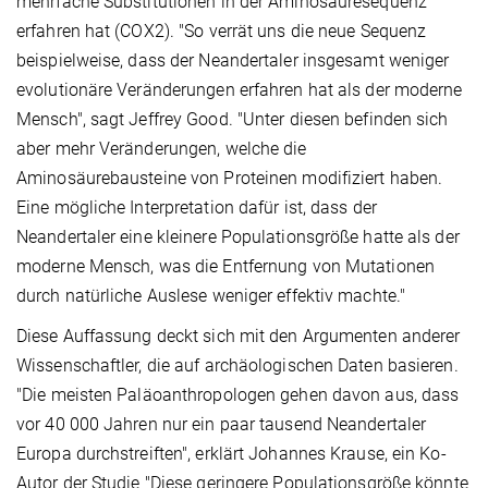
mehrfache Substitutionen in der Aminosäuresequenz
erfahren hat (COX2). "So verrät uns die neue Sequenz
beispielweise, dass der Neandertaler insgesamt weniger
evolutionäre Veränderungen erfahren hat als der moderne
Mensch", sagt Jeffrey Good. "Unter diesen befinden sich
aber mehr Veränderungen, welche die
Aminosäurebausteine von Proteinen modifiziert haben.
Eine mögliche Interpretation dafür ist, dass der
Neandertaler eine kleinere Populationsgröße hatte als der
moderne Mensch, was die Entfernung von Mutationen
durch natürliche Auslese weniger effektiv machte."
Diese Auffassung deckt sich mit den Argumenten anderer
Wissenschaftler, die auf archäologischen Daten basieren.
"Die meisten Paläoanthropologen gehen davon aus, dass
vor 40 000 Jahren nur ein paar tausend Neandertaler
Europa durchstreiften", erklärt Johannes Krause, ein Ko-
Autor der Studie "Diese geringere Populationsgröße könnte