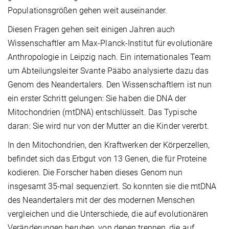
Populationsgrößen gehen weit auseinander.
Diesen Fragen gehen seit einigen Jahren auch
Wissenschaftler am Max-Planck-Institut für evolutionäre
Anthropologie in Leipzig nach. Ein internationales Team
um Abteilungsleiter Svante Pääbo analysierte dazu das
Genom des Neandertalers. Den Wissenschaftlern ist nun
ein erster Schritt gelungen: Sie haben die DNA der
Mitochondrien (mtDNA) entschlüsselt. Das Typische
daran: Sie wird nur von der Mutter an die Kinder vererbt.
In den Mitochondrien, den Kraftwerken der Körperzellen,
befindet sich das Erbgut von 13 Genen, die für Proteine
kodieren. Die Forscher haben dieses Genom nun
insgesamt 35-mal sequenziert. So konnten sie die mtDNA
des Neandertalers mit der des modernen Menschen
vergleichen und die Unterschiede, die auf evolutionären
Veränderungen beruhen, von denen trennen, die auf