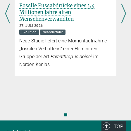
Fossile Fussabdrücke eines 1,4
Millionen Jahre alten
Menschenverwandten
27. JULI 2026
Evolution
Neandertaler
Neue Studie liefert eine Momentaufnahme
„fossilen Verhaltens“ einer Homininen-
Gruppe der Art
Paranthropus boisei
im
Norden Kenias
◼
TOP