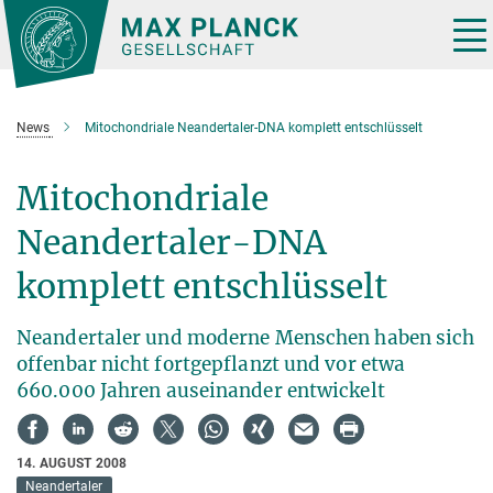
Hauptinhalt
Tog
nav
News
Mitochondriale Neandertaler-DNA komplett entschlüsselt
Mitochondriale
Neandertaler-DNA
komplett entschlüsselt
Neandertaler und moderne Menschen haben sich
offenbar nicht fortgepflanzt und vor etwa
660.000 Jahren auseinander entwickelt
14. AUGUST 2008
Neandertaler