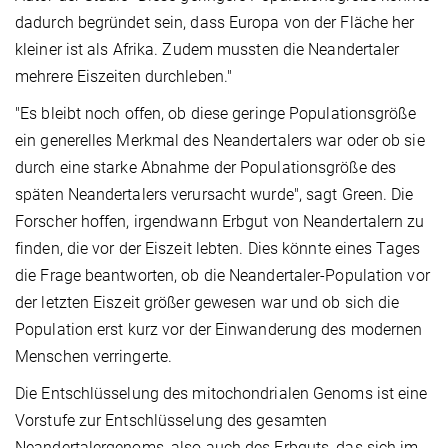
dadurch begründet sein, dass Europa von der Fläche her
kleiner ist als Afrika. Zudem mussten die Neandertaler
mehrere Eiszeiten durchleben."
"Es bleibt noch offen, ob diese geringe Populationsgröße
ein generelles Merkmal des Neandertalers war oder ob sie
durch eine starke Abnahme der Populationsgröße des
späten Neandertalers verursacht wurde", sagt Green. Die
Forscher hoffen, irgendwann Erbgut von Neandertalern zu
finden, die vor der Eiszeit lebten. Dies könnte eines Tages
die Frage beantworten, ob die Neandertaler-Population vor
der letzten Eiszeit größer gewesen war und ob sich die
Population erst kurz vor der Einwanderung des modernen
Menschen verringerte.
Die Entschlüsselung des mitochondrialen Genoms ist eine
Vorstufe zur Entschlüsselung des gesamten
Neandertalergenoms, also auch des Erbguts, das sich im