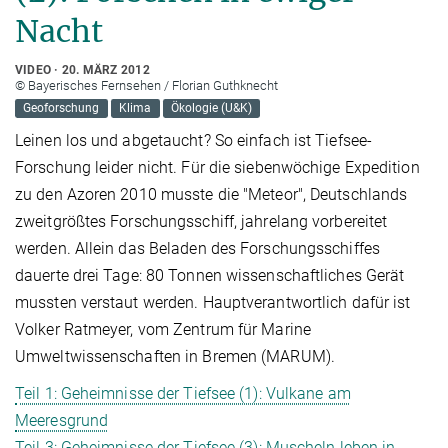
Nacht
VIDEO
20. MÄRZ 2012
© Bayerisches Fernsehen / Florian Guthknecht
Geoforschung
Klima
Ökologie (U&K)
Leinen los und abgetaucht? So einfach ist Tiefsee-
Forschung leider nicht. Für die siebenwöchige Expedition
zu den Azoren 2010 musste die "Meteor", Deutschlands
zweitgrößtes Forschungsschiff, jahrelang vorbereitet
werden. Allein das Beladen des Forschungsschiffes
dauerte drei Tage: 80 Tonnen wissenschaftliches Gerät
mussten verstaut werden. Hauptverantwortlich dafür ist
Volker Ratmeyer, vom Zentrum für Marine
Umweltwissenschaften in Bremen (MARUM).
Teil 1: Geheimnisse der Tiefsee (1): Vulkane am
Meeresgrund
Teil 3: Geheimnisse der Tiefsee (3): Muscheln leben in