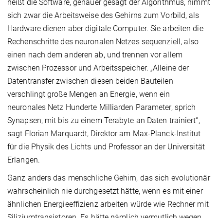
heißt die Software, genauer gesagt der Algorithmus, nimmt
sich zwar die Arbeitsweise des Gehirns zum Vorbild, als
Hardware dienen aber digitale Computer. Sie arbeiten die
Rechenschritte des neuronalen Netzes sequenziell, also
einen nach dem anderen ab, und trennen vor allem
zwischen Prozessor und Arbeitsspeicher. „Alleine der
Datentransfer zwischen diesen beiden Bauteilen
verschlingt große Mengen an Energie, wenn ein
neuronales Netz Hunderte Milliarden Parameter, sprich
Synapsen, mit bis zu einem Terabyte an Daten trainiert“,
sagt Florian Marquardt, Direktor am Max-Planck-Institut
für die Physik des Lichts und Professor an der Universität
Erlangen.
Ganz anders das menschliche Gehirn, das sich evolutionär
wahrscheinlich nie durchgesetzt hätte, wenn es mit einer
ähnlichen Energieeffizienz arbeiten würde wie Rechner mit
Siliziumtransistoren. Es hätte nämlich vermutlich wegen