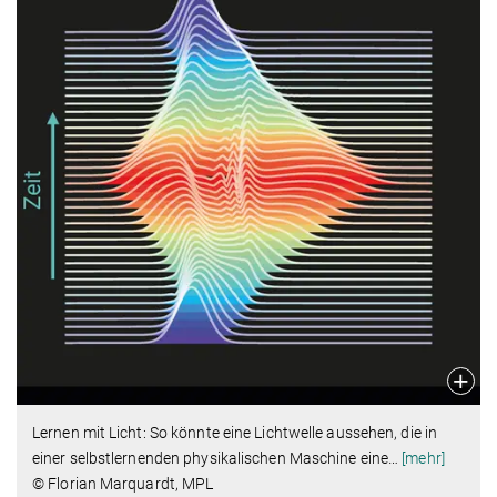
Lernen mit Licht: So könnte eine Lichtwelle aussehen, die in
einer selbstlernenden physikalischen Maschine eine
…
[mehr]
© Florian Marquardt, MPL