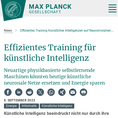
Hauptinhalt
Tog
nav
News
Effizientes Training Künstlicher Intelligenzen auf Neuromorphen Computerm
Effizientes Training für
künstliche Intelligenz
Neuartige physikbasierte selbstlernende
Maschinen könnten heutige künstliche
neuronale Netze ersetzen und Energie sparen
8. SEPTEMBER 2023
Energie
Informatik
Künstliche Intelligenz
Künstliche Intelligenz beeindruckt nicht nur durch ihre