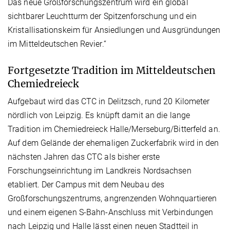
Das neue Großforschungszentrum wird ein global
sichtbarer Leuchtturm der Spitzenforschung und ein
Kristallisationskeim für Ansiedlungen und Ausgründungen
im Mitteldeutschen Revier.“
Fortgesetzte Tradition im Mitteldeutschen
Chemiedreieck
Aufgebaut wird das CTC in Delitzsch, rund 20 Kilometer
nördlich von Leipzig. Es knüpft damit an die lange
Tradition im Chemiedreieck Halle/Merseburg/Bitterfeld an.
Auf dem Gelände der ehemaligen Zuckerfabrik wird in den
nächsten Jahren das CTC als bisher erste
Forschungseinrichtung im Landkreis Nordsachsen
etabliert. Der Campus mit dem Neubau des
Großforschungszentrums, angrenzenden Wohnquartieren
und einem eigenen S-Bahn-Anschluss mit Verbindungen
nach Leipzig und Halle lässt einen neuen Stadtteil in