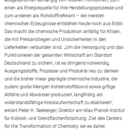
einen als Energiequelle für ihre Herstellungsprozesse und
zum anderen als Rohstofflieferant – die meisten
chemischen Erzeugnisse entstehen heute noch aus Erdöl.
Das macht die chemische Produktion anfällig für Krisen,
die mit Preisanstiegen und Unsicherheiten in den
Lieferketten verbunden sind. „Um die Versorgung und das
Funktionieren der gesamten Wirtschaft am Standort
Deutschland zu sichern, ist es dringend notwendig,
Ausgangsstoffe, Prozesse und Produkte neu zu denken
und die bisher linear geprägte chemische Industrie, die
zudem große Mengen Kohlenstoffdioxid sowie giftige
Abfälle und Abwässer produziert, langfristig als
widerstandsfähige Kreislaufwirtschaft zu etablieren“,
erklärt Peter H. Seeberger, Direktor am Max-Planck-Institut
für Kolloid- und Grenzflächenforschung. Ziel des Centers
for the Transformation of Chemistry sei es daher,