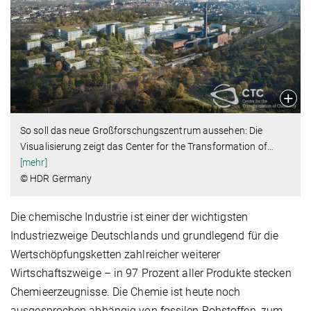
So soll das neue Großforschungszentrum aussehen: Die
Visualisierung zeigt das Center for the Transformation of
…
[mehr]
© HDR Germany
Die chemische Industrie ist einer der wichtigsten
Industriezweige Deutschlands und grundlegend für die
Wertschöpfungsketten zahlreicher weiterer
Wirtschaftszweige – in 97 Prozent aller Produkte stecken
Chemieerzeugnisse. Die Chemie ist heute noch
ausgesprochen abhängig von fossilen Rohstoffen, zum