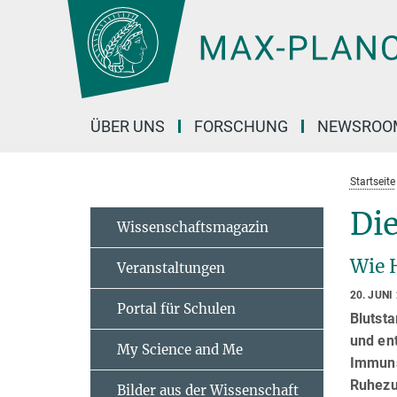
Hauptinhalt
ÜBER UNS
FORSCHUNG
NEWSROO
Startseite
Die
Wissenschaftsmagazin
Wie 
Veranstaltungen
20. JUNI
Portal für Schulen
Blutst
und ent
My Science and Me
Immuns
Ruhezu
Bilder aus der Wissenschaft