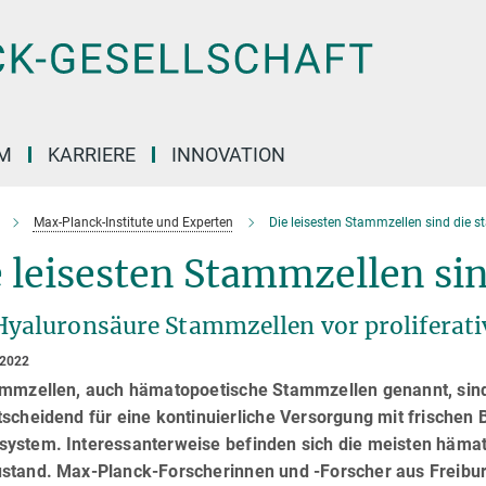
M
KARRIERE
INNOVATION
Max-Planck-Institute und Experten
Die leisesten Stammzellen sind die s
 leisesten Stammzellen sin
Hyaluronsäure Stammzellen vor proliferati
 2022
ammzellen, auch hämatopoetische Stammzellen genannt, sind
scheidend für eine kontinuierliche Versorgung mit frischen B
ystem. Interessanterweise befinden sich die meisten hämat
stand. Max-Planck-Forscherinnen und -Forscher aus Freibur