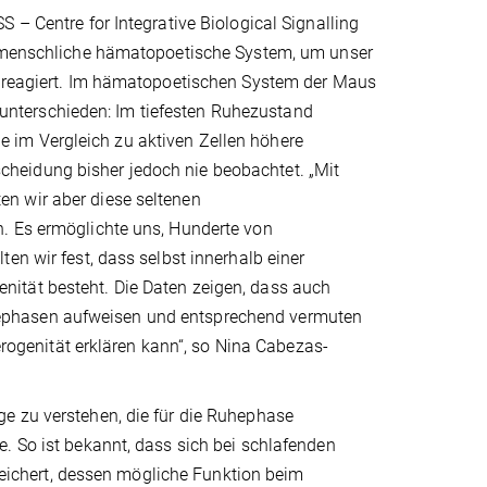
 – Centre for Integrative Biological Signalling
as menschliche hämatopoetische System, um unser
s reagiert. Im hämatopoetischen System der Maus
nterschieden: Im tiefesten Ruhezustand
 im Vergleich zu aktiven Zellen höhere
heidung bisher jedoch nie beobachtet. „Mit
n wir aber diese seltenen
. Es ermöglichte uns, Hunderte von
en wir fest, dass selbst innerhalb einer
ität besteht. Die Daten zeigen, dass auch
ephasen aufweisen und entsprechend vermuten
erogenität erklären kann“, so Nina Cabezas-
e zu verstehen, die für die Ruhephase
. So ist bekannt, dass sich bei schlafenden
ichert, dessen mögliche Funktion beim