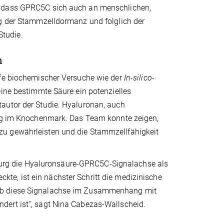
, dass GPRC5C sich auch an menschlichen,
ng der Stammzelldormanz und folglich der
Studie.
n
lfe biochemischer Versuche wie der
In-silico
-
eine bestimmte Säure ein potenzielles
autor der Studie. Hyaluronan, auch
dung im Knochenmark. Das Team konnte zeigen,
zu gewährleisten und die Stammzellfähigkeit
rg die Hyaluronsäure-GPRC5C-Signalachse als
e, ist ein nächster Schritt die medizinische
 ob diese Signalachse im Zusammenhang mit
dert ist“, sagt Nina Cabezas-Wallscheid.