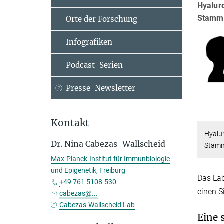
Hyalur
Stammz
Orte der Forschung
Infografiken
Podcast-Serien
Presse-Newsletter
Kontakt
Hyalu
Dr. Nina Cabezas-Wallscheid
Stamm
Max-Planck-Institut für Immunbiologie
und Epigenetik, Freiburg
Das Lab
+49 761 5108-530
einen S
cabezas@...
Cabezas-Wallscheid Lab
Eine 