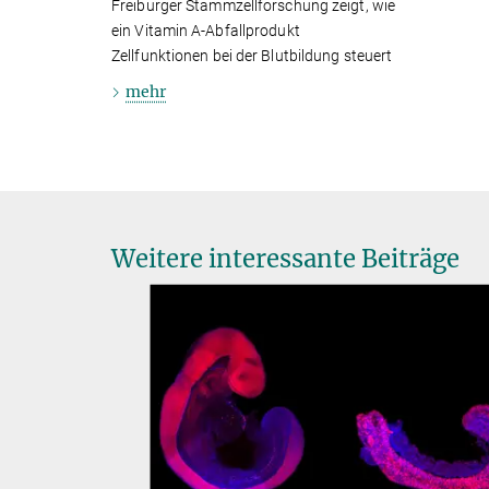
Freiburger Stammzellforschung zeigt, wie
ein Vitamin A-Abfallprodukt
Zellfunktionen bei der Blutbildung steuert
mehr
Weitere interessante Beiträge