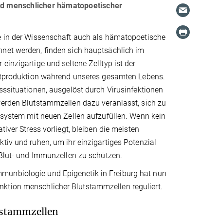
nd menschlicher hämatopoetischer
e in der Wissenschaft auch als hämatopoetische
net werden, finden sich hauptsächlich im
einzigartige und seltene Zelltyp ist der
lutproduktion während unseres gesamten Lebens.
sssituationen, ausgelöst durch Virusinfektionen
werden Blutstammzellen dazu veranlasst, sich zu
tsystem mit neuen Zellen aufzufüllen. Wenn kein
tiver Stress vorliegt, bleiben die meisten
tiv und ruhen, um ihr einzigartiges Potenzial
 Blut- und Immunzellen zu schützen.
munbiologie und Epigenetik in Freiburg hat nun
nktion menschlicher Blutstammzellen reguliert.
tstammzellen