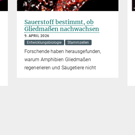
Sauerstoff bestimmt, ob
Gliedmaßen nachwachsen
9. APRIL 2026
Entwicklungsbiologie
Stammzellen
Forschende haben herausgefunden,
warum Amphibien Gliedmaßen
regenerieren und Säugetiere nicht