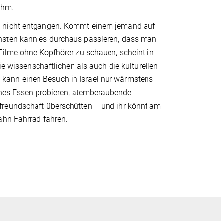
ihm.
en nicht entgangen. Kommt einem jemand auf
onsten kann es durchaus passieren, dass man
Filme ohne Kopfhörer zu schauen, scheint in
ie wissenschaftlichen als auch die kulturellen
kann einen Besuch in Israel nur wärmstens
iches Essen probieren, atemberaubende
freundschaft überschütten – und ihr könnt am
ahn Fahrrad fahren.