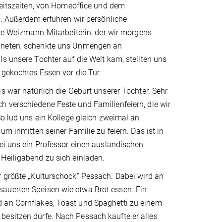
beitszeiten, von Homeoffice und dem
n. Außerdem erfuhren wir persönliche
ine Weizmann-Mitarbeiterin, der wir morgens
neten, schenkte uns Unmengen an
s unsere Tochter auf die Welt kam, stellten uns
 gekochtes Essen vor die Tür.
s war natürlich die Geburt unserer Tochter. Sehr
 verschiedene Feste und Familienfeiern, die wir
So lud uns ein Kollege gleich zweimal an
um inmitten seiner Familie zu feiern. Das ist in
ei uns ein Professor einen ausländischen
Heiligabend zu sich einladen.
r größte „Kulturschock“ Pessach. Dabei wird an
säuerten Speisen wie etwa Brot essen. Ein
d an Cornflakes, Toast und Spaghetti zu einem
besitzen dürfe. Nach Pessach kaufte er alles