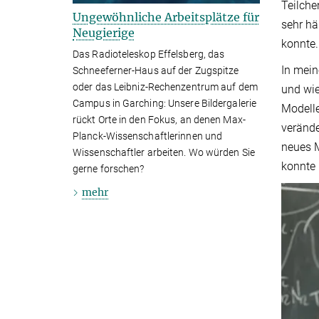
Teilche
Ungewöhnliche Arbeitsplätze für
sehr hä
Neugierige
konnte.
Das Radioteleskop Effelsberg, das
In mein
Schneeferner-Haus auf der Zugspitze
oder das Leibniz-Rechenzentrum auf dem
und wie
Campus in Garching: Unsere Bildergalerie
Modelle
rückt Orte in den Fokus, an denen Max-
verände
Planck-Wissenschaftlerinnen und
neues M
Wissenschaftler arbeiten. Wo würden Sie
konnte 
gerne forschen?
mehr