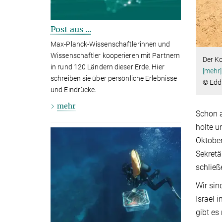
Post aus ...
Max-Planck-Wissenschaftlerinnen und
Wissenschaftler kooperieren mit Partnern
Der K
in rund 120 Ländern dieser Erde. Hier
[mehr]
schreiben sie über persönliche Erlebnisse
© Eddi
und Eindrücke.
mehr
Schon a
holte 
Oktober
Sekretä
schließ
Wir sin
Israel 
gibt es