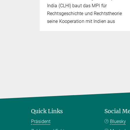
India (CLHI) baut das MPI für
Rechtsgeschichte und Rechtstheorie
seine Kooperation mit Indien aus
Quick Links
Social M
Präsident
Bluesky