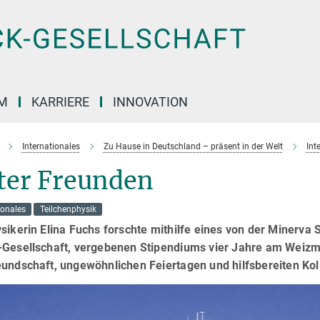
M
KARRIERE
INNOVATION
Internationales
Zu Hause in Deutschland – präsent in der Welt
Int
ter Freunden
ionales
Teilchenphysik
sikerin Elina Fuchs forschte mithilfe eines von der Minerva 
Gesellschaft, vergebenen Stipendiums vier Jahre am Weizmann
eundschaft, ungewöhnlichen Feiertagen und hilfsbereiten Kol