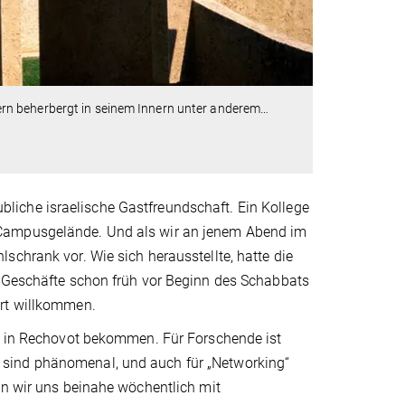
rn beherbergt in seinem Innern unter anderem
…
iche israelische Gastfreundschaft. Ein Kollege
 Campusgelände. Und als wir an jenem Abend im
schrank vor. Wie sich herausstellte, hatte die
e Geschäfte schon früh vor Beginn des Schabbats
ort willkommen.
ut in Rechovot bekommen. Für Forschende ist
tur sind phänomenal, und auch für „Networking“
en wir uns beinahe wöchentlich mit