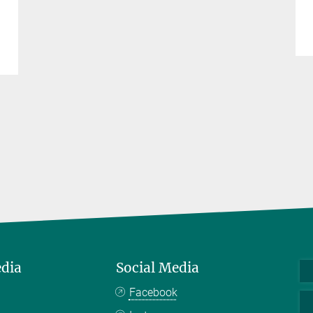
edia
Social Media
Facebook