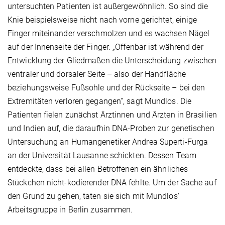
untersuchten Patienten ist außergewöhnlich. So sind die
Knie beispielsweise nicht nach vorne gerichtet, einige
Finger miteinander verschmolzen und es wachsen Nägel
auf der Innenseite der Finger. „Offenbar ist während der
Entwicklung der Gliedmaßen die Unterscheidung zwischen
ventraler und dorsaler Seite – also der Handfläche
beziehungsweise Fußsohle und der Rückseite – bei den
Extremitäten verloren gegangen“, sagt Mundlos. Die
Patienten fielen zunächst Ärztinnen und Ärzten in Brasilien
und Indien auf, die daraufhin DNA-Proben zur genetischen
Untersuchung an Humangenetiker Andrea Superti-Furga
an der Universität Lausanne schickten. Dessen Team
entdeckte, dass bei allen Betroffenen ein ähnliches
Stückchen nicht-kodierender DNA fehlte. Um der Sache auf
den Grund zu gehen, taten sie sich mit Mundlos'
Arbeitsgruppe in Berlin zusammen.