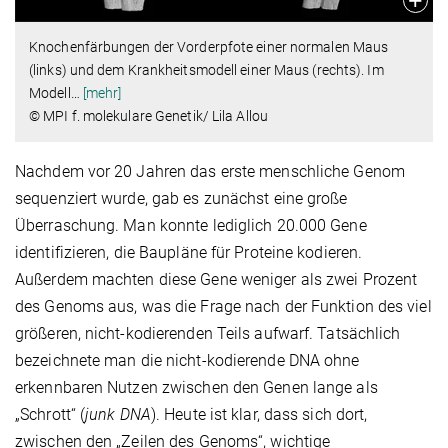
Knochenfärbungen der Vorderpfote einer normalen Maus
(links) und dem Krankheitsmodell einer Maus (rechts). Im
Modell
…
[mehr]
© MPI f. molekulare Genetik/ Lila Allou
Nachdem vor 20 Jahren das erste menschliche Genom
sequenziert wurde, gab es zunächst eine große
Überraschung. Man konnte lediglich 20.000 Gene
identifizieren, die Baupläne für Proteine kodieren.
Außerdem machten diese Gene weniger als zwei Prozent
des Genoms aus, was die Frage nach der Funktion des viel
größeren, nicht-kodierenden Teils aufwarf. Tatsächlich
bezeichnete man die nicht-kodierende DNA ohne
erkennbaren Nutzen zwischen den Genen lange als
„Schrott“ (
junk DNA
). Heute ist klar, dass sich dort,
zwischen den „Zeilen des Genoms“, wichtige