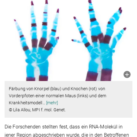
Färbung von Knorpel (blau) und Knochen (rot) von
Vorderpfoten einer normalen Maus (links) und dem
Krankheitsmodell
…
[mehr]
© Lila Allou, MPI f. mol. Genet.
Die Forschenden stellten fest, dass ein RNA-Molekül in
jener Region abgeschrieben wurde, die in den Betroffenen