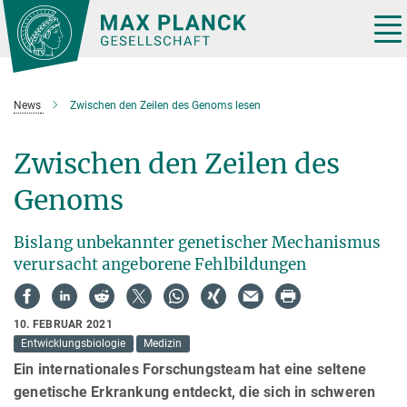
Hauptinhalt
Tog
nav
News
Zwischen den Zeilen des Genoms lesen
Zwischen den Zeilen des
Genoms
Bislang unbekannter genetischer Mechanismus
verursacht angeborene Fehlbildungen
10. FEBRUAR 2021
Entwicklungsbiologie
Medizin
Ein internationales Forschungsteam hat eine seltene
genetische Erkrankung entdeckt, die sich in schweren