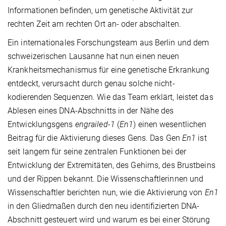
Informationen befinden, um genetische Aktivität zur
rechten Zeit am rechten Ort an- oder abschalten.
Ein internationales Forschungsteam aus Berlin und dem
schweizerischen Lausanne hat nun einen neuen
Krankheitsmechanismus für eine genetische Erkrankung
entdeckt, verursacht durch genau solche nicht-
kodierenden Sequenzen. Wie das Team erklärt, leistet das
Ablesen eines DNA-Abschnitts in der Nähe des
Entwicklungsgens
engrailed-1
(
En1
) einen wesentlichen
Beitrag für die Aktivierung dieses Gens. Das Gen
En1
ist
seit langem für seine zentralen Funktionen bei der
Entwicklung der Extremitäten, des Gehirns, des Brustbeins
und der Rippen bekannt. Die Wissenschaftlerinnen und
Wissenschaftler berichten nun, wie die Aktivierung von
En1
in den Gliedmaßen durch den neu identifizierten DNA-
Abschnitt gesteuert wird und warum es bei einer Störung