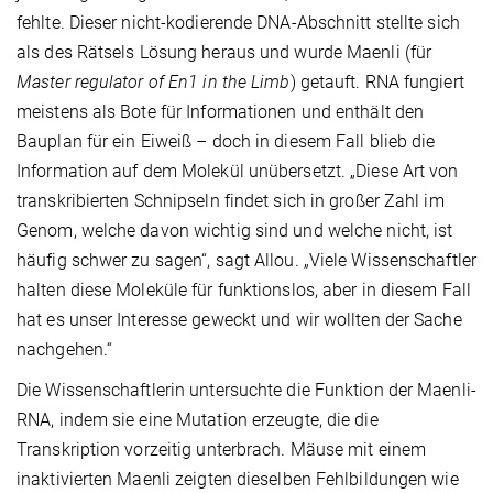
fehlte. Dieser nicht-kodierende DNA-Abschnitt stellte sich
als des Rätsels Lösung heraus und wurde Maenli (für
Master regulator of En1 in the Limb
) getauft. RNA fungiert
meistens als Bote für Informationen und enthält den
Bauplan für ein Eiweiß – doch in diesem Fall blieb die
Information auf dem Molekül unübersetzt. „Diese Art von
transkribierten Schnipseln findet sich in großer Zahl im
Genom, welche davon wichtig sind und welche nicht, ist
häufig schwer zu sagen“, sagt Allou. „Viele Wissenschaftler
halten diese Moleküle für funktionslos, aber in diesem Fall
hat es unser Interesse geweckt und wir wollten der Sache
nachgehen.“
Die Wissenschaftlerin untersuchte die Funktion der Maenli-
RNA, indem sie eine Mutation erzeugte, die die
Transkription vorzeitig unterbrach. Mäuse mit einem
inaktivierten Maenli zeigten dieselben Fehlbildungen wie