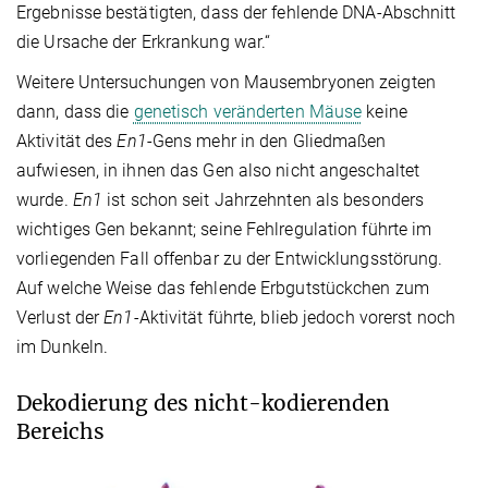
Ergebnisse bestätigten, dass der fehlende DNA-Abschnitt
die Ursache der Erkrankung war.“
Weitere Untersuchungen von Mausembryonen zeigten
dann, dass die
genetisch veränderten Mäuse
keine
Aktivität des
En1
-Gens mehr in den Gliedmaßen
aufwiesen, in ihnen das Gen also nicht angeschaltet
wurde.
En1
ist schon seit Jahrzehnten als besonders
wichtiges Gen bekannt; seine Fehlregulation führte im
vorliegenden Fall offenbar zu der Entwicklungsstörung.
Auf welche Weise das fehlende Erbgutstückchen zum
Verlust der
En1-
Aktivität führte, blieb jedoch vorerst noch
im Dunkeln.
Dekodierung des nicht-kodierenden
Bereichs