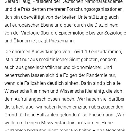
Gerald Haug, Präsident der Deutschen Nationalakademie
und die Präsidenten mehrerer Forschungsorganisationen.
„Ich bin überwältigt von der breiten Unterstützung auch
auf europäischer Ebene und quer durch die Disziplinen:
von der Virologie über die Epidemiologie bis zur Soziologie
und Ökonomie", sagt Priesemann.
Die enormen Auswirkungen von Covid-19 einzudämmen,
ist nicht nur aus medizinischer Sicht geboten, sondern
auch aus gesellschaftlicher und ökonomischer. Und
beherrschen lassen sich die Folgen der Pandemie nur,
wenn die Fallzahlen deutlich sinken. Darin sind sich alle
Wissenschaftlerinnen und Wissenschaftler einig, die sich
dem Aufruf angeschlossen haben. „Wir haben viel darüber
diskutiert, aber wir haben keinen einzigen überzeugenden
Grund für hohe Fallzahlen gefunden", so Priesemann. „Wir
wollen mit einem Missverständnis aufräumen: Hohe
Fallzahlen bedeuten nicht mehr Freiheiten – das Gegenteil