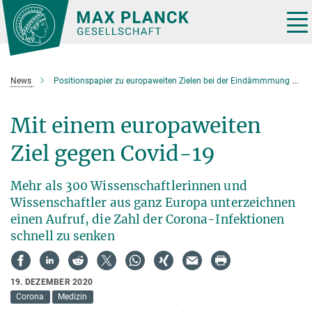
Hauptinhalt
Tog
nav
News
Positionspapier zu europaweiten Zielen bei der Eindämmmung von Covid-19
Mit einem europaweiten
Ziel gegen Covid-19
Mehr als 300 Wissenschaftlerinnen und
Wissenschaftler aus ganz Europa unterzeichnen
einen Aufruf, die Zahl der Corona-Infektionen
schnell zu senken
19. DEZEMBER 2020
Corona
Medizin