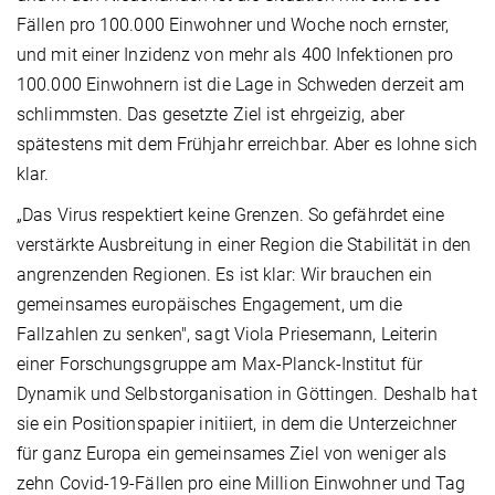
Fällen pro 100.000 Einwohner und Woche noch ernster,
und mit einer Inzidenz von mehr als 400 Infektionen pro
100.000 Einwohnern ist die Lage in Schweden derzeit am
schlimmsten. Das gesetzte Ziel ist ehrgeizig, aber
spätestens mit dem Frühjahr erreichbar. Aber es lohne sich
klar.
„Das Virus respektiert keine Grenzen. So gefährdet eine
verstärkte Ausbreitung in einer Region die Stabilität in den
angrenzenden Regionen. Es ist klar: Wir brauchen ein
gemeinsames europäisches Engagement, um die
Fallzahlen zu senken", sagt Viola Priesemann, Leiterin
einer Forschungsgruppe am Max-Planck-Institut für
Dynamik und Selbstorganisation in Göttingen. Deshalb hat
sie ein Positionspapier initiiert, in dem die Unterzeichner
für ganz Europa ein gemeinsames Ziel von weniger als
zehn Covid-19-Fällen pro eine Million Einwohner und Tag