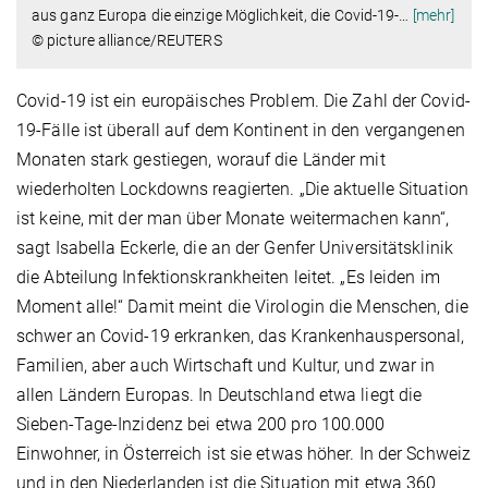
aus ganz Europa die einzige Möglichkeit, die Covid-19-
…
[mehr]
© picture alliance/REUTERS
Covid-19 ist ein europäisches Problem. Die Zahl der Covid-
19-Fälle ist überall auf dem Kontinent in den vergangenen
Monaten stark gestiegen, worauf die Länder mit
wiederholten Lockdowns reagierten. „Die aktuelle Situation
ist keine, mit der man über Monate weitermachen kann“,
sagt Isabella Eckerle, die an der Genfer Universitätsklinik
die Abteilung Infektionskrankheiten leitet. „Es leiden im
Moment alle!“ Damit meint die Virologin die Menschen, die
schwer an Covid-19 erkranken, das Krankenhauspersonal,
Familien, aber auch Wirtschaft und Kultur, und zwar in
allen Ländern Europas. In Deutschland etwa liegt die
Sieben-Tage-Inzidenz bei etwa 200 pro 100.000
Einwohner, in Österreich ist sie etwas höher. In der Schweiz
und in den Niederlanden ist die Situation mit etwa 360