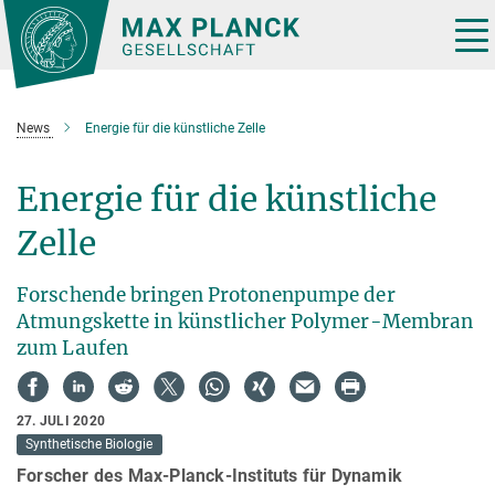
Hauptinhalt
Tog
nav
News
Energie für die künstliche Zelle
Energie für die künstliche
Zelle
Forschende bringen Protonenpumpe der
Atmungskette in künstlicher Polymer-Membran
zum Laufen
27. JULI 2020
Synthetische Biologie
Forscher des Max-Planck-Instituts für Dynamik