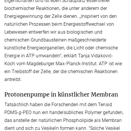
Eigenschaften und ist eben Schauplatz essentieller
biochemischer Reaktionen, die unter anderem der
Energiegewinnung der Zelle dienen. „Inspiriert von den
natürlichen Prozessen beim Energiestoffwechsel von
Lebewesen entwerfen wir aus biologischen und
chemischen Grundbausteinen maßgeschneiderte
künstliche Energieorganellen, die Licht oder chemische
Energie in ATP umwandeln", erklärt Tanja Vidaković-
Koch vom Magdeburger Max-Planck-Institut. ATP ist wie
ein Treibstoff der Zelle, der die chemischen Reaktionen
antreibt.
Protonenpumpe in künstlicher Membran
Tatsächlich haben die Forschenden mit dem Tensid
PDMS-
g
-PEO nun ein handelsübliches Polymer gefunden,
das anstelle der natürlichen Phospholipide als Membran
dient und sich zu Vesikeln formen kann. "Solche Vesikel