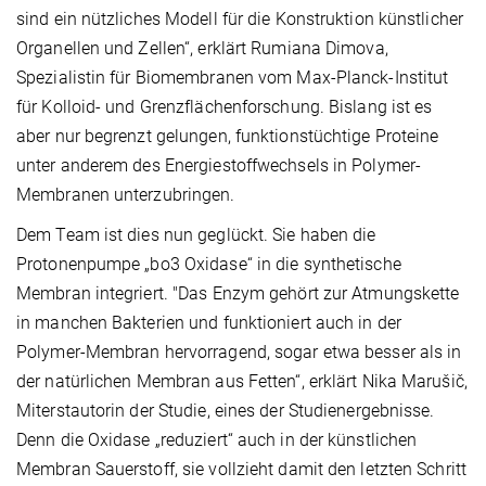
sind ein nützliches Modell für die Konstruktion künstlicher
Organellen und Zellen“, erklärt Rumiana Dimova,
Spezialistin für Biomembranen vom Max-Planck-Institut
für Kolloid- und Grenzflächenforschung. Bislang ist es
aber nur begrenzt gelungen, funktionstüchtige Proteine
unter anderem des Energiestoffwechsels in Polymer-
Membranen unterzubringen.
Dem Team ist dies nun geglückt. Sie haben die
Protonenpumpe „bo3 Oxidase“ in die synthetische
Membran integriert. "Das Enzym gehört zur Atmungskette
in manchen Bakterien und funktioniert auch in der
Polymer-Membran hervorragend, sogar etwa besser als in
der natürlichen Membran aus Fetten“, erklärt Nika Marušič,
Miterstautorin der Studie, eines der Studienergebnisse.
Denn die Oxidase „reduziert“ auch in der künstlichen
Membran Sauerstoff, sie vollzieht damit den letzten Schritt