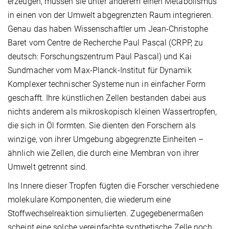
erzeugen, müssen sie unter anderem einen Metabolismus
in einen von der Umwelt abgegrenzten Raum integrieren.
Genau das haben Wissenschaftler um Jean-Christophe
Baret vom Centre de Recherche Paul Pascal (CRPP, zu
deutsch: Forschungszentrum Paul Pascal) und Kai
Sundmacher vom Max-Planck-Institut für Dynamik
Komplexer technischer Systeme nun in einfacher Form
geschafft. Ihre künstlichen Zellen bestanden dabei aus
nichts anderem als mikroskopisch kleinen Wassertropfen,
die sich in Öl formten. Sie dienten den Forschern als
winzige, von ihrer Umgebung abgegrenzte Einheiten –
ähnlich wie Zellen, die durch eine Membran von ihrer
Umwelt getrennt sind.
Ins Innere dieser Tropfen fügten die Forscher verschiedene
molekulare Komponenten, die wiederum eine
Stoffwechselreaktion simulierten. Zugegebenermaßen
scheint eine solche vereinfachte synthetische Zelle noch