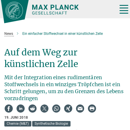
Hauptinhalt
Tog
nav
News
Ein einfacher Stoffwechsel in einer künstlichen Zelle
Auf dem Weg zur
künstlichen Zelle
Mit der Integration eines rudimentären
Stoffwechsels in ein winziges Tröpfchen ist ein
Schritt gelungen, um zu den Grenzen des Lebens
vorzudringen
19. JUNI 2018
Chemie (M&T)
Synthetische Biologie