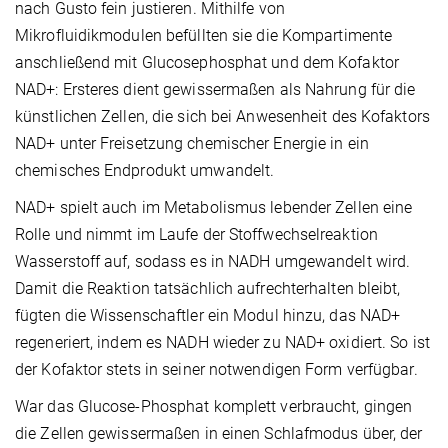
nach Gusto fein justieren. Mithilfe von
Mikrofluidikmodulen befüllten sie die Kompartimente
anschließend mit Glucosephosphat und dem Kofaktor
NAD+: Ersteres dient gewissermaßen als Nahrung für die
künstlichen Zellen, die sich bei Anwesenheit des Kofaktors
NAD+ unter Freisetzung chemischer Energie in ein
chemisches Endprodukt umwandelt.
NAD+ spielt auch im Metabolismus lebender Zellen eine
Rolle und nimmt im Laufe der Stoffwechselreaktion
Wasserstoff auf, sodass es in NADH umgewandelt wird.
Damit die Reaktion tatsächlich aufrechterhalten bleibt,
fügten die Wissenschaftler ein Modul hinzu, das NAD+
regeneriert, indem es NADH wieder zu NAD+ oxidiert. So ist
der Kofaktor stets in seiner notwendigen Form verfügbar.
War das Glucose-Phosphat komplett verbraucht, gingen
die Zellen gewissermaßen in einen Schlafmodus über, der