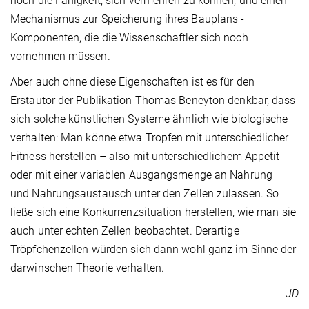
noch die Fähigkeit, sich vermehren zu können, und einen
Mechanismus zur Speicherung ihres Bauplans -
Komponenten, die die Wissenschaftler sich noch
vornehmen müssen.
Aber auch ohne diese Eigenschaften ist es für den
Erstautor der Publikation Thomas Beneyton denkbar, dass
sich solche künstlichen Systeme ähnlich wie biologische
verhalten: Man könne etwa Tropfen mit unterschiedlicher
Fitness herstellen – also mit unterschiedlichem Appetit
oder mit einer variablen Ausgangsmenge an Nahrung –
und Nahrungsaustausch unter den Zellen zulassen. So
ließe sich eine Konkurrenzsituation herstellen, wie man sie
auch unter echten Zellen beobachtet. Derartige
Tröpfchenzellen würden sich dann wohl ganz im Sinne der
darwinschen Theorie verhalten.
JD