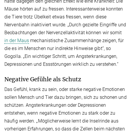
hatte dagegen den gleichen Effekt wie eine Krankheit: Die
Mäuse hörten auf zu fressen. Interessanterweise konnten
die Tiere trotz Übelkeit etwas fressen, wenn diese
Nervenbahn inaktiviert wurde. „Durch gezielte Eingriffe und
Beobachtungen der Nervenzellaktivität können wir somit
in der Maus
mechanistische Zusammenhänge zeigen, für
die es im Menschen nur indirekte Hinweise gibt“, so
Gogolla. „Ein wichtiger Schritt, um Angsterkrankungen,
Depressionen und Essstörungen wirklich zu verstehen.“
Negative Gefühle als Schutz
Das Gefühl, krank zu sein, oder starke negative Emotionen
sollen Mensch und Tier dazu bringen, sich zu schonen und
schützen. Angsterkrankungen oder Depressionen
entstehen, wenn negative Emotionen zu stark oder zu
häufig werden. „Möglicherweise lernt die Inselrinde aus
vorherigen Erfahrungen, so dass die Zellen beim nächsten