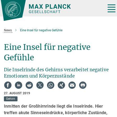
Hauptinhalt
Tog
nav
News
Eine Insel für negative Gefühle
Eine Insel für negative
Gefühle
Die Inselrinde des Gehirns verarbeitet negative
Emotionen und Körperzustände
27. AUGUST 2019
Gehirn
Inmitten der Großhirnrinde liegt die Inselrinde. Hier
treffen akute Sinneseindrücke, körperliche Zustände,