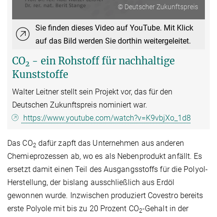
© Deutscher Zukunftspreis
Sie finden dieses Video auf YouTube. Mit Klick
auf das Bild werden Sie dorthin weitergeleitet.
CO
- ein Rohstoff für nachhaltige
2
Kunststoffe
Walter Leitner stellt sein Projekt vor, das für den
Deutschen Zukunftspreis nominiert war.
https://www.youtube.com/watch?v=K9vbjXo_1d8
Das CO
dafür zapft das Unternehmen aus anderen
2
Chemieprozessen ab, wo es als Nebenprodukt anfällt. Es
ersetzt damit einen Teil des Ausgangsstoffs für die Polyol-
Herstellung, der bislang ausschließlich aus Erdöl
gewonnen wurde. Inzwischen produziert Covestro bereits
erste Polyole mit bis zu 20 Prozent CO
-Gehalt in der
2