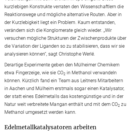
kurzlebigen Konstrukte verraten den Wissenschaftlern die
Reaktionswege und mögliche alternative Routen. Aber in
der Kurzlebigkeit liegt ein Problem. Kaum entstanden,
verändern sich die Konglomerate gleich wieder. „Wir
versuchen mögliche Strukturen der Zwischenprodukte über
die Variation der Liganden so zu stabilisieren, dass wir sie
analysieren können“, sagt Christophe Werlé.
Derartige Experimente geben den Mülheimer Chemikern
etwa Fingerzeige, wie sie CO
in Methanol verwandeln
2
können. Kürzlich fand ein Team aus Leitners Mitarbeitern
in Aachen und Mülheim erstmals sogar einen Katalysator,
der statt eines Edelmetalls das kostengünstige und in der
Natur weit verbreitete Mangan enthält und mit dem CO
zu
2
Methanol umgesetzt werden kann.
Edelmetallkatalysatoren arbeiten