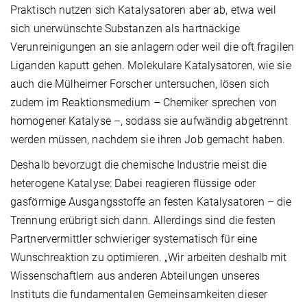
Praktisch nutzen sich Katalysatoren aber ab, etwa weil
sich unerwünschte Substanzen als hartnäckige
Verunreinigungen an sie anlagern oder weil die oft fragilen
Liganden kaputt gehen. Molekulare Katalysatoren, wie sie
auch die Mülheimer Forscher untersuchen, lösen sich
zudem im Reaktionsmedium – Chemiker sprechen von
homogener Katalyse –, sodass sie aufwändig abgetrennt
werden müssen, nachdem sie ihren Job gemacht haben.
Deshalb bevorzugt die chemische Industrie meist die
heterogene Katalyse: Dabei reagieren flüssige oder
gasförmige Ausgangsstoffe an festen Katalysatoren – die
Trennung erübrigt sich dann. Allerdings sind die festen
Partnervermittler schwieriger systematisch für eine
Wunschreaktion zu optimieren. „Wir arbeiten deshalb mit
Wissenschaftlern aus anderen Abteilungen unseres
Instituts die fundamentalen Gemeinsamkeiten dieser