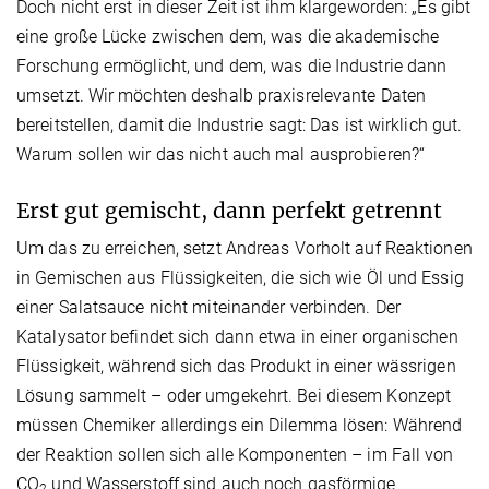
Doch nicht erst in dieser Zeit ist ihm klargeworden: „Es gibt
eine große Lücke zwischen dem, was die akademische
Forschung ermöglicht, und dem, was die Industrie dann
umsetzt. Wir möchten deshalb praxisrelevante Daten
bereitstellen, damit die Industrie sagt: Das ist wirklich gut.
Warum sollen wir das nicht auch mal ausprobieren?“
Erst gut gemischt, dann perfekt getrennt
Um das zu erreichen, setzt Andreas Vorholt auf Reaktionen
in Gemischen aus Flüssigkeiten, die sich wie Öl und Essig
einer Salatsauce nicht miteinander verbinden. Der
Katalysator befindet sich dann etwa in einer organischen
Flüssigkeit, während sich das Produkt in einer wässrigen
Lösung sammelt – oder umgekehrt. Bei diesem Konzept
müssen Chemiker allerdings ein Dilemma lösen: Während
der Reaktion sollen sich alle Komponenten – im Fall von
CO
und Wasserstoff sind auch noch gasförmige