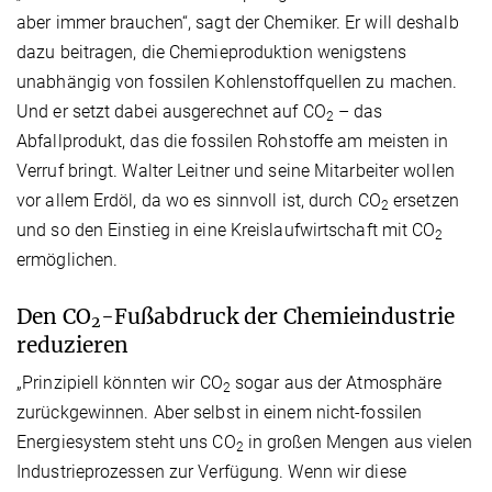
aber immer brauchen“, sagt der Chemiker. Er will deshalb
dazu beitragen, die Chemieproduktion wenigstens
unabhängig von fossilen Kohlenstoffquellen zu machen.
Und er setzt dabei ausgerechnet auf CO
– das
2
Abfallprodukt, das die fossilen Rohstoffe am meisten in
Verruf bringt. Walter Leitner und seine Mitarbeiter wollen
vor allem Erdöl, da wo es sinnvoll ist, durch CO
ersetzen
2
und so den Einstieg in eine Kreislaufwirtschaft mit CO
2
ermöglichen.
Den CO
-Fußabdruck der Chemieindustrie
2
reduzieren
„Prinzipiell könnten wir CO
sogar aus der Atmosphäre
2
zurückgewinnen. Aber selbst in einem nicht-fossilen
Energiesystem steht uns CO
in großen Mengen aus vielen
2
Industrieprozessen zur Verfügung. Wenn wir diese