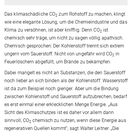
Das klimaschädliche CO
zum Rohstoff zu machen, klingt
2
wie eine elegante Lösung, um die Chemieindustrie und das
Klima zu versöhnen, ist aber knifflig. Denn CO
ist
2
chemisch sehr träge, um nicht zu sagen völlig apathisch.
Chemisch gesprochen: Der Kohlenstoff trennt sich extrem
ungern vom Sauerstoff. Nicht von ungefähr wird CO
in
2
Feuerlöschern abgefüllt, um Brände zu bekämpfen.
Dabei mangelt es nicht an Substanzen, die den Sauerstoff
noch lieber an sich binden als der Kohlenstoff. Wasserstoff
ist da zum Beispiel noch gieriger. Aber um die Bindung
zwischen Kohlenstoff und Sauerstoff aufzubrechen, bedarf
es erst einmal einer erklecklichen Menge Energie. „Aus
Sicht des Klimaschutzes ist es daher vor allem dann
sinnvoll, CO
chemisch zu nutzen, wenn diese Energie aus
2
regenerativen Quellen kommt“, sagt Walter Leitner. „Die