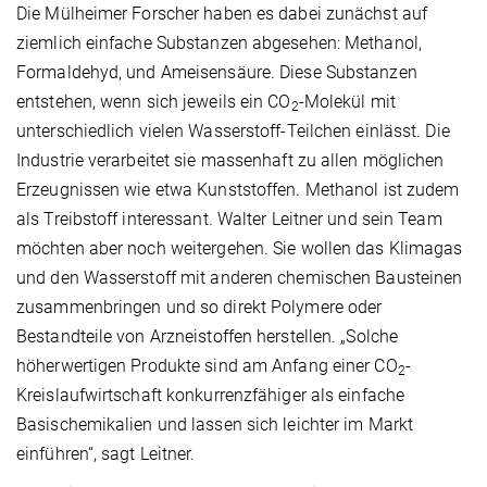
Die Mülheimer Forscher haben es dabei zunächst auf
ziemlich einfache Substanzen abgesehen: Methanol,
Formaldehyd, und Ameisensäure. Diese Substanzen
entstehen, wenn sich jeweils ein CO
-Molekül mit
2
unterschiedlich vielen Wasserstoff-Teilchen einlässt. Die
Industrie verarbeitet sie massenhaft zu allen möglichen
Erzeugnissen wie etwa Kunststoffen. Methanol ist zudem
als Treibstoff interessant. Walter Leitner und sein Team
möchten aber noch weitergehen. Sie wollen das Klimagas
und den Wasserstoff mit anderen chemischen Bausteinen
zusammenbringen und so direkt Polymere oder
Bestandteile von Arzneistoffen herstellen. „Solche
höherwertigen Produkte sind am Anfang einer CO
-
2
Kreislaufwirtschaft konkurrenzfähiger als einfache
Basischemikalien und lassen sich leichter im Markt
einführen“, sagt Leitner.