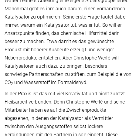
Walter Leitners Abteilung eine eigene Arbeitsgruppe leitet.
Manchmal geht es ihm auch darum, einen vorhandenen
Katalysator zu optimieren. Seine erste Frage lautet dabei
immer, warum ein Katalysator tut, was er tut. So will er
Ansatzpunkte finden, das chemische Hilfsmittel darin
besser zu machen. Etwa damit es das gewünschte
Produkt mit höherer Ausbeute erzeugt und weniger
Nebenprodukte entstehen. Aber Christophe Werlé will
Katalysatoren auch dazu zu bringen, besonders
schwierige Partnerschaften zu stiften, zum Beispiel die von
CO
und Wasserstoff im Formaldehyd.
2
In der Praxis ist das mit viel Kreativität und nicht zuletzt
Fleißarbeit verbunden. Denn Christophe Werlé und seine
Mitarbeiter haben es auf die Zwischenprodukte
abgesehen, in denen der Katalysator als Vermittler
zwischen den Ausgangsstoffen selbst lockere
Verbindungen mit den Partnern in spe eingeht. Diese