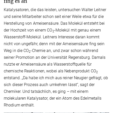
fing es an
Katalysatoren, die das leisten, untersuchen Walter Leitner
und seine Mitarbeiter schon seit einer Weile etwa für die
Herstellung von Ameisensäure. Das Molekül entsteht bei
der Hochzeit von einem CO
-Molekül mit genau einem
2
Wasserstoff-Molekül. Leitners Interesse daran kommt
nicht von ungefähr, denn mit der Ameisensäure fing sein
Weg in die CO
-Chemie an, und zwar schon während
2
seiner Promotion an der Universität Regensburg. Damals
nutzte er Ameisensäure als Wasserstoffquelle für
chemische Reaktionen, wobei als Nebenprodukt CO
2
entstand. „Da habe ich mich aus reiner Neugier gefragt, ob
sich dieser Prozess auch umkehren lässt“, sagt der
Chemiker. Und tatsächlich, es ging – mit einem
molekularen Katalysator, der ein Atom des Edelmetalls
Rhodium enthält.