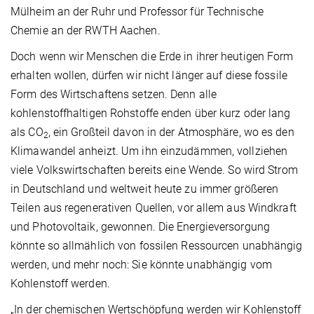
Mülheim an der Ruhr und Professor für Technische
Chemie an der RWTH Aachen.
Doch wenn wir Menschen die Erde in ihrer heutigen Form
erhalten wollen, dürfen wir nicht länger auf diese fossile
Form des Wirtschaftens setzen. Denn alle
kohlenstoffhaltigen Rohstoffe enden über kurz oder lang
als CO
, ein Großteil davon in der Atmosphäre, wo es den
2
Klimawandel anheizt. Um ihn einzudämmen, vollziehen
viele Volkswirtschaften bereits eine Wende. So wird Strom
in Deutschland und weltweit heute zu immer größeren
Teilen aus regenerativen Quellen, vor allem aus Windkraft
und Photovoltaik, gewonnen. Die Energieversorgung
könnte so allmählich von fossilen Ressourcen unabhängig
werden, und mehr noch: Sie könnte unabhängig vom
Kohlenstoff werden.
„In der chemischen Wertschöpfung werden wir Kohlenstoff