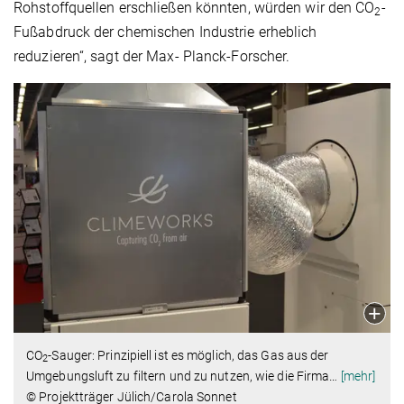
Rohstoffquellen erschließen könnten, würden wir den CO
-
2
Fußabdruck der chemischen Industrie erheblich
reduzieren“, sagt der Max- Planck-Forscher.
CO
-Sauger: Prinzipiell ist es möglich, das Gas aus der
2
Umgebungsluft zu filtern und zu nutzen, wie die Firma
…
[mehr]
© Projektträger Jülich/Carola Sonnet