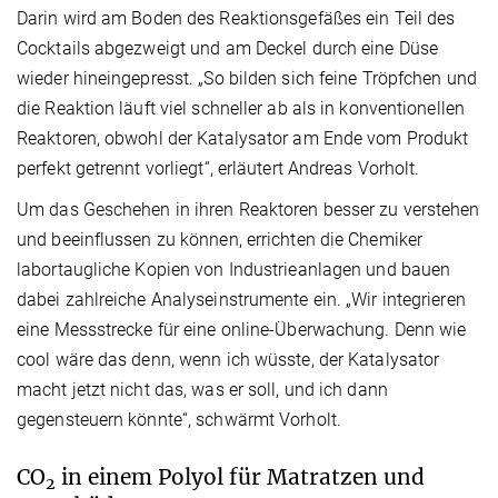
Darin wird am Boden des Reaktionsgefäßes ein Teil des
Cocktails abgezweigt und am Deckel durch eine Düse
wieder hineingepresst. „So bilden sich feine Tröpfchen und
die Reaktion läuft viel schneller ab als in konventionellen
Reaktoren, obwohl der Katalysator am Ende vom Produkt
perfekt getrennt vorliegt“, erläutert Andreas Vorholt.
Um das Geschehen in ihren Reaktoren besser zu verstehen
und beeinflussen zu können, errichten die Chemiker
labortaugliche Kopien von Industrieanlagen und bauen
dabei zahlreiche Analyseinstrumente ein. „Wir integrieren
eine Messstrecke für eine online-Überwachung. Denn wie
cool wäre das denn, wenn ich wüsste, der Katalysator
macht jetzt nicht das, was er soll, und ich dann
gegensteuern könnte“, schwärmt Vorholt.
CO
in einem Polyol für Matratzen und
2