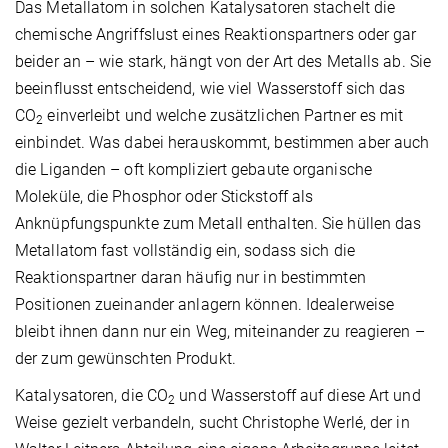
Das Metallatom in solchen Katalysatoren stachelt die
chemische Angriffslust eines Reaktionspartners oder gar
beider an – wie stark, hängt von der Art des Metalls ab. Sie
beeinflusst entscheidend, wie viel Wasserstoff sich das
CO
einverleibt und welche zusätzlichen Partner es mit
2
einbindet. Was dabei herauskommt, bestimmen aber auch
die Liganden – oft kompliziert gebaute organische
Moleküle, die Phosphor oder Stickstoff als
Anknüpfungspunkte zum Metall enthalten. Sie hüllen das
Metallatom fast vollständig ein, sodass sich die
Reaktionspartner daran häufig nur in bestimmten
Positionen zueinander anlagern können. Idealerweise
bleibt ihnen dann nur ein Weg, miteinander zu reagieren –
der zum gewünschten Produkt.
Katalysatoren, die CO
und Wasserstoff auf diese Art und
2
Weise gezielt verbandeln, sucht Christophe Werlé, der in