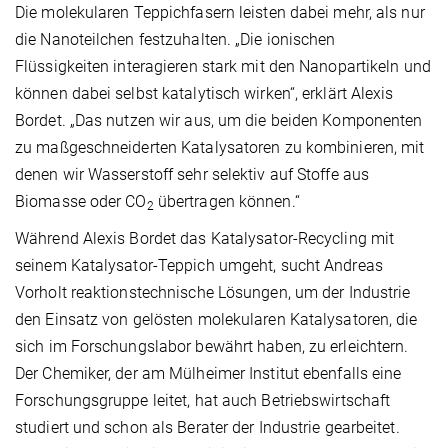
Die molekularen Teppichfasern leisten dabei mehr, als nur
die Nanoteilchen festzuhalten. „Die ionischen
Flüssigkeiten interagieren stark mit den Nanopartikeln und
können dabei selbst katalytisch wirken“, erklärt Alexis
Bordet. „Das nutzen wir aus, um die beiden Komponenten
zu maßgeschneiderten Katalysatoren zu kombinieren, mit
denen wir Wasserstoff sehr selektiv auf Stoffe aus
Biomasse oder CO
übertragen können.“
2
Während Alexis Bordet das Katalysator-Recycling mit
seinem Katalysator-Teppich umgeht, sucht Andreas
Vorholt reaktionstechnische Lösungen, um der Industrie
den Einsatz von gelösten molekularen Katalysatoren, die
sich im Forschungslabor bewährt haben, zu erleichtern.
Der Chemiker, der am Mülheimer Institut ebenfalls eine
Forschungsgruppe leitet, hat auch Betriebswirtschaft
studiert und schon als Berater der Industrie gearbeitet.