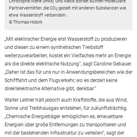
Christophe Werlé (links) und Alexis Bordet suchen molekulare
Partnervermittler, die CO
gezielt mit anderen Substanzen wie
2
etwa Wasserstoff verbandeln.
© Thomas Hobirk
„Mit elektrischer Energie erst Wasserstoff zu produzieren
und diesen zu einem synthetischen Treibstoff
weiterzuverarbeiten, kostet ein Vielfaches mehr an Energie
als die direkte elektrische Nutzung“, sagt Caroline Gebauer.
„Daher ist das für uns nur in Anwendungsbereichen wie der
Schifffahrt und dem Flugverkehr, wo es derzeit keine
direktelektrische Alternative gibt, denkbar.“
Walter Leitner hält jedoch auch Kraftstoffe, die aus Wind,
Sonne und Treibhausgas entstehen, für zukunftsträchtig.
„Chemische Energieträger ermöglichen es, erneuerbare
Energien über große Entfernungen zu transportieren und
mit der bestehenden Infrastruktur zu verteilen“, sagt der