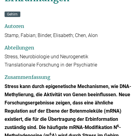
Gehirn
Autoren
Stamp, Fabian; Binder, Elisabeth; Chen, Alon
Abteilungen
Stress, Neurobiologie und Neurogenetik
Translationale Forschung in der Psychiatrie
Zusammenfassung
Stress kann durch epigenetische Mechanismen, wie DNA-
Methylierung, die Aktivität von Genen beeinflussen. Neue
Forschungsergebnisse zeigen, dass eine ähnliche
Regulation auf der Ebene der Botenmoleküle (mRNA)
existiert, die für die Übertragung der Erbinformation
6
zuständig sind. Die häufigste mRNA-Modifikation N
-
6
Methyladenosine (m
A) wird durch Stress im Gehirn