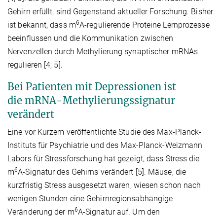
Gehirn erfüllt, sind Gegenstand aktueller Forschung. Bisher
6
ist bekannt, dass m
A-regulierende Proteine Lernprozesse
beeinflussen und die Kommunikation zwischen
Nervenzellen durch Methylierung synaptischer mRNAs
regulieren [4; 5].
Bei Patienten mit Depressionen ist
die
mRNA-Methylierungssignatur
verändert
Eine vor Kurzem veröffentlichte Studie des Max-Planck-
Instituts für Psychiatrie und des Max-Planck-Weizmann
Labors für Stressforschung hat gezeigt, dass Stress die
6
m
A-Signatur des Gehirns verändert [5]. Mäuse, die
kurzfristig Stress ausgesetzt waren, wiesen schon nach
wenigen Stunden eine Gehirnregionsabhängige
6
Veränderung der m
A-Signatur auf. Um den