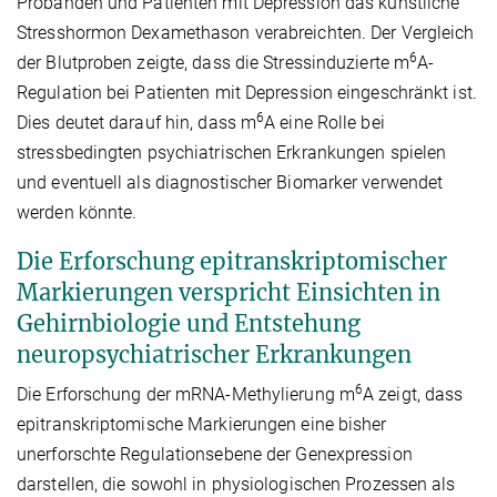
Probanden und Patienten mit Depression das künstliche
Stresshormon Dexamethason verabreichten. Der Vergleich
6
der Blutproben zeigte, dass die Stressinduzierte m
A-
Regulation bei Patienten mit Depression eingeschränkt ist.
6
Dies deutet darauf hin, dass m
A eine Rolle bei
stressbedingten psychiatrischen Erkrankungen spielen
und eventuell als diagnostischer Biomarker verwendet
werden könnte.
Die Erforschung epitranskriptomischer
Markierungen verspricht Einsichten in
Gehirnbiologie und Entstehung
neuropsychiatrischer Erkrankungen
6
Die Erforschung der mRNA-Methylierung m
A zeigt, dass
epitranskriptomische Markierungen eine bisher
unerforschte Regulationsebene der Genexpression
darstellen, die sowohl in physiologischen Prozessen als