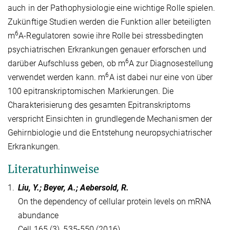
auch in der Pathophysiologie eine wichtige Rolle spielen.
Zukünftige Studien werden die Funktion aller beteiligten
6
m
A-Regulatoren sowie ihre Rolle bei stressbedingten
psychiatrischen Erkrankungen genauer erforschen und
6
darüber Aufschluss geben, ob m
A zur Diagnosestellung
6
verwendet werden kann. m
A ist dabei nur eine von über
100 epitranskriptomischen Markierungen. Die
Charakterisierung des gesamten Epitranskriptoms
verspricht Einsichten in grundlegende Mechanismen der
Gehirnbiologie und die Entstehung neuropsychiatrischer
Erkrankungen.
Literaturhinweise
1.
Liu, Y.; Beyer, A.; Aebersold, R.
On the dependency of cellular protein levels on mRNA
abundance
Cell 165 (3), 535-550 (2016)