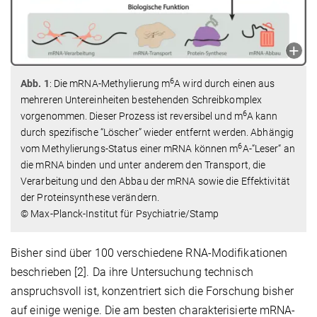
6
Abb. 1
: Die mRNA-Methylierung m
A wird durch einen aus
mehreren Untereinheiten bestehenden Schreibkomplex
6
vorgenommen. Dieser Prozess ist reversibel und m
A kann
durch spezifische “Löscher” wieder entfernt werden. Abhängig
6
vom Methylierungs-Status einer mRNA können m
A-“Leser“ an
die mRNA binden und unter anderem den Transport, die
Verarbeitung und den Abbau der mRNA sowie die Effektivität
der Proteinsynthese verändern.
© Max-Planck-Institut für Psychiatrie/Stamp
Bisher sind über 100 verschiedene RNA-Modifikationen
beschrieben [2]. Da ihre Untersuchung technisch
anspruchsvoll ist, konzentriert sich die Forschung bisher
auf einige wenige. Die am besten charakterisierte mRNA-